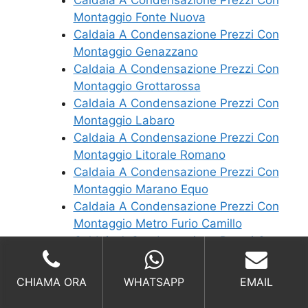
Montaggio Fonte Nuova
Caldaia A Condensazione Prezzi Con
Montaggio Genazzano
Caldaia A Condensazione Prezzi Con
Montaggio Grottarossa
Caldaia A Condensazione Prezzi Con
Montaggio Labaro
Caldaia A Condensazione Prezzi Con
Montaggio Litorale Romano
Caldaia A Condensazione Prezzi Con
Montaggio Marano Equo
Caldaia A Condensazione Prezzi Con
Montaggio Metro Furio Camillo
Caldaia A Condensazione Prezzi Con
Montaggio Metro Cinecitta
Caldaia A Condensazione Prezzi Con
CHIAMA ORA
WHATSAPP
EMAIL
Montaggio Metro Flaminio