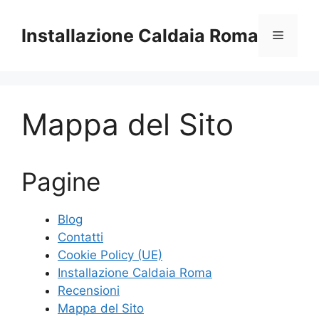
Vai
al
Installazione Caldaia Roma
Menu
contenuto
Mappa del Sito
Pagine
Blog
Contatti
Cookie Policy (UE)
Installazione Caldaia Roma
Recensioni
Mappa del Sito