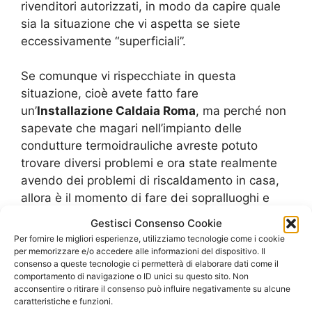
rivenditori autorizzati, in modo da capire quale
sia la situazione che vi aspetta se siete
eccessivamente “superficiali”.
Se comunque vi rispecchiate in questa
situazione, cioè avete fatto fare
un’
Installazione Caldaia Roma
, ma perché non
sapevate che magari nell’impianto delle
condutture termoidrauliche avreste potuto
trovare diversi problemi e ora state realmente
avendo dei problemi di riscaldamento in casa,
allora è il momento di fare dei sopralluoghi e
delle videoispezioni in merito.
Gestisci Consenso Cookie
Per fornire le migliori esperienze, utilizziamo tecnologie come i cookie
per memorizzare e/o accedere alle informazioni del dispositivo. Il
consenso a queste tecnologie ci permetterà di elaborare dati come il
comportamento di navigazione o ID unici su questo sito. Non
Installazione Caldaia Roma: fai
acconsentire o ritirare il consenso può influire negativamente su alcune
caratteristiche e funzioni.