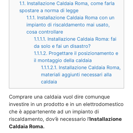
1.1.
Installazione Caldaia Roma, come farla
spostare a norma di legge
1.1.1.
Installazione Caldaia Roma con un
impianto di riscaldamento mai usato,
cosa controllare
1.1.1.1.
Installazione Caldaia Roma: fai
da solo e fai un disastro?
1.1.1.2.
Progettare il posizionamento e
il montaggio della caldaia
1.1.1.2.1.
Installazione Caldaia Roma,
materiali aggiunti necessari alla
caldaia
Comprare una caldaia vuol dire comunque
investire in un prodotto e in un elettrodomestico
che è appartenente ad un impianto di
riscaldamento, dov’è necessario l’
Installazione
Caldaia Roma.