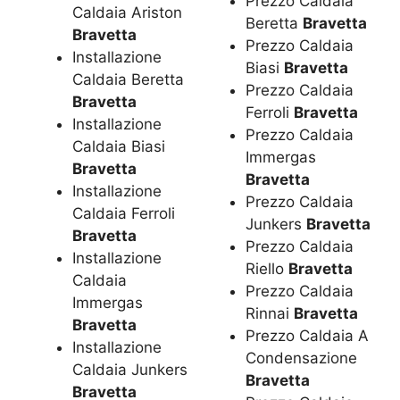
Prezzo Caldaia
Caldaia Ariston
Beretta
Bravetta
Bravetta
Prezzo Caldaia
Installazione
Biasi
Bravetta
Caldaia Beretta
Prezzo Caldaia
Bravetta
Ferroli
Bravetta
Installazione
Prezzo Caldaia
Caldaia Biasi
Immergas
Bravetta
Bravetta
Installazione
Prezzo Caldaia
Caldaia Ferroli
Junkers
Bravetta
Bravetta
Prezzo Caldaia
Installazione
Riello
Bravetta
Caldaia
Prezzo Caldaia
Immergas
Rinnai
Bravetta
Bravetta
Prezzo Caldaia A
Installazione
Condensazione
Caldaia Junkers
Bravetta
Bravetta