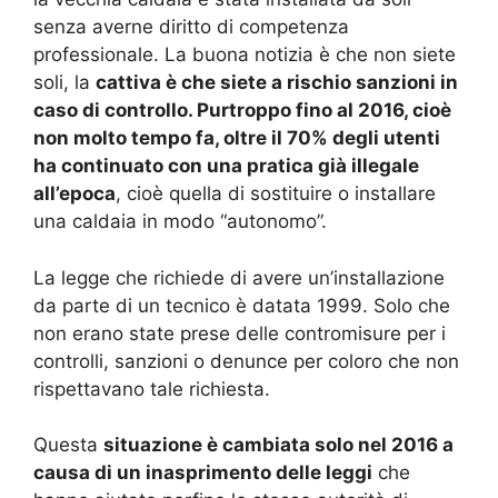
senza averne diritto di competenza
professionale. La buona notizia è che non siete
soli, la
cattiva è che siete a rischio sanzioni in
caso di controllo. Purtroppo fino al 2016, cioè
non molto tempo fa, oltre il 70% degli utenti
ha continuato con una pratica già illegale
all’epoca
, cioè quella di sostituire o installare
una caldaia in modo “autonomo”.
La legge che richiede di avere un’installazione
da parte di un tecnico è datata 1999. Solo che
non erano state prese delle contromisure per i
controlli, sanzioni o denunce per coloro che non
rispettavano tale richiesta.
Questa
situazione è cambiata solo nel 2016 a
causa di un inasprimento delle leggi
che