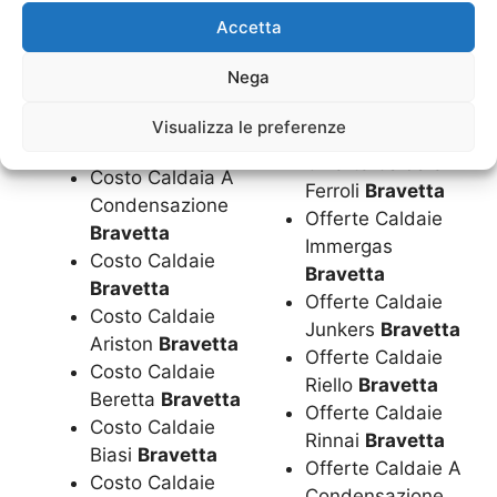
Costo Caldaia
Ariston
Bravetta
Accetta
Junkers
Bravetta
Offerte Caldaie
Costo Caldaia
Nega
Beretta
Bravetta
Riello
Bravetta
Offerte Caldaie
Costo Caldaia
Visualizza le preferenze
Biasi
Bravetta
Rinnai
Bravetta
Offerte Caldaie
Costo Caldaia A
Ferroli
Bravetta
Condensazione
Offerte Caldaie
Bravetta
Immergas
Costo Caldaie
Bravetta
Bravetta
Offerte Caldaie
Costo Caldaie
Junkers
Bravetta
Ariston
Bravetta
Offerte Caldaie
Costo Caldaie
Riello
Bravetta
Beretta
Bravetta
Offerte Caldaie
Costo Caldaie
Rinnai
Bravetta
Biasi
Bravetta
Offerte Caldaie A
Costo Caldaie
Condensazione