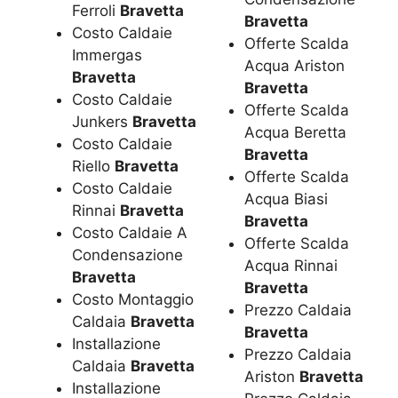
Ferroli
Bravetta
Bravetta
Costo Caldaie
Offerte Scalda
Immergas
Acqua Ariston
Bravetta
Bravetta
Costo Caldaie
Offerte Scalda
Junkers
Bravetta
Acqua Beretta
Costo Caldaie
Bravetta
Riello
Bravetta
Offerte Scalda
Costo Caldaie
Acqua Biasi
Rinnai
Bravetta
Bravetta
Costo Caldaie A
Offerte Scalda
Condensazione
Acqua Rinnai
Bravetta
Bravetta
Costo Montaggio
Prezzo Caldaia
Caldaia
Bravetta
Bravetta
Installazione
Prezzo Caldaia
Caldaia
Bravetta
Ariston
Bravetta
Installazione