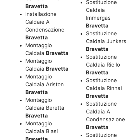
Sostituzione
Bravetta
Caldaia
Installazione
Immergas
Caldaie A
Bravetta
Condensazione
Sostituzione
Bravetta
Caldaia Junkers
Montaggio
Bravetta
Caldaia
Bravetta
Sostituzione
Montaggio
Caldaia Riello
Caldaia
Bravetta
Bravetta
Montaggio
Sostituzione
Caldaia Ariston
Caldaia Rinnai
Bravetta
Bravetta
Montaggio
Sostituzione
Caldaia Beretta
Caldaia A
Bravetta
Condensazione
Montaggio
Bravetta
Caldaia Biasi
Sostituzione
Bravetta