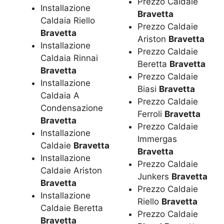
Prezzo Caldaie
Installazione
Bravetta
Caldaia Riello
Prezzo Caldaie
Bravetta
Ariston
Bravetta
Installazione
Prezzo Caldaie
Caldaia Rinnai
Beretta
Bravetta
Bravetta
Prezzo Caldaie
Installazione
Biasi
Bravetta
Caldaia A
Prezzo Caldaie
Condensazione
Ferroli
Bravetta
Bravetta
Prezzo Caldaie
Installazione
Immergas
Caldaie
Bravetta
Bravetta
Installazione
Prezzo Caldaie
Caldaie Ariston
Junkers
Bravetta
Bravetta
Prezzo Caldaie
Installazione
Riello
Bravetta
Caldaie Beretta
Prezzo Caldaie
Bravetta