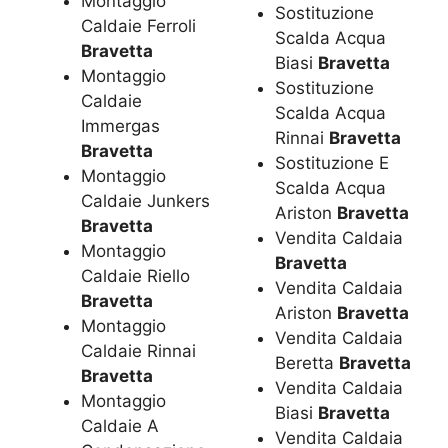
Montaggio
Sostituzione
Caldaie Ferroli
Scalda Acqua
Bravetta
Biasi
Bravetta
Montaggio
Sostituzione
Caldaie
Scalda Acqua
Immergas
Rinnai
Bravetta
Bravetta
Sostituzione E
Montaggio
Scalda Acqua
Caldaie Junkers
Ariston
Bravetta
Bravetta
Vendita Caldaia
Montaggio
Bravetta
Caldaie Riello
Vendita Caldaia
Bravetta
Ariston
Bravetta
Montaggio
Vendita Caldaia
Caldaie Rinnai
Beretta
Bravetta
Bravetta
Vendita Caldaia
Montaggio
Biasi
Bravetta
Caldaie A
Vendita Caldaia