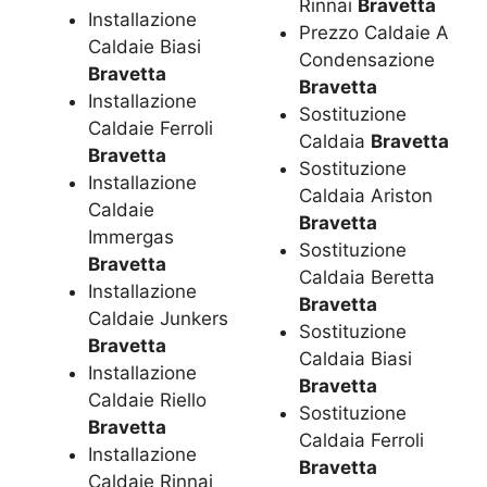
Rinnai
Bravetta
Installazione
Prezzo Caldaie A
Caldaie Biasi
Condensazione
Bravetta
Bravetta
Installazione
Sostituzione
Caldaie Ferroli
Caldaia
Bravetta
Bravetta
Sostituzione
Installazione
Caldaia Ariston
Caldaie
Bravetta
Immergas
Sostituzione
Bravetta
Caldaia Beretta
Installazione
Bravetta
Caldaie Junkers
Sostituzione
Bravetta
Caldaia Biasi
Installazione
Bravetta
Caldaie Riello
Sostituzione
Bravetta
Caldaia Ferroli
Installazione
Bravetta
Caldaie Rinnai