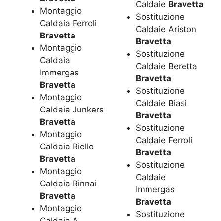
Caldaie
Bravetta
Montaggio
Sostituzione
Caldaia Ferroli
Caldaie Ariston
Bravetta
Bravetta
Montaggio
Sostituzione
Caldaia
Caldaie Beretta
Immergas
Bravetta
Bravetta
Sostituzione
Montaggio
Caldaie Biasi
Caldaia Junkers
Bravetta
Bravetta
Sostituzione
Montaggio
Caldaie Ferroli
Caldaia Riello
Bravetta
Bravetta
Sostituzione
Montaggio
Caldaie
Caldaia Rinnai
Immergas
Bravetta
Bravetta
Montaggio
Sostituzione
Caldaia A