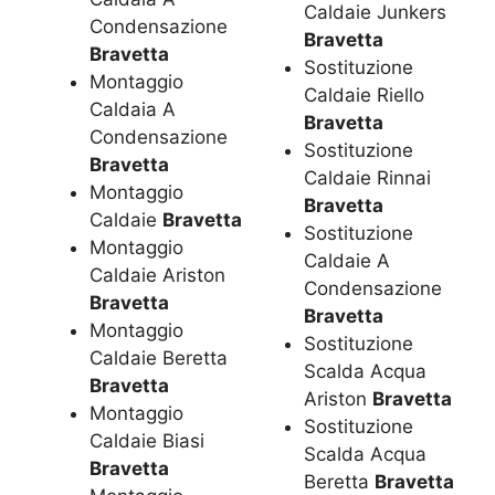
Caldaie Junkers
Condensazione
Bravetta
Bravetta
Sostituzione
Montaggio
Caldaie Riello
Caldaia A
Bravetta
Condensazione
Sostituzione
Bravetta
Caldaie Rinnai
Montaggio
Bravetta
Caldaie
Bravetta
Sostituzione
Montaggio
Caldaie A
Caldaie Ariston
Condensazione
Bravetta
Bravetta
Montaggio
Sostituzione
Caldaie Beretta
Scalda Acqua
Bravetta
Ariston
Bravetta
Montaggio
Sostituzione
Caldaie Biasi
Scalda Acqua
Bravetta
Beretta
Bravetta