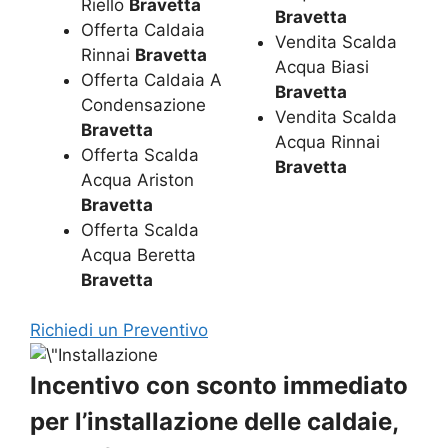
Riello
Bravetta
Bravetta
Offerta Caldaia
Vendita Scalda
Rinnai
Bravetta
Acqua Biasi
Offerta Caldaia A
Bravetta
Condensazione
Vendita Scalda
Bravetta
Acqua Rinnai
Offerta Scalda
Bravetta
Acqua Ariston
Bravetta
Offerta Scalda
Acqua Beretta
Bravetta
Richiedi un Preventivo
Incentivo con sconto immediato
per l’installazione delle caldaie,