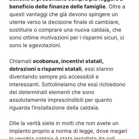
beneficio delle finanze delle famiglie
. Oltre a
questi vantaggi che già devono spingere un
utente verso la decisione finale di cambiare,
sostituire o comprare una nuova caldaia, che
sono ottime motivazioni per i risparmi sicuri, ci
sono le agevolazioni.
Chiamati
ecobonus, incentivi statali,
detrazioni o risparmi statali
, essi stanno
diventando sempre più accessibili e
interessanti. Sottolineiamo che essi richiedono
dei determinati elementi che sono
assolutamente imprescindibili per quanto
riguarda l’installazione della caldaia.
Dite la verità siete in molti che non avete un
impianto proprio a norma di legge, dove magari
la vecchia caldaia è stata installata da soli