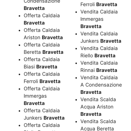
Condensazione
Ferroli
Bravetta
Bravetta
Vendita Caldaia
Offerta Caldaia
Immergas
Bravetta
Bravetta
Offerta Caldaia
Vendita Caldaia
Ariston
Bravetta
Junkers
Bravetta
Offerta Caldaia
Vendita Caldaia
Beretta
Bravetta
Riello
Bravetta
Offerta Caldaia
Vendita Caldaia
Biasi
Bravetta
Rinnai
Bravetta
Offerta Caldaia
Vendita Caldaia
Ferroli
Bravetta
A Condensazione
Offerta Caldaia
Bravetta
Immergas
Vendita Scalda
Bravetta
Acqua Ariston
Offerta Caldaia
Bravetta
Junkers
Bravetta
Vendita Scalda
Offerta Caldaia
Acqua Beretta