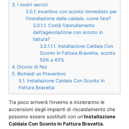
3.
I nostri servizi
3.0.1.
Incentivo con sconto immediato per
l’installazione delle caldaie, come fare?
3.0.1.1.
Cos\’è l\’annullamento
dell\’agevolazione con sconto in
fattura?
3.0.1.1.1.
Installazione Caldaia Con
Sconto In Fattura Bravetta, sconto
50% e 65%
4.
Dicono di Noi
5.
Richiedi un Preventivo
5.1.
Installazione Caldaia Con Sconto In
Fattura Bravetta
Tra poco arriverà l’inverno e inizieranno le
accensioni degli impianti di riscaldamento che
possono essere sostituiti con un’
Installazione
Caldaia Con Sconto In Fattura Bravetta.