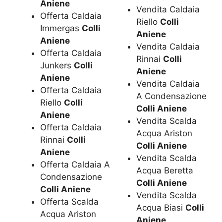
Aniene
Vendita Caldaia
Offerta Caldaia
Riello
Colli
Immergas
Colli
Aniene
Aniene
Vendita Caldaia
Offerta Caldaia
Rinnai
Colli
Junkers
Colli
Aniene
Aniene
Vendita Caldaia
Offerta Caldaia
A Condensazione
Riello
Colli
Colli Aniene
Aniene
Vendita Scalda
Offerta Caldaia
Acqua Ariston
Rinnai
Colli
Colli Aniene
Aniene
Vendita Scalda
Offerta Caldaia A
Acqua Beretta
Condensazione
Colli Aniene
Colli Aniene
Vendita Scalda
Offerta Scalda
Acqua Biasi
Colli
Acqua Ariston
Aniene