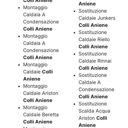
Colli Aniene
Aniene
Montaggio
Sostituzione
Caldaia A
Caldaie Junkers
Condensazione
Colli Aniene
Colli Aniene
Sostituzione
Montaggio
Caldaie Riello
Caldaia A
Colli Aniene
Condensazione
Sostituzione
Colli Aniene
Caldaie Rinnai
Montaggio
Colli Aniene
Caldaie
Colli
Sostituzione
Aniene
Caldaie A
Montaggio
Condensazione
Caldaie Ariston
Colli Aniene
Colli Aniene
Sostituzione
Montaggio
Scalda Acqua
Caldaie Beretta
Ariston
Colli
Colli Aniene
Aniene