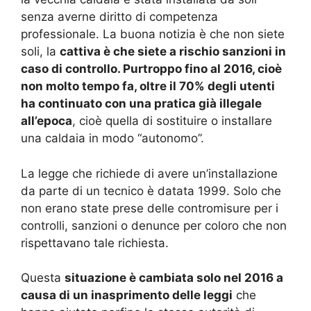
senza averne diritto di competenza
professionale. La buona notizia è che non siete
soli, la
cattiva è che siete a rischio sanzioni in
caso di controllo. Purtroppo fino al 2016, cioè
non molto tempo fa, oltre il 70% degli utenti
ha continuato con una pratica già illegale
all’epoca
, cioè quella di sostituire o installare
una caldaia in modo “autonomo”.
La legge che richiede di avere un’installazione
da parte di un tecnico è datata 1999. Solo che
non erano state prese delle contromisure per i
controlli, sanzioni o denunce per coloro che non
rispettavano tale richiesta.
Questa
situazione è cambiata solo nel 2016 a
causa di un inasprimento delle leggi
che