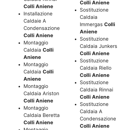
Colli Aniene
Colli Aniene
Sostituzione
Installazione
Caldaia
Caldaie A
Immergas
Colli
Condensazione
Aniene
Colli Aniene
Sostituzione
Montaggio
Caldaia Junkers
Caldaia
Colli
Colli Aniene
Aniene
Sostituzione
Montaggio
Caldaia Riello
Caldaia
Colli
Colli Aniene
Aniene
Sostituzione
Montaggio
Caldaia Rinnai
Caldaia Ariston
Colli Aniene
Colli Aniene
Sostituzione
Montaggio
Caldaia A
Caldaia Beretta
Condensazione
Colli Aniene
Colli Aniene
Montaggio