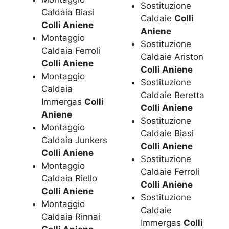
Sostituzione
Caldaia Biasi
Caldaie
Colli
Colli Aniene
Aniene
Montaggio
Sostituzione
Caldaia Ferroli
Caldaie Ariston
Colli Aniene
Colli Aniene
Montaggio
Sostituzione
Caldaia
Caldaie Beretta
Immergas
Colli
Colli Aniene
Aniene
Sostituzione
Montaggio
Caldaie Biasi
Caldaia Junkers
Colli Aniene
Colli Aniene
Sostituzione
Montaggio
Caldaie Ferroli
Caldaia Riello
Colli Aniene
Colli Aniene
Sostituzione
Montaggio
Caldaie
Caldaia Rinnai
Immergas
Colli