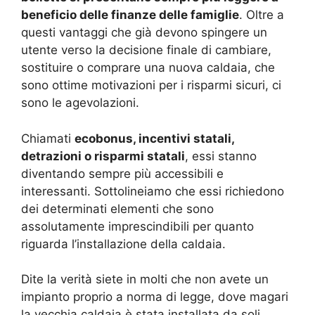
beneficio delle finanze delle famiglie
. Oltre a
questi vantaggi che già devono spingere un
utente verso la decisione finale di cambiare,
sostituire o comprare una nuova caldaia, che
sono ottime motivazioni per i risparmi sicuri, ci
sono le agevolazioni.
Chiamati
ecobonus, incentivi statali,
detrazioni o risparmi statali
, essi stanno
diventando sempre più accessibili e
interessanti. Sottolineiamo che essi richiedono
dei determinati elementi che sono
assolutamente imprescindibili per quanto
riguarda l’installazione della caldaia.
Dite la verità siete in molti che non avete un
impianto proprio a norma di legge, dove magari
la vecchia caldaia è stata installata da soli