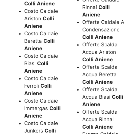
Colli Aniene
Rinnai
Colli
Costo Caldaie
Aniene
Ariston
Colli
Offerte Caldaie A
Aniene
Condensazione
Costo Caldaie
Colli Aniene
Beretta
Colli
Offerte Scalda
Aniene
Acqua Ariston
Costo Caldaie
Colli Aniene
Biasi
Colli
Offerte Scalda
Aniene
Acqua Beretta
Costo Caldaie
Colli Aniene
Ferroli
Colli
Offerte Scalda
Aniene
Acqua Biasi
Colli
Costo Caldaie
Aniene
Immergas
Colli
Offerte Scalda
Aniene
Acqua Rinnai
Costo Caldaie
Colli Aniene
Junkers
Colli