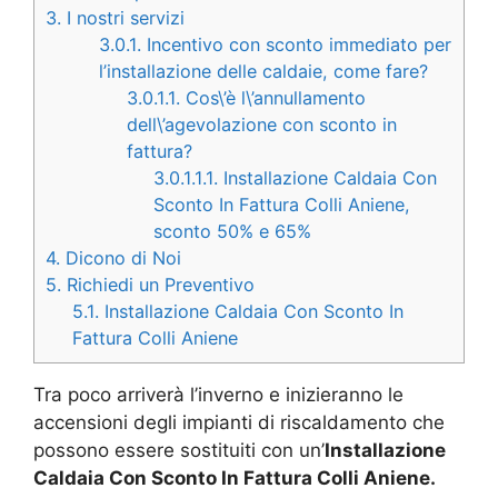
3.
I nostri servizi
3.0.1.
Incentivo con sconto immediato per
l’installazione delle caldaie, come fare?
3.0.1.1.
Cos\’è l\’annullamento
dell\’agevolazione con sconto in
fattura?
3.0.1.1.1.
Installazione Caldaia Con
Sconto In Fattura Colli Aniene,
sconto 50% e 65%
4.
Dicono di Noi
5.
Richiedi un Preventivo
5.1.
Installazione Caldaia Con Sconto In
Fattura Colli Aniene
Tra poco arriverà l’inverno e inizieranno le
accensioni degli impianti di riscaldamento che
possono essere sostituiti con un’
Installazione
Caldaia Con Sconto In Fattura Colli Aniene.