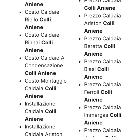
Prezzo Caldaia
Aniene
Colli Aniene
Costo Caldaie
Prezzo Caldaia
Riello
Colli
Ariston
Colli
Aniene
Aniene
Costo Caldaie
Prezzo Caldaia
Rinnai
Colli
Beretta
Colli
Aniene
Aniene
Costo Caldaie A
Prezzo Caldaia
Condensazione
Biasi
Colli
Colli Aniene
Aniene
Costo Montaggio
Prezzo Caldaia
Caldaia
Colli
Ferroli
Colli
Aniene
Aniene
Installazione
Prezzo Caldaia
Caldaia
Colli
Immergas
Colli
Aniene
Aniene
Installazione
Prezzo Caldaia
Caldaia Ariston