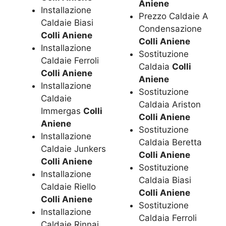
Aniene
Installazione
Prezzo Caldaie A
Caldaie Biasi
Condensazione
Colli Aniene
Colli Aniene
Installazione
Sostituzione
Caldaie Ferroli
Caldaia
Colli
Colli Aniene
Aniene
Installazione
Sostituzione
Caldaie
Caldaia Ariston
Immergas
Colli
Colli Aniene
Aniene
Sostituzione
Installazione
Caldaia Beretta
Caldaie Junkers
Colli Aniene
Colli Aniene
Sostituzione
Installazione
Caldaia Biasi
Caldaie Riello
Colli Aniene
Colli Aniene
Sostituzione
Installazione
Caldaia Ferroli
Caldaie Rinnai