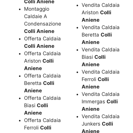
Colli Aniene
Vendita Caldaia
Montaggio
Ariston
Colli
Caldaie A
Aniene
Condensazione
Vendita Caldaia
Colli Aniene
Beretta
Colli
Offerta Caldaia
Aniene
Colli Aniene
Vendita Caldaia
Offerta Caldaia
Biasi
Colli
Ariston
Colli
Aniene
Aniene
Vendita Caldaia
Offerta Caldaia
Ferroli
Colli
Beretta
Colli
Aniene
Aniene
Vendita Caldaia
Offerta Caldaia
Immergas
Colli
Biasi
Colli
Aniene
Aniene
Vendita Caldaia
Offerta Caldaia
Junkers
Colli
Ferroli
Colli
Aniene