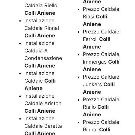
Aniene
Caldaia Riello
Prezzo Caldaie
Colli Aniene
Biasi
Colli
Installazione
Aniene
Caldaia Rinnai
Prezzo Caldaie
Colli Aniene
Ferroli
Colli
Installazione
Aniene
Caldaia A
Prezzo Caldaie
Condensazione
Immergas
Colli
Colli Aniene
Aniene
Installazione
Prezzo Caldaie
Caldaie
Colli
Junkers
Colli
Aniene
Aniene
Installazione
Prezzo Caldaie
Caldaie Ariston
Riello
Colli
Colli Aniene
Aniene
Installazione
Prezzo Caldaie
Caldaie Beretta
Rinnai
Colli
Colli Aniene