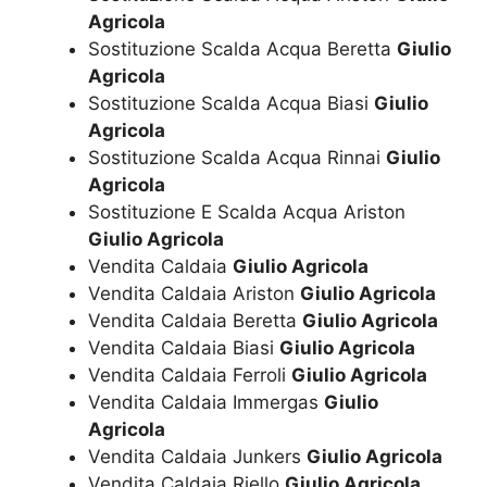
Agricola
Sostituzione Scalda Acqua Beretta
Giulio
Agricola
Sostituzione Scalda Acqua Biasi
Giulio
Agricola
Sostituzione Scalda Acqua Rinnai
Giulio
Agricola
Sostituzione E Scalda Acqua Ariston
Giulio Agricola
Vendita Caldaia
Giulio Agricola
Vendita Caldaia Ariston
Giulio Agricola
Vendita Caldaia Beretta
Giulio Agricola
Vendita Caldaia Biasi
Giulio Agricola
Vendita Caldaia Ferroli
Giulio Agricola
Vendita Caldaia Immergas
Giulio
Agricola
Vendita Caldaia Junkers
Giulio Agricola
Vendita Caldaia Riello
Giulio Agricola