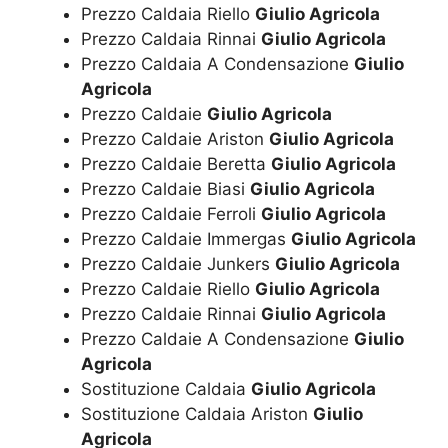
Prezzo Caldaia Riello
Giulio Agricola
Prezzo Caldaia Rinnai
Giulio Agricola
Prezzo Caldaia A Condensazione
Giulio
Agricola
Prezzo Caldaie
Giulio Agricola
Prezzo Caldaie Ariston
Giulio Agricola
Prezzo Caldaie Beretta
Giulio Agricola
Prezzo Caldaie Biasi
Giulio Agricola
Prezzo Caldaie Ferroli
Giulio Agricola
Prezzo Caldaie Immergas
Giulio Agricola
Prezzo Caldaie Junkers
Giulio Agricola
Prezzo Caldaie Riello
Giulio Agricola
Prezzo Caldaie Rinnai
Giulio Agricola
Prezzo Caldaie A Condensazione
Giulio
Agricola
Sostituzione Caldaia
Giulio Agricola
Sostituzione Caldaia Ariston
Giulio
Agricola