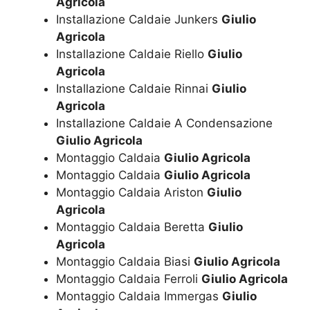
Agricola
Installazione Caldaie Junkers
Giulio
Agricola
Installazione Caldaie Riello
Giulio
Agricola
Installazione Caldaie Rinnai
Giulio
Agricola
Installazione Caldaie A Condensazione
Giulio Agricola
Montaggio Caldaia
Giulio Agricola
Montaggio Caldaia
Giulio Agricola
Montaggio Caldaia Ariston
Giulio
Agricola
Montaggio Caldaia Beretta
Giulio
Agricola
Montaggio Caldaia Biasi
Giulio Agricola
Montaggio Caldaia Ferroli
Giulio Agricola
Montaggio Caldaia Immergas
Giulio