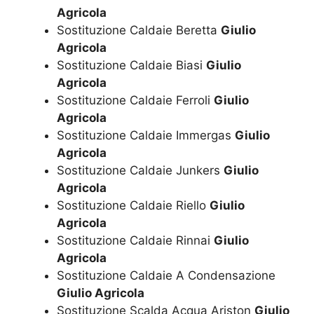
Agricola
Sostituzione Caldaie Beretta
Giulio
Agricola
Sostituzione Caldaie Biasi
Giulio
Agricola
Sostituzione Caldaie Ferroli
Giulio
Agricola
Sostituzione Caldaie Immergas
Giulio
Agricola
Sostituzione Caldaie Junkers
Giulio
Agricola
Sostituzione Caldaie Riello
Giulio
Agricola
Sostituzione Caldaie Rinnai
Giulio
Agricola
Sostituzione Caldaie A Condensazione
Giulio Agricola
Sostituzione Scalda Acqua Ariston
Giulio