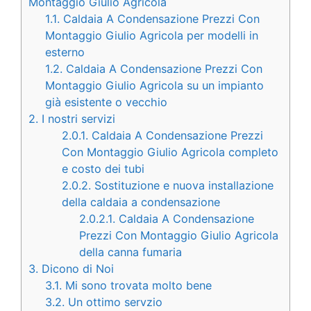
Montaggio Giulio Agricola
1.1.
Caldaia A Condensazione Prezzi Con
Montaggio Giulio Agricola per modelli in
esterno
1.2.
Caldaia A Condensazione Prezzi Con
Montaggio Giulio Agricola su un impianto
già esistente o vecchio
2.
I nostri servizi
2.0.1.
Caldaia A Condensazione Prezzi
Con Montaggio Giulio Agricola completo
e costo dei tubi
2.0.2.
Sostituzione e nuova installazione
della caldaia a condensazione
2.0.2.1.
Caldaia A Condensazione
Prezzi Con Montaggio Giulio Agricola
della canna fumaria
3.
Dicono di Noi
3.1.
Mi sono trovata molto bene
3.2.
Un ottimo servzio