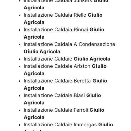
Installazione Caldaia Junkers
Giulio
Agricola
Installazione Caldaia Riello
Giulio
Agricola
Installazione Caldaia Rinnai
Giulio
Agricola
Installazione Caldaia A Condensazione
Giulio Agricola
Installazione Caldaie
Giulio Agricola
Installazione Caldaie Ariston
Giulio
Agricola
Installazione Caldaie Beretta
Giulio
Agricola
Installazione Caldaie Biasi
Giulio
Agricola
Installazione Caldaie Ferroli
Giulio
Agricola
Installazione Caldaie Immergas
Giulio