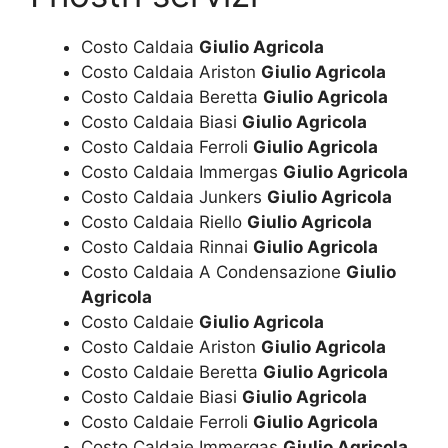
Costo Caldaia
Giulio Agricola
Costo Caldaia Ariston
Giulio Agricola
Costo Caldaia Beretta
Giulio Agricola
Costo Caldaia Biasi
Giulio Agricola
Costo Caldaia Ferroli
Giulio Agricola
Costo Caldaia Immergas
Giulio Agricola
Costo Caldaia Junkers
Giulio Agricola
Costo Caldaia Riello
Giulio Agricola
Costo Caldaia Rinnai
Giulio Agricola
Costo Caldaia A Condensazione
Giulio
Agricola
Costo Caldaie
Giulio Agricola
Costo Caldaie Ariston
Giulio Agricola
Costo Caldaie Beretta
Giulio Agricola
Costo Caldaie Biasi
Giulio Agricola
Costo Caldaie Ferroli
Giulio Agricola
Costo Caldaie Immergas
Giulio Agricola