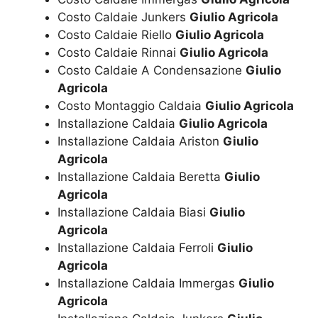
Costo Caldaie Junkers
Giulio Agricola
Costo Caldaie Riello
Giulio Agricola
Costo Caldaie Rinnai
Giulio Agricola
Costo Caldaie A Condensazione
Giulio
Agricola
Costo Montaggio Caldaia
Giulio Agricola
Installazione Caldaia
Giulio Agricola
Installazione Caldaia Ariston
Giulio
Agricola
Installazione Caldaia Beretta
Giulio
Agricola
Installazione Caldaia Biasi
Giulio
Agricola
Installazione Caldaia Ferroli
Giulio
Agricola
Installazione Caldaia Immergas
Giulio
Agricola