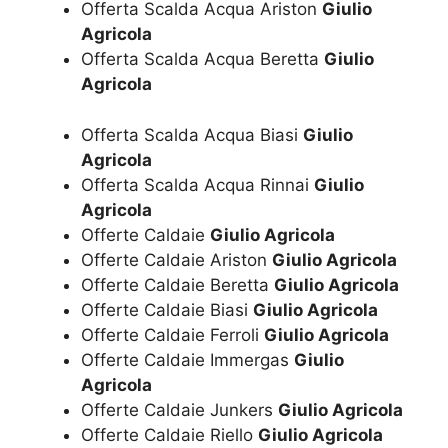
Offerta Scalda Acqua Ariston
Giulio
Agricola
Offerta Scalda Acqua Beretta
Giulio
Agricola
Offerta Scalda Acqua Biasi
Giulio
Agricola
Offerta Scalda Acqua Rinnai
Giulio
Agricola
Offerte Caldaie
Giulio Agricola
Offerte Caldaie Ariston
Giulio Agricola
Offerte Caldaie Beretta
Giulio Agricola
Offerte Caldaie Biasi
Giulio Agricola
Offerte Caldaie Ferroli
Giulio Agricola
Offerte Caldaie Immergas
Giulio
Agricola
Offerte Caldaie Junkers
Giulio Agricola
Offerte Caldaie Riello
Giulio Agricola