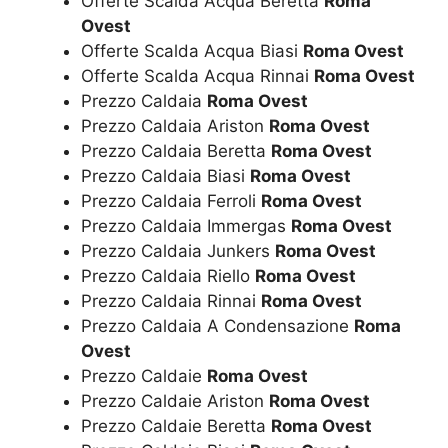
Offerte Scalda Acqua Beretta
Roma
Ovest
Offerte Scalda Acqua Biasi
Roma Ovest
Offerte Scalda Acqua Rinnai
Roma Ovest
Prezzo Caldaia
Roma Ovest
Prezzo Caldaia Ariston
Roma Ovest
Prezzo Caldaia Beretta
Roma Ovest
Prezzo Caldaia Biasi
Roma Ovest
Prezzo Caldaia Ferroli
Roma Ovest
Prezzo Caldaia Immergas
Roma Ovest
Prezzo Caldaia Junkers
Roma Ovest
Prezzo Caldaia Riello
Roma Ovest
Prezzo Caldaia Rinnai
Roma Ovest
Prezzo Caldaia A Condensazione
Roma
Ovest
Prezzo Caldaie
Roma Ovest
Prezzo Caldaie Ariston
Roma Ovest
Prezzo Caldaie Beretta
Roma Ovest