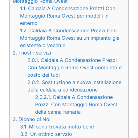
Montaggio Roma Ovest
1.1.
Caldaia A Condensazione Prezzi Con
Montaggio Roma Ovest per modelli in
esterno
1.2.
Caldaia A Condensazione Prezzi Con
Montaggio Roma Ovest su un impianto già
esistente o vecchio
2.
I nostri servizi
2.0.1.
Caldaia A Condensazione Prezzi
Con Montaggio Roma Ovest completo e
costo dei tubi
2.0.2.
Sostituzione e nuova installazione
della caldaia a condensazione
2.0.2.1.
Caldaia A Condensazione
Prezzi Con Montaggio Roma Ovest
della canna fumaria
3.
Dicono di Noi
3.1.
Mi sono trovata molto bene
3.2.
Un ottimo servzio