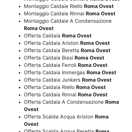
Montaggio Caldaie Riello
Roma Ovest
Montaggio Caldaie Rinnai
Roma Ovest
Montaggio Caldaie A Condensazione
Roma Ovest
Offerta Caldaia
Roma Ovest
Offerta Caldaia Ariston
Roma Ovest
Offerta Caldaia Beretta
Roma Ovest
Offerta Caldaia Biasi
Roma Ovest
Offerta Caldaia Ferroli
Roma Ovest
Offerta Caldaia Immergas
Roma Ovest
Offerta Caldaia Junkers
Roma Ovest
Offerta Caldaia Riello
Roma Ovest
Offerta Caldaia Rinnai
Roma Ovest
Offerta Caldaia A Condensazione
Roma
Ovest
Offerta Scalda Acqua Ariston
Roma
Ovest
Offerta Scalda Acqua Beretta
Roma