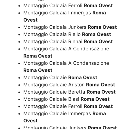
Montaggio Caldaia Ferroli
Roma Ovest
Montaggio Caldaia Immergas
Roma
Ovest
Montaggio Caldaia Junkers
Roma Ovest
Montaggio Caldaia Riello
Roma Ovest
Montaggio Caldaia Rinnai
Roma Ovest
Montaggio Caldaia A Condensazione
Roma Ovest
Montaggio Caldaia A Condensazione
Roma Ovest
Montaggio Caldaie
Roma Ovest
Montaggio Caldaie Ariston
Roma Ovest
Montaggio Caldaie Beretta
Roma Ovest
Montaggio Caldaie Biasi
Roma Ovest
Montaggio Caldaie Ferroli
Roma Ovest
Montaggio Caldaie Immergas
Roma
Ovest
Montaggio Caldaie Junkers
Roma Ovest