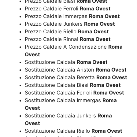
Prezzo Caldaie Biasi
Roma Ovest
Prezzo Caldaie Ferroli
Roma Ovest
Prezzo Caldaie Immergas
Roma Ovest
Prezzo Caldaie Junkers
Roma Ovest
Prezzo Caldaie Riello
Roma Ovest
Prezzo Caldaie Rinnai
Roma Ovest
Prezzo Caldaie A Condensazione
Roma
Ovest
Sostituzione Caldaia
Roma Ovest
Sostituzione Caldaia Ariston
Roma Ovest
Sostituzione Caldaia Beretta
Roma Ovest
Sostituzione Caldaia Biasi
Roma Ovest
Sostituzione Caldaia Ferroli
Roma Ovest
Sostituzione Caldaia Immergas
Roma
Ovest
Sostituzione Caldaia Junkers
Roma
Ovest
Sostituzione Caldaia Riello
Roma Ovest