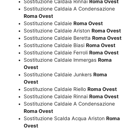
Sostituzione Caldaia Rinnai
Roma Ovest
Sostituzione Caldaia A Condensazione
Roma Ovest
Sostituzione Caldaie
Roma Ovest
Sostituzione Caldaie Ariston
Roma Ovest
Sostituzione Caldaie Beretta
Roma Ovest
Sostituzione Caldaie Biasi
Roma Ovest
Sostituzione Caldaie Ferroli
Roma Ovest
Sostituzione Caldaie Immergas
Roma
Ovest
Sostituzione Caldaie Junkers
Roma
Ovest
Sostituzione Caldaie Riello
Roma Ovest
Sostituzione Caldaie Rinnai
Roma Ovest
Sostituzione Caldaie A Condensazione
Roma Ovest
Sostituzione Scalda Acqua Ariston
Roma
Ovest