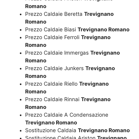
Romano
Prezzo Caldaie Beretta
Trevignano
Romano
Prezzo Caldaie Biasi
Trevignano Romano
Prezzo Caldaie Ferroli
Trevignano
Romano
Prezzo Caldaie Immergas
Trevignano
Romano
Prezzo Caldaie Junkers
Trevignano
Romano
Prezzo Caldaie Riello
Trevignano
Romano
Prezzo Caldaie Rinnai
Trevignano
Romano
Prezzo Caldaie A Condensazione
Trevignano Romano
Sostituzione Caldaia
Trevignano Romano
Sostituzione Caldaia Ariston
Trevignano