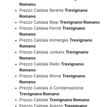
Romano
Prezzo Caldaia Beretta
Trevignano
Romano
Prezzo Caldaia Biasi
Trevignano Romano
Prezzo Caldaia Ferroli
Trevignano
Romano
Prezzo Caldaia Immergas
Trevignano
Romano
Prezzo Caldaia Junkers
Trevignano
Romano
Prezzo Caldaia Riello
Trevignano
Romano
Prezzo Caldaia Rinnai
Trevignano
Romano
Prezzo Caldaia A Condensazione
Trevignano Romano
Prezzo Caldaie
Trevignano Romano
Prezzo Caldaie Ariston
Trevignano