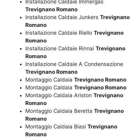
Installazione Caldaie Immergas
Trevignano Romano
Installazione Caldaie Junkers
Trevignano
Romano
Installazione Caldaie Riello
Trevignano
Romano
Installazione Caldaie Rinnai
Trevignano
Romano
Installazione Caldaie A Condensazione
Trevignano Romano
Montaggio Caldaia
Trevignano Romano
Montaggio Caldaia
Trevignano Romano
Montaggio Caldaia Ariston
Trevignano
Romano
Montaggio Caldaia Beretta
Trevignano
Romano
Montaggio Caldaia Biasi
Trevignano
Romano