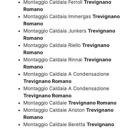
Montaggio Caldaia Ferroli
Trevignano
Romano
Montaggio Caldaia Immergas
Trevignano
Romano
Montaggio Caldaia Junkers
Trevignano
Romano
Montaggio Caldaia Riello
Trevignano
Romano
Montaggio Caldaia Rinnai
Trevignano
Romano
Montaggio Caldaia A Condensazione
Trevignano Romano
Montaggio Caldaia A Condensazione
Trevignano Romano
Montaggio Caldaie
Trevignano Romano
Montaggio Caldaie Ariston
Trevignano
Romano
Montaggio Caldaie Beretta
Trevignano