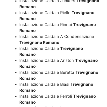
Installazione Caldaia Junkers
Trevignano
Romano
Installazione Caldaia Riello
Trevignano
Romano
Installazione Caldaia Rinnai
Trevignano
Romano
Installazione Caldaia A Condensazione
Trevignano Romano
Installazione Caldaie
Trevignano
Romano
Installazione Caldaie Ariston
Trevignano
Romano
Installazione Caldaie Beretta
Trevignano
Romano
Installazione Caldaie Biasi
Trevignano
Romano
Installazione Caldaie Ferroli
Trevignano
Romano