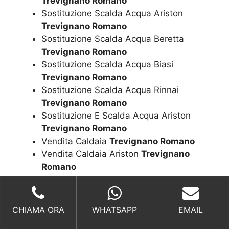
Trevignano Romano
Sostituzione Scalda Acqua Ariston
Trevignano Romano
Sostituzione Scalda Acqua Beretta
Trevignano Romano
Sostituzione Scalda Acqua Biasi
Trevignano Romano
Sostituzione Scalda Acqua Rinnai
Trevignano Romano
Sostituzione E Scalda Acqua Ariston
Trevignano Romano
Vendita Caldaia
Trevignano Romano
Vendita Caldaia Ariston
Trevignano
Romano
Vendita Caldaia Beretta
Trevignano
Romano
Vendita Caldaia Biasi
Trevignano
CHIAMA ORA
WHATSAPP
EMAIL
Romano