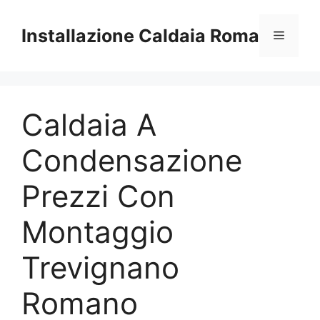
Vai
al
Installazione Caldaia Roma
Menu
contenuto
Caldaia A
Condensazione
Prezzi Con
Montaggio
Trevignano
Romano