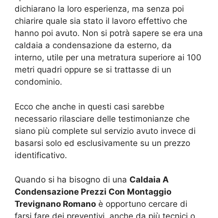
dichiarano la loro esperienza, ma senza poi
chiarire quale sia stato il lavoro effettivo che
hanno poi avuto. Non si potrà sapere se era una
caldaia a condensazione da esterno, da
interno, utile per una metratura superiore ai 100
metri quadri oppure se si trattasse di un
condominio.
Ecco che anche in questi casi sarebbe
necessario rilasciare delle testimonianze che
siano più complete sul servizio avuto invece di
basarsi solo ed esclusivamente su un prezzo
identificativo.
Quando si ha bisogno di una
Caldaia A
Condensazione Prezzi Con Montaggio
Trevignano Romano
è opportuno cercare di
farsi fare dei preventivi, anche da più tecnici o