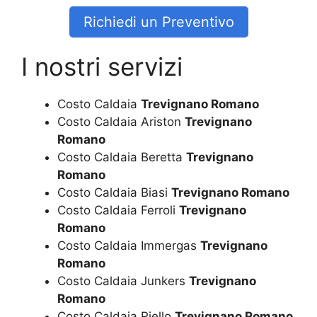
Richiedi un Preventivo
I nostri servizi
Costo Caldaia
Trevignano Romano
Costo Caldaia Ariston
Trevignano
Romano
Costo Caldaia Beretta
Trevignano
Romano
Costo Caldaia Biasi
Trevignano Romano
Costo Caldaia Ferroli
Trevignano
Romano
Costo Caldaia Immergas
Trevignano
Romano
Costo Caldaia Junkers
Trevignano
Romano
Costo Caldaia Riello
Trevignano Romano