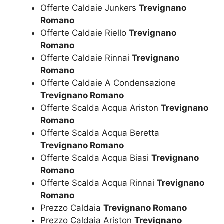
Offerte Caldaie Junkers
Trevignano
Romano
Offerte Caldaie Riello
Trevignano
Romano
Offerte Caldaie Rinnai
Trevignano
Romano
Offerte Caldaie A Condensazione
Trevignano Romano
Offerte Scalda Acqua Ariston
Trevignano
Romano
Offerte Scalda Acqua Beretta
Trevignano Romano
Offerte Scalda Acqua Biasi
Trevignano
Romano
Offerte Scalda Acqua Rinnai
Trevignano
Romano
Prezzo Caldaia
Trevignano Romano
Prezzo Caldaia Ariston
Trevignano