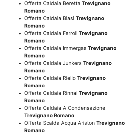
Offerta Caldaia Beretta
Trevignano
Romano
Offerta Caldaia Biasi
Trevignano
Romano
Offerta Caldaia Ferroli
Trevignano
Romano
Offerta Caldaia Immergas
Trevignano
Romano
Offerta Caldaia Junkers
Trevignano
Romano
Offerta Caldaia Riello
Trevignano
Romano
Offerta Caldaia Rinnai
Trevignano
Romano
Offerta Caldaia A Condensazione
Trevignano Romano
Offerta Scalda Acqua Ariston
Trevignano
Romano