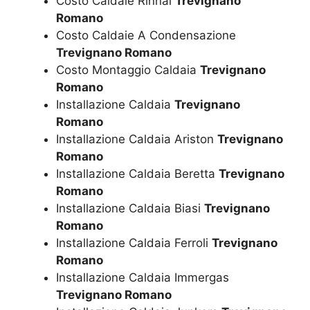
Costo Caldaie Rinnai
Trevignano
Romano
Costo Caldaie A Condensazione
Trevignano Romano
Costo Montaggio Caldaia
Trevignano
Romano
Installazione Caldaia
Trevignano
Romano
Installazione Caldaia Ariston
Trevignano
Romano
Installazione Caldaia Beretta
Trevignano
Romano
Installazione Caldaia Biasi
Trevignano
Romano
Installazione Caldaia Ferroli
Trevignano
Romano
Installazione Caldaia Immergas
Trevignano Romano