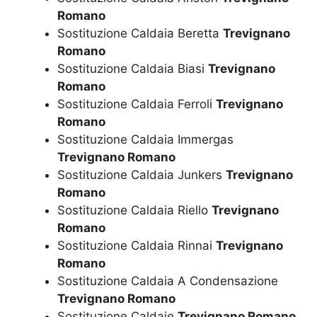
Romano
Sostituzione Caldaia Beretta
Trevignano
Romano
Sostituzione Caldaia Biasi
Trevignano
Romano
Sostituzione Caldaia Ferroli
Trevignano
Romano
Sostituzione Caldaia Immergas
Trevignano Romano
Sostituzione Caldaia Junkers
Trevignano
Romano
Sostituzione Caldaia Riello
Trevignano
Romano
Sostituzione Caldaia Rinnai
Trevignano
Romano
Sostituzione Caldaia A Condensazione
Trevignano Romano
Sostituzione Caldaie
Trevignano Romano