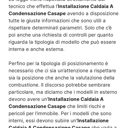
tecnico che effettua l’
Installazione Caldaia A
Condensazione Casape
avendo a disposizione
tutte le giuste informazioni che sono utili a
rispettare determinati parametri. Solo che c’è
poi anche una richiesta di controlli per quanto
riguarda la tipologia di modello che può essere
interna e anche esterna.
Perfino per la tipologia di posizionamento è
necessario che ci sia un’attenzione a rispettare
sia la posizione che anche la valutazione della
combustione. Il discorso potrebbe sembrare
particolare, ma diciamo che i modelli in esterno
devono avere un
’Installazione Caldaia A
Condensazione Casape
che limiti rischi e
pericoli per l’immobile. Per i modelli che sono
interni, essi devono subire un
’Installazione
Caldaia A Condensazione Casape
che vada a