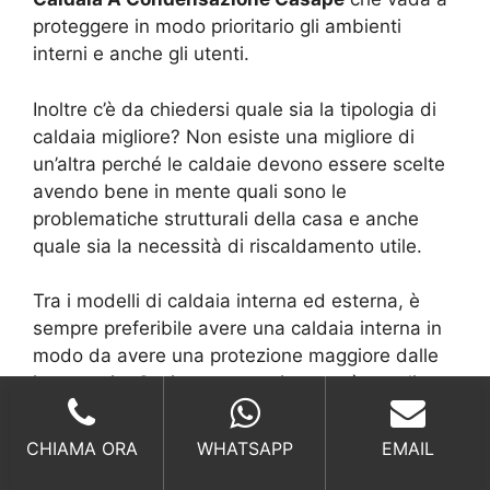
proteggere in modo prioritario gli ambienti
interni e anche gli utenti.
Inoltre c’è da chiedersi quale sia la tipologia di
caldaia migliore? Non esiste una migliore di
un’altra perché le caldaie devono essere scelte
avendo bene in mente quali sono le
problematiche strutturali della casa e anche
quale sia la necessità di riscaldamento utile.
Tra i modelli di caldaia interna ed esterna, è
sempre preferibile avere una caldaia interna in
modo da avere una protezione maggiore dalle
intemperie. Ovviamente ogni uno può scegliere
e preferire una determinata tipologia e classe
energetica.
CHIAMA ORA
WHATSAPP
EMAIL