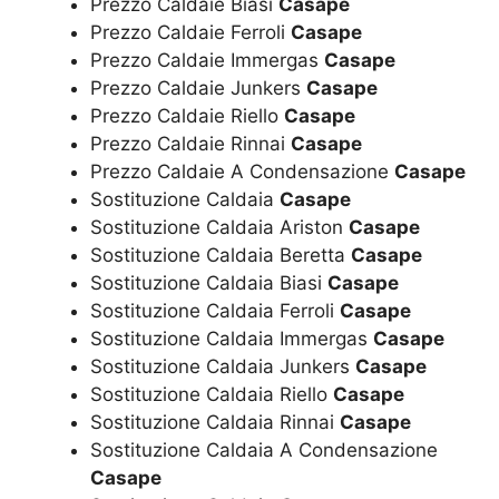
Prezzo Caldaie Biasi
Casape
Prezzo Caldaie Ferroli
Casape
Prezzo Caldaie Immergas
Casape
Prezzo Caldaie Junkers
Casape
Prezzo Caldaie Riello
Casape
Prezzo Caldaie Rinnai
Casape
Prezzo Caldaie A Condensazione
Casape
Sostituzione Caldaia
Casape
Sostituzione Caldaia Ariston
Casape
Sostituzione Caldaia Beretta
Casape
Sostituzione Caldaia Biasi
Casape
Sostituzione Caldaia Ferroli
Casape
Sostituzione Caldaia Immergas
Casape
Sostituzione Caldaia Junkers
Casape
Sostituzione Caldaia Riello
Casape
Sostituzione Caldaia Rinnai
Casape
Sostituzione Caldaia A Condensazione
Casape