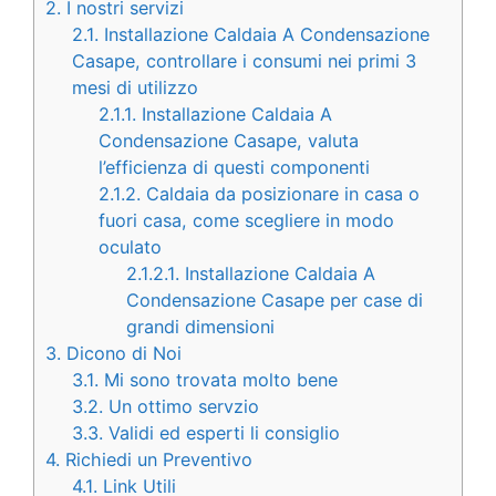
2.
I nostri servizi
2.1.
Installazione Caldaia A Condensazione
Casape, controllare i consumi nei primi 3
mesi di utilizzo
2.1.1.
Installazione Caldaia A
Condensazione Casape, valuta
l’efficienza di questi componenti
2.1.2.
Caldaia da posizionare in casa o
fuori casa, come scegliere in modo
oculato
2.1.2.1.
Installazione Caldaia A
Condensazione Casape per case di
grandi dimensioni
3.
Dicono di Noi
3.1.
Mi sono trovata molto bene
3.2.
Un ottimo servzio
3.3.
Validi ed esperti li consiglio
4.
Richiedi un Preventivo
4.1.
Link Utili