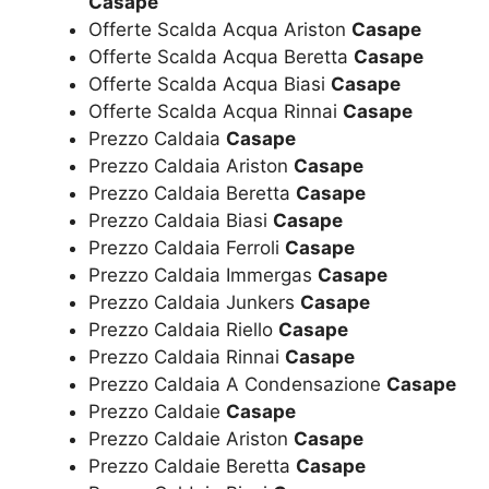
Casape
Offerte Scalda Acqua Ariston
Casape
Offerte Scalda Acqua Beretta
Casape
Offerte Scalda Acqua Biasi
Casape
Offerte Scalda Acqua Rinnai
Casape
Prezzo Caldaia
Casape
Prezzo Caldaia Ariston
Casape
Prezzo Caldaia Beretta
Casape
Prezzo Caldaia Biasi
Casape
Prezzo Caldaia Ferroli
Casape
Prezzo Caldaia Immergas
Casape
Prezzo Caldaia Junkers
Casape
Prezzo Caldaia Riello
Casape
Prezzo Caldaia Rinnai
Casape
Prezzo Caldaia A Condensazione
Casape
Prezzo Caldaie
Casape
Prezzo Caldaie Ariston
Casape
Prezzo Caldaie Beretta
Casape