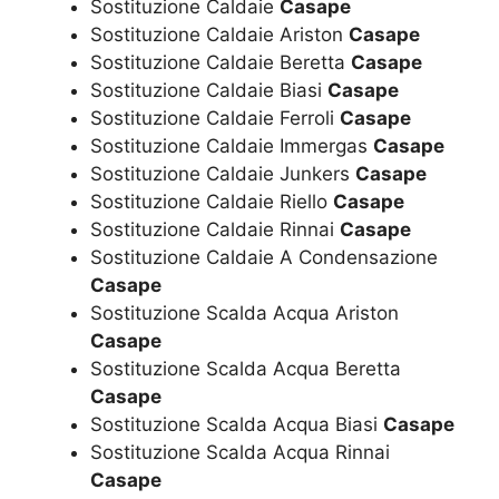
Sostituzione Caldaie
Casape
Sostituzione Caldaie Ariston
Casape
Sostituzione Caldaie Beretta
Casape
Sostituzione Caldaie Biasi
Casape
Sostituzione Caldaie Ferroli
Casape
Sostituzione Caldaie Immergas
Casape
Sostituzione Caldaie Junkers
Casape
Sostituzione Caldaie Riello
Casape
Sostituzione Caldaie Rinnai
Casape
Sostituzione Caldaie A Condensazione
Casape
Sostituzione Scalda Acqua Ariston
Casape
Sostituzione Scalda Acqua Beretta
Casape
Sostituzione Scalda Acqua Biasi
Casape
Sostituzione Scalda Acqua Rinnai
Casape