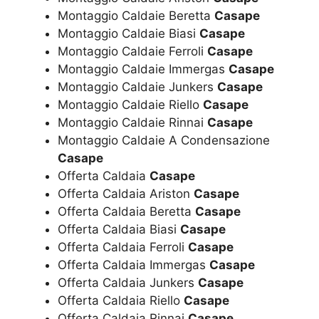
Montaggio Caldaie Beretta
Casape
Montaggio Caldaie Biasi
Casape
Montaggio Caldaie Ferroli
Casape
Montaggio Caldaie Immergas
Casape
Montaggio Caldaie Junkers
Casape
Montaggio Caldaie Riello
Casape
Montaggio Caldaie Rinnai
Casape
Montaggio Caldaie A Condensazione
Casape
Offerta Caldaia
Casape
Offerta Caldaia Ariston
Casape
Offerta Caldaia Beretta
Casape
Offerta Caldaia Biasi
Casape
Offerta Caldaia Ferroli
Casape
Offerta Caldaia Immergas
Casape
Offerta Caldaia Junkers
Casape
Offerta Caldaia Riello
Casape
Offerta Caldaia Rinnai
Casape