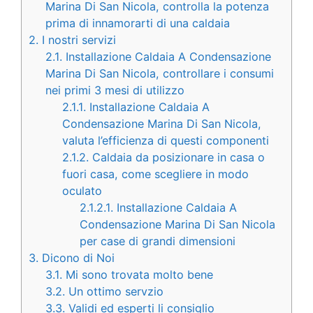
Marina Di San Nicola, controlla la potenza
prima di innamorarti di una caldaia
2.
I nostri servizi
2.1.
Installazione Caldaia A Condensazione
Marina Di San Nicola, controllare i consumi
nei primi 3 mesi di utilizzo
2.1.1.
Installazione Caldaia A
Condensazione Marina Di San Nicola,
valuta l’efficienza di questi componenti
2.1.2.
Caldaia da posizionare in casa o
fuori casa, come scegliere in modo
oculato
2.1.2.1.
Installazione Caldaia A
Condensazione Marina Di San Nicola
per case di grandi dimensioni
3.
Dicono di Noi
3.1.
Mi sono trovata molto bene
3.2.
Un ottimo servzio
3.3.
Validi ed esperti li consiglio