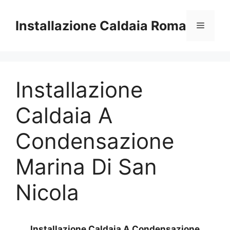
Vai
al
Installazione Caldaia Roma
Menu
contenuto
Installazione
Caldaia A
Condensazione
Marina Di San
Nicola
Installazione Caldaia A Condensazione