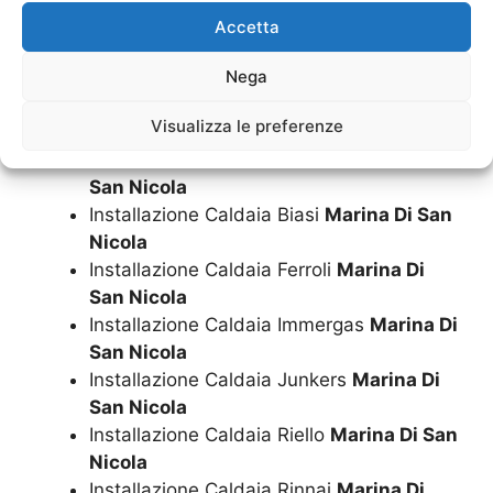
Nicola
Accetta
Installazione Caldaia
Marina Di San
Nega
Nicola
Installazione Caldaia Ariston
Marina Di
Visualizza le preferenze
San Nicola
Installazione Caldaia Beretta
Marina Di
San Nicola
Installazione Caldaia Biasi
Marina Di San
Nicola
Installazione Caldaia Ferroli
Marina Di
San Nicola
Installazione Caldaia Immergas
Marina Di
San Nicola
Installazione Caldaia Junkers
Marina Di
San Nicola
Installazione Caldaia Riello
Marina Di San
Nicola
Installazione Caldaia Rinnai
Marina Di