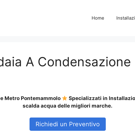
Home
Installa
ldaia A Condensazione
one Metro Pontemammolo
Specializzati in Installaz
scalda acqua delle migliori marche.
Richiedi un Preventivo