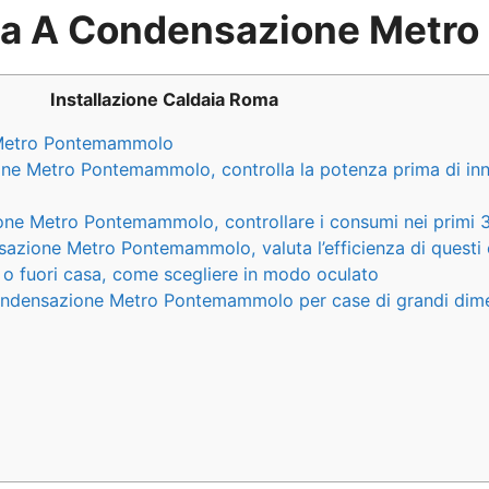
daia A Condensazione Met
Installazione Caldaia Roma
 Metro Pontemammolo
ne Metro Pontemammolo, controlla la potenza prima di inn
ne Metro Pontemammolo, controllare i consumi nei primi 3 
sazione Metro Pontemammolo, valuta l’efficienza di quest
 o fuori casa, come scegliere in modo oculato
ondensazione Metro Pontemammolo per case di grandi dime