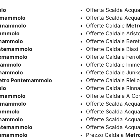
lo
Offerta Scalda Acqua
emammolo
Offerta Scalda Acqua
temammolo
Offerte Caldaie
Metr
ammolo
Offerte Caldaie Aris
emammolo
Offerte Caldaie Bere
ntemammolo
Offerte Caldaie Biasi
temammolo
Offerte Caldaie Ferro
mammolo
Offerte Caldaie Imm
emammolo
Offerte Caldaie Junk
etro Pontemammolo
Offerte Caldaie Riell
lo
Offerte Caldaie Rinn
emammolo
Offerte Caldaie A C
temammolo
Offerte Scalda Acqua
ammolo
Offerte Scalda Acqu
emammolo
Offerte Scalda Acqua
ntemammolo
Offerte Scalda Acqua
temammolo
Prezzo Caldaia
Metr