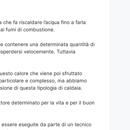
he fa riscaldare l’acqua fino a farla
dai fumi di combustione.
eve contenere una determinata quantità di
 disperdersi velocemente. Tuttavia
uesto calore che viene poi sfruttato
 particolare e complesso, ma abbiamo
sione di questa tipologia di caldaia.
tore determinato per la vita e per il buon
o essere eseguite da parte di un tecnico