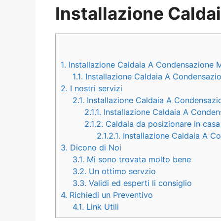
Installazione Cal
1.
Installazione Caldaia A Condensazione
1.1.
Installazione Caldaia A Condensazio
2.
I nostri servizi
2.1.
Installazione Caldaia A Condensazio
2.1.1.
Installazione Caldaia A Conden
2.1.2.
Caldaia da posizionare in casa
2.1.2.1.
Installazione Caldaia A C
3.
Dicono di Noi
3.1.
Mi sono trovata molto bene
3.2.
Un ottimo servzio
3.3.
Validi ed esperti li consiglio
4.
Richiedi un Preventivo
4.1.
Link Utili