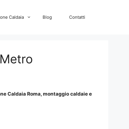
zione Caldaia
Blog
Contatti
 Metro
ione Caldaia Roma, montaggio caldaie e