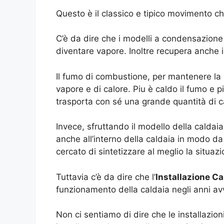
Questo è il classico e tipico movimento ch
C’è da dire che i modelli a condensazione 
diventare vapore. Inoltre recupera anche i
Il fumo di combustione, per mantenere la 
vapore e di calore. Piu è caldo il fumo e p
trasporta con sé una grande quantità di c
Invece, sfruttando il modello della calda
anche all’interno della caldaia in modo 
cercato di sintetizzare al meglio la situa
Tuttavia c’è da dire che l’
Installazione 
funzionamento della caldaia negli anni av
Non ci sentiamo di dire che le installazio