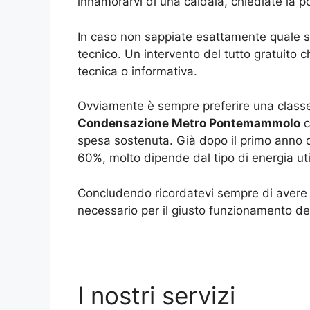
innamorarvi di una caldaia, chiediate la 
In caso non sappiate esattamente quale si
tecnico. Un intervento del tutto gratuito 
tecnica o informativa.
Ovviamente è sempre preferire una classe
Condensazione Metro Pontemammolo
c
spesa sostenuta. Già dopo il primo anno d
60%, molto dipende dal tipo di energia ut
Concludendo ricordatevi sempre di avere un
necessario per il giusto funzionamento del
I nostri servizi