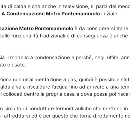
ita di caldaie che anche in televisione, si parla del 
aia A Condensazione Metro Pontemammolo
iniziale.
ensazione Metro Pontemammolo
è da considerarsi tra le 
lle funzionalità tradizionali e di conseguenza è anche
a sia il modello a condensazione e perché, negli ultimi ann
sto e usato.
iona con un’alimentazione a gas, quindi è possibile sint
aldaia va a riscaldare l’acqua fino ad arrivare a una tem
i collocati dentro la propria casa e dove possa poi riscal
n circuito di condutture termoidrauliche che mettono in c
a raffreddarsi ed è per questo che torna direttamente ne