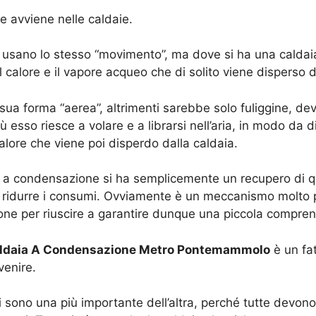
e avviene nelle caldaie.
usano lo stesso “movimento”, ma dove si ha una caldaia c
l calore e il vapore acqueo che di solito viene disperso 
sua forma “aerea”, altrimenti sarebbe solo fuliggine, d
iù esso riesce a volare e a librarsi nell’aria, in modo da
alore che viene poi disperdo dalla caldaia.
ia a condensazione si ha semplicemente un recupero di q
da ridurre i consumi. Ovviamente è un meccanismo molto
zione per riuscire a garantire dunque una piccola compren
Caldaia A Condensazione Metro Pontemammolo
è un fat
venire.
ni sono una più importante dell’altra, perché tutte devon