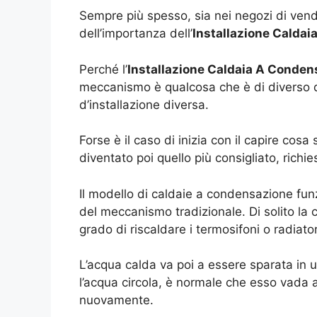
Sempre più spesso, sia nei negozi di vend
dell’importanza dell’
Installazione Cald
Perché l’
Installazione Caldaia A Cond
meccanismo è qualcosa che è di diverso da
d’installazione diversa.
Forse è il caso di inizia con il capire cos
diventato poi quello più consigliato, richie
Il modello di caldaie a condensazione funz
del meccanismo tradizionale. Di solito la c
grado di riscaldare i termosifoni o radiator
L’acqua calda va poi a essere sparata in u
l’acqua circola, è normale che esso vada 
nuovamente.