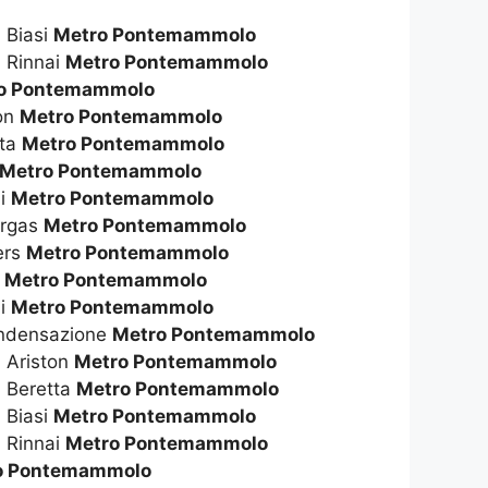
 Biasi
Metro Pontemammolo
 Rinnai
Metro Pontemammolo
o Pontemammolo
ton
Metro Pontemammolo
tta
Metro Pontemammolo
Metro Pontemammolo
li
Metro Pontemammolo
ergas
Metro Pontemammolo
ers
Metro Pontemammolo
o
Metro Pontemammolo
ai
Metro Pontemammolo
ondensazione
Metro Pontemammolo
 Ariston
Metro Pontemammolo
a Beretta
Metro Pontemammolo
 Biasi
Metro Pontemammolo
 Rinnai
Metro Pontemammolo
o Pontemammolo