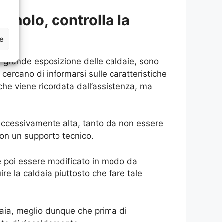
molo, controlla la
ze
 grande esposizione delle caldaie, sono
, cercano di informarsi sulle caratteristiche
he viene ricordata dall’assistenza, ma
eccessivamente alta, tanto da non essere
con un supporto tecnico.
e poi essere modificato in modo da
re la caldaia piuttosto che fare tale
ldaia, meglio dunque che prima di