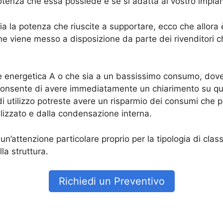
potenza che essa possiede e se si adatta al vostro impia
a la potenza che riuscite a supportare, ecco che allora 
che viene messo a disposizione da parte dei rivenditori 
 energetica A o che sia a un bassissimo consumo, dove 
onsente di avere immediatamente un chiarimento su qua
i utilizzo potreste avere un risparmio dei consumi che p
ilizzato e dalla condensazione interna.
’attenzione particolare proprio per la tipologia di clas
la struttura.
Richiedi un Preventivo