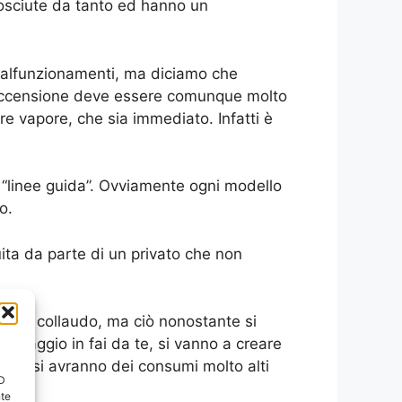
nosciute da tanto ed hanno un
malfunzionamenti, ma diciamo che
 accensione deve essere comunque molto
re vapore, che sia immediato. Infatti è
 “linee guida”. Ovviamente ogni modello
o.
ta da parte di un privato che non
on il collaudo, ma ciò nonostante si
ontaggio in fai da te, si vanno a creare
empo, si avranno dei consumi molto alti
ID
nte