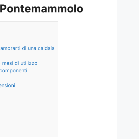
ro Pontemammolo
amorarti di una caldaia
mesi di utilizzo
i componenti
nsioni