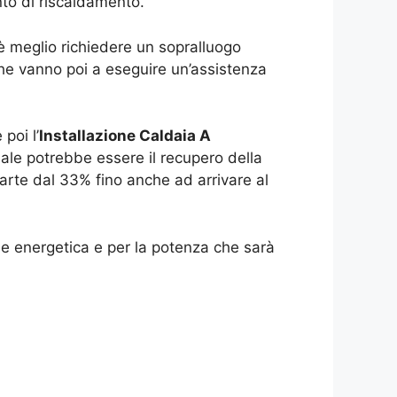
nto di riscaldamento.
è meglio richiedere un sopralluogo
che vanno poi a eseguire un’assistenza
poi l’
Installazione Caldaia A
le potrebbe essere il recupero della
arte dal 33% fino anche ad arrivare al
se energetica e per la potenza che sarà