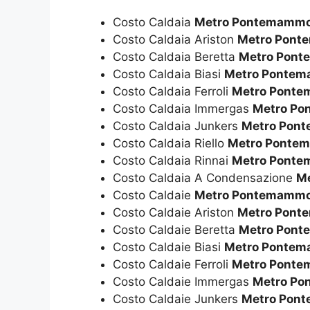
Costo Caldaia
Metro Pontemammo
Costo Caldaia Ariston
Metro Pont
Costo Caldaia Beretta
Metro Pon
Costo Caldaia Biasi
Metro Pontem
Costo Caldaia Ferroli
Metro Pont
Costo Caldaia Immergas
Metro Po
Costo Caldaia Junkers
Metro Pon
Costo Caldaia Riello
Metro Ponte
Costo Caldaia Rinnai
Metro Pont
Costo Caldaia A Condensazione
M
Costo Caldaie
Metro Pontemammo
Costo Caldaie Ariston
Metro Pont
Costo Caldaie Beretta
Metro Pon
Costo Caldaie Biasi
Metro Pontem
Costo Caldaie Ferroli
Metro Pont
Costo Caldaie Immergas
Metro Po
Costo Caldaie Junkers
Metro Pon