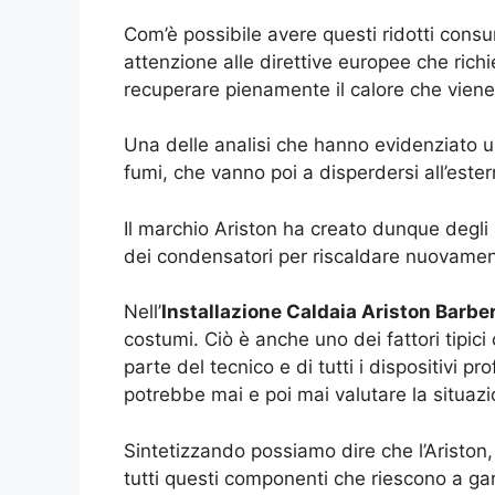
Com’è possibile avere questi ridotti cons
attenzione alle direttive europee che ric
recuperare pienamente il calore che viene
Una delle analisi che hanno evidenziato un
fumi, che vanno poi a disperdersi all’ester
Il marchio Ariston ha creato dunque degli s
dei condensatori per riscaldare nuovament
Nell’
Installazione Caldaia Ariston Barbe
costumi. Ciò è anche uno dei fattori tipici
parte del tecnico e di tutti i dispositivi
potrebbe mai e poi mai valutare la situazi
Sintetizzando possiamo dire che l’Ariston,
tutti questi componenti che riescono a gar