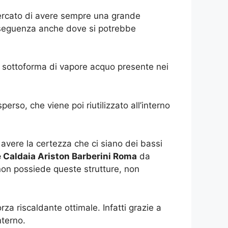
 cercato di avere sempre una grande
onseguenza anche dove si potrebbe
re sottoforma di vapore acquo presente nei
erso, che viene poi riutilizzato all’interno
avere la certezza che ci siano dei bassi
e Caldaia Ariston Barberini Roma
da
 non possiede queste strutture, non
za riscaldante ottimale. Infatti grazie a
nterno.