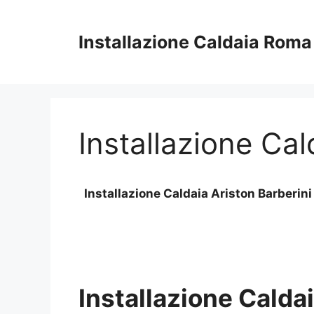
Vai
al
Installazione Caldaia Roma
contenuto
Installazione Ca
Installazione Caldaia Ariston Barberi
Installazione Calda