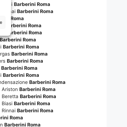
 Biasi
Barberini Roma
 Rinnai
Barberini Roma
erini Roma
ze
ton
Barberini Roma
tta
Barberini Roma
Barberini Roma
li
Barberini Roma
ergas
Barberini Roma
ers
Barberini Roma
o
Barberini Roma
ai
Barberini Roma
ondensazione
Barberini Roma
 Ariston
Barberini Roma
a Beretta
Barberini Roma
 Biasi
Barberini Roma
 Rinnai
Barberini Roma
rini Roma
on
Barberini Roma