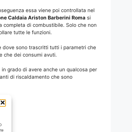
seguenza essa viene poi controllata nel
one Caldaia Ariston Barberini Roma
si
ca completa di combustibile. Solo che non
lare tutte le funzioni.
dove sono trascritti tutti i parametri che
re che dei consumi avuti.
oi in grado di avere anche un qualcosa per
ianti di riscaldamento che sono
ID
nte