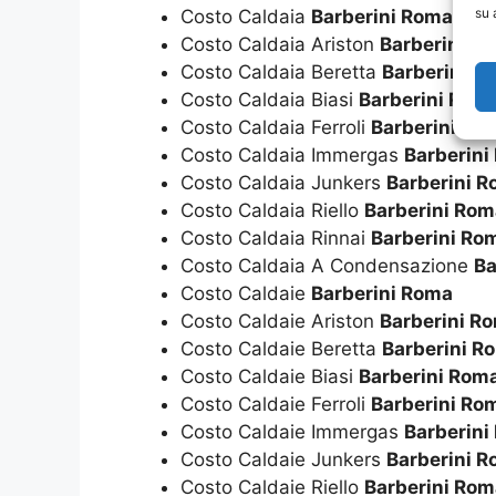
su 
Costo Caldaia
Barberini Roma
Costo Caldaia Ariston
Barberini R
Costo Caldaia Beretta
Barberini R
Costo Caldaia Biasi
Barberini Rom
Costo Caldaia Ferroli
Barberini Ro
Costo Caldaia Immergas
Barberini
Costo Caldaia Junkers
Barberini 
Costo Caldaia Riello
Barberini Rom
Costo Caldaia Rinnai
Barberini Ro
Costo Caldaia A Condensazione
Ba
Costo Caldaie
Barberini Roma
Costo Caldaie Ariston
Barberini R
Costo Caldaie Beretta
Barberini R
Costo Caldaie Biasi
Barberini Rom
Costo Caldaie Ferroli
Barberini Ro
Costo Caldaie Immergas
Barberini
Costo Caldaie Junkers
Barberini 
Costo Caldaie Riello
Barberini Rom