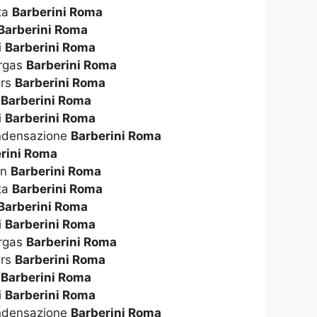
ta
Barberini Roma
Barberini Roma
i
Barberini Roma
ergas
Barberini Roma
ers
Barberini Roma
o
Barberini Roma
i
Barberini Roma
ndensazione
Barberini Roma
rini Roma
on
Barberini Roma
ta
Barberini Roma
Barberini Roma
i
Barberini Roma
ergas
Barberini Roma
ers
Barberini Roma
o
Barberini Roma
i
Barberini Roma
ndensazione
Barberini Roma