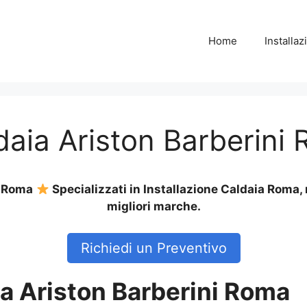
Home
Installa
ldaia Ariston Barberini
ni Roma
Specializzati in Installazione Caldaia Roma,
migliori marche.
Richiedi un Preventivo
ia Ariston Barberini Roma