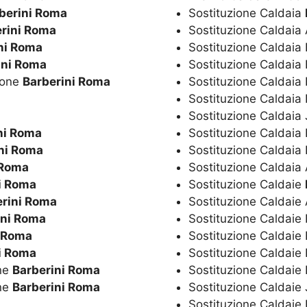
berini Roma
Sostituzione Caldaia
rini Roma
Sostituzione Caldaia
ni Roma
Sostituzione Caldaia
ini Roma
Sostituzione Caldaia 
ione
Barberini Roma
Sostituzione Caldaia 
Sostituzione Caldai
Sostituzione Caldaia
ni Roma
Sostituzione Caldaia 
ni Roma
Sostituzione Caldaia
 Roma
Sostituzione Caldai
i Roma
Sostituzione Caldaie
erini Roma
Sostituzione Caldaie
ini Roma
Sostituzione Caldaie
i Roma
Sostituzione Caldaie 
i Roma
Sostituzione Caldaie 
ne
Barberini Roma
Sostituzione Caldai
ne
Barberini Roma
Sostituzione Caldaie
Sostituzione Caldaie 