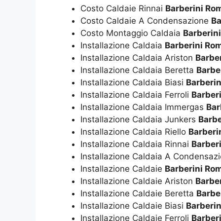
Costo Caldaie Rinnai
Barberini Ro
Costo Caldaie A Condensazione
Ba
Costo Montaggio Caldaia
Barberin
Installazione Caldaia
Barberini Ro
Installazione Caldaia Ariston
Barbe
Installazione Caldaia Beretta
Barbe
Installazione Caldaia Biasi
Barberi
Installazione Caldaia Ferroli
Barber
Installazione Caldaia Immergas
Bar
Installazione Caldaia Junkers
Barbe
Installazione Caldaia Riello
Barberi
Installazione Caldaia Rinnai
Barber
Installazione Caldaia A Condensaz
Installazione Caldaie
Barberini Ro
Installazione Caldaie Ariston
Barbe
Installazione Caldaie Beretta
Barbe
Installazione Caldaie Biasi
Barberi
Installazione Caldaie Ferroli
Barber