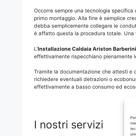
Occorre sempre una tecnologia specifica 
primo montaggio. Alla fine è semplice cred
debba semplicemente collegare le conduttu
è affatto questa la procedura totale. Una v
L’
Installazione Caldaia Ariston Barberi
effettivamente rispecchiano pienamente le 
Tramite la documentazione che attesti e c
richiedere eventuali detrazioni o ecobonu
effettivamente a basso consumo ed ecosos
Per
I nostri servizi
mem
tec
uni