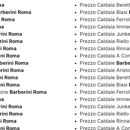
ma
Prezzo Caldaia Beret
rberini Roma
Prezzo Caldaia Biasi
i Roma
Prezzo Caldaia Ferrol
ma
Prezzo Caldaia Imm
rini Roma
Prezzo Caldaia Junk
rini Roma
Prezzo Caldaia Riell
ni Roma
Prezzo Caldaia Rinna
ini Roma
Prezzo Caldaia A Co
berini Roma
Prezzo Caldaie
Barbe
rini Roma
Prezzo Caldaie Arist
ni Roma
Prezzo Caldaie Beret
ini Roma
Prezzo Caldaie Biasi
ione
Barberini Roma
Prezzo Caldaie Ferrol
ma
Prezzo Caldaie Imm
rini Roma
Prezzo Caldaie Junk
rini Roma
Prezzo Caldaie Riell
ni Roma
Prezzo Caldaie Rinna
ini Roma
Prezzo Caldaie A Co