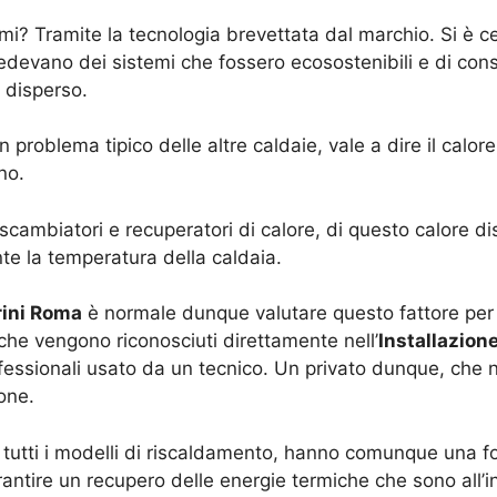
umi? Tramite la tecnologia brevettata dal marchio. Si è
hiedevano dei sistemi che fossero ecosostenibili e di c
 disperso.
 problema tipico delle altre caldaie, vale a dire il calo
no.
cambiatori e recuperatori di calore, di questo calore disp
e la temperatura della caldaia.
rini Roma
è normale dunque valutare questo fattore per 
 che vengono riconosciuti direttamente nell’
Installazion
 professionali usato da un tecnico. Un privato dunque, che
one.
 tutti i modelli di riscaldamento, hanno comunque una for
antire un recupero delle energie termiche che sono all’i