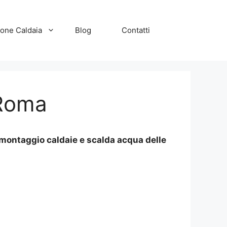
zione Caldaia
Blog
Contatti
 Roma
 montaggio caldaie e scalda acqua delle