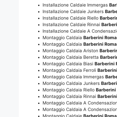
Installazione Caldaie Immergas
Bar
Installazione Caldaie Junkers
Barbe
Installazione Caldaie Riello
Barberi
Installazione Caldaie Rinnai
Barber
Installazione Caldaie A Condensaz
Montaggio Caldaia
Barberini Roma
Montaggio Caldaia
Barberini Roma
Montaggio Caldaia Ariston
Barberi
Montaggio Caldaia Beretta
Barberi
Montaggio Caldaia Biasi
Barberini
Montaggio Caldaia Ferroli
Barberin
Montaggio Caldaia Immergas
Barb
Montaggio Caldaia Junkers
Barber
Montaggio Caldaia Riello
Barberin
Montaggio Caldaia Rinnai
Barberin
Montaggio Caldaia A Condensazio
Montaggio Caldaia A Condensazio
Montaggio Caldaie
Barberini Roma