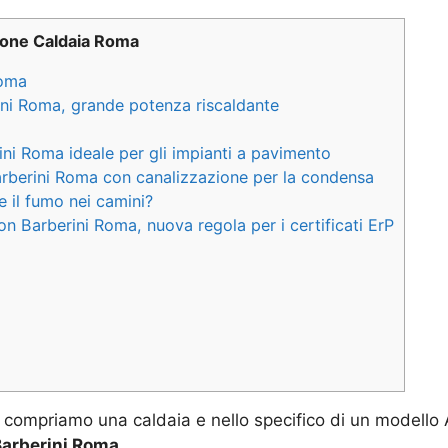
zione Caldaia Roma
Roma
ini Roma, grande potenza riscaldante
ini Roma ideale per gli impianti a pavimento
arberini Roma con canalizzazione per la condensa
 il fumo nei camini?
on Barberini Roma, nuova regola per i certificati ErP
compriamo una caldaia e nello specifico di un modello
Barberini Roma
.