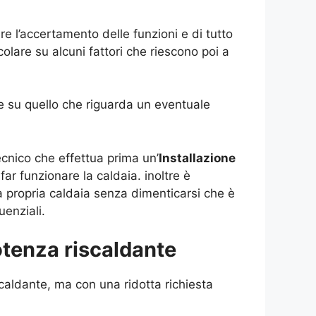
re l’accertamento delle funzioni e di tutto
olare su alcuni fattori che riescono poi a
ure su quello che riguarda un eventuale
ecnico che effettua prima un’
Installazione
ar funzionare la caldaia. inoltre è
a propria caldaia senza dimenticarsi che è
enziali.
otenza riscaldante
caldante, ma con una ridotta richiesta