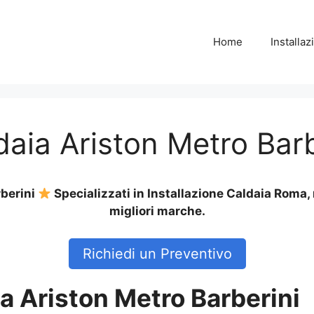
Home
Installa
daia Ariston Metro Barb
rberini
Specializzati in Installazione Caldaia Roma,
migliori marche.
Richiedi un Preventivo
ia Ariston Metro Barberini