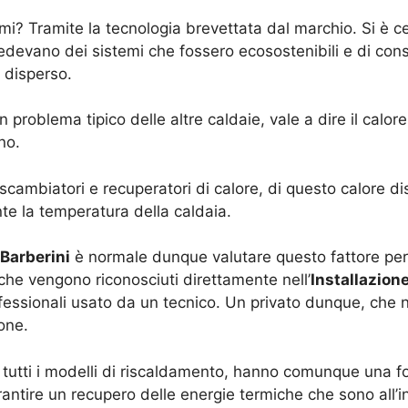
umi? Tramite la tecnologia brevettata dal marchio. Si è
hiedevano dei sistemi che fossero ecosostenibili e di c
 disperso.
 problema tipico delle altre caldaie, vale a dire il calo
no.
cambiatori e recuperatori di calore, di questo calore disp
e la temperatura della caldaia.
 Barberini
è normale dunque valutare questo fattore per 
 che vengono riconosciuti direttamente nell’
Installazion
 professionali usato da un tecnico. Un privato dunque, che
one.
 tutti i modelli di riscaldamento, hanno comunque una for
antire un recupero delle energie termiche che sono all’i