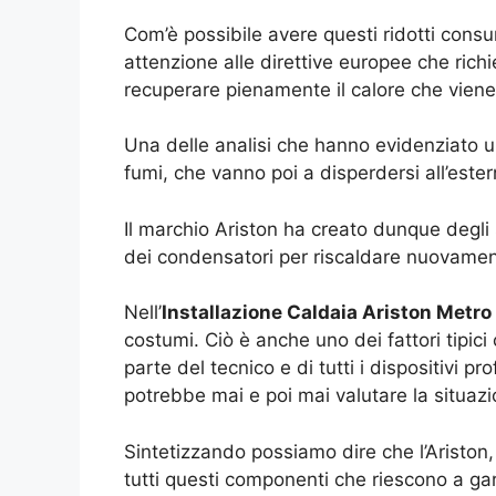
Com’è possibile avere questi ridotti cons
attenzione alle direttive europee che ric
recuperare pienamente il calore che viene
Una delle analisi che hanno evidenziato un
fumi, che vanno poi a disperdersi all’ester
Il marchio Ariston ha creato dunque degli s
dei condensatori per riscaldare nuovament
Nell’
Installazione Caldaia Ariston Metro
costumi. Ciò è anche uno dei fattori tipici
parte del tecnico e di tutti i dispositivi
potrebbe mai e poi mai valutare la situazi
Sintetizzando possiamo dire che l’Ariston,
tutti questi componenti che riescono a gar