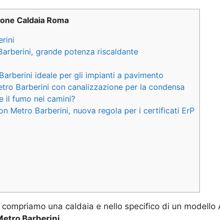
zione Caldaia Roma
rini
Barberini, grande potenza riscaldante
Barberini ideale per gli impianti a pavimento
etro Barberini con canalizzazione per la condensa
 il fumo nei camini?
on Metro Barberini, nuova regola per i certificati ErP
compriamo una caldaia e nello specifico di un modello
Metro Barberini
.