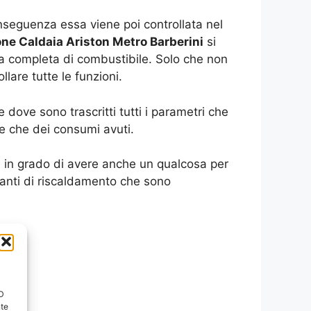
seguenza essa viene poi controllata nel
one Caldaia Ariston Metro Barberini
si
ca completa di combustibile. Solo che non
lare tutte le funzioni.
dove sono trascritti tutti i parametri che
re che dei consumi avuti.
oi in grado di avere anche un qualcosa per
ianti di riscaldamento che sono
ID
nte