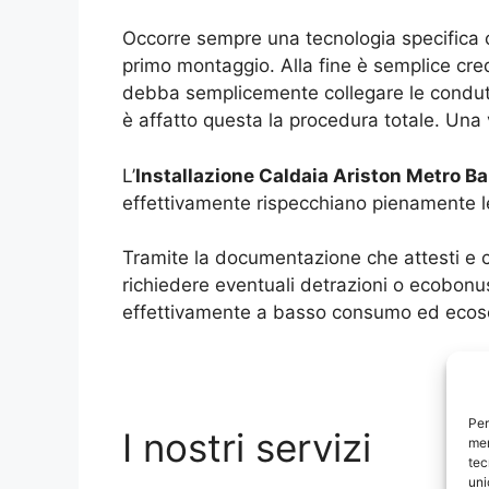
Occorre sempre una tecnologia specifica 
primo montaggio. Alla fine è semplice cred
debba semplicemente collegare le conduttu
è affatto questa la procedura totale. Una v
L’
Installazione Caldaia Ariston Metro Ba
effettivamente rispecchiano pienamente le 
Tramite la documentazione che attesti e c
richiedere eventuali detrazioni o ecobonu
effettivamente a basso consumo ed ecosos
Per
I nostri servizi
mem
tec
uni