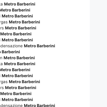
ta
Metro Barberini
Metro Barberini
i
Metro Barberini
ergas
Metro Barberini
ers
Metro Barberini
o
Metro Barberini
i
Metro Barberini
ndensazione
Metro Barberini
 Barberini
on
Metro Barberini
ta
Metro Barberini
Metro Barberini
i
Metro Barberini
ergas
Metro Barberini
ers
Metro Barberini
o
Metro Barberini
i
Metro Barberini
ndensazione
Metro Barberini