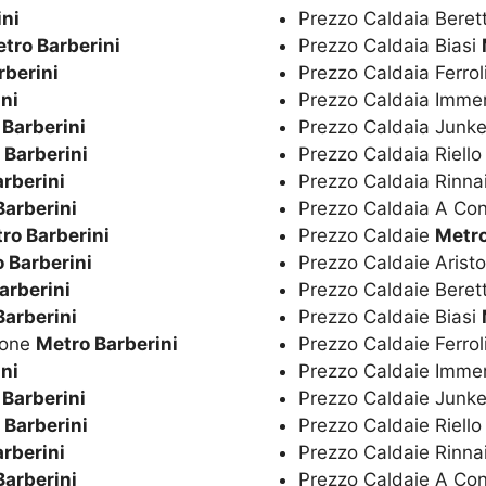
ini
Prezzo Caldaia Beret
tro Barberini
Prezzo Caldaia Biasi
rberini
Prezzo Caldaia Ferrol
ni
Prezzo Caldaia Imm
 Barberini
Prezzo Caldaia Junk
 Barberini
Prezzo Caldaia Riell
rberini
Prezzo Caldaia Rinna
Barberini
Prezzo Caldaia A Co
ro Barberini
Prezzo Caldaie
Metro
 Barberini
Prezzo Caldaie Arist
arberini
Prezzo Caldaie Beret
Barberini
Prezzo Caldaie Biasi
ione
Metro Barberini
Prezzo Caldaie Ferrol
ni
Prezzo Caldaie Imm
 Barberini
Prezzo Caldaie Junk
 Barberini
Prezzo Caldaie Riell
rberini
Prezzo Caldaie Rinna
Barberini
Prezzo Caldaie A Co