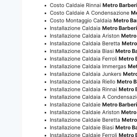
Costo Caldaie Rinnai
Metro Barber
Costo Caldaie A Condensazione
Me
Costo Montaggio Caldaia
Metro Ba
Installazione Caldaia
Metro Barberi
Installazione Caldaia Ariston
Metro
Installazione Caldaia Beretta
Metro
Installazione Caldaia Biasi
Metro Ba
Installazione Caldaia Ferroli
Metro 
Installazione Caldaia Immergas
Met
Installazione Caldaia Junkers
Metro
Installazione Caldaia Riello
Metro B
Installazione Caldaia Rinnai
Metro 
Installazione Caldaia A Condensaz
Installazione Caldaie
Metro Barberi
Installazione Caldaie Ariston
Metro
Installazione Caldaie Beretta
Metro
Installazione Caldaie Biasi
Metro Ba
Installazione Caldaie Ferroli
Metro 