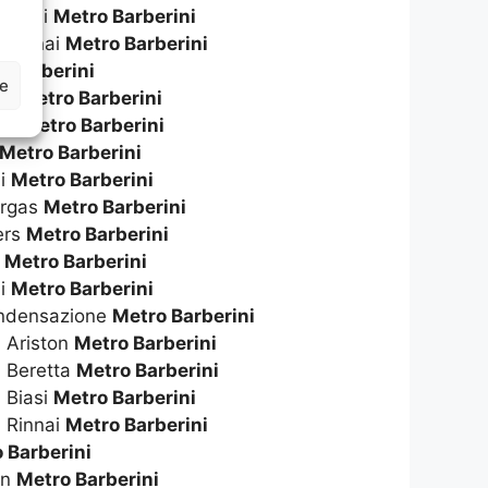
 Biasi
Metro Barberini
 Rinnai
Metro Barberini
 Barberini
ze
ton
Metro Barberini
tta
Metro Barberini
Metro Barberini
li
Metro Barberini
ergas
Metro Barberini
ers
Metro Barberini
o
Metro Barberini
ai
Metro Barberini
ondensazione
Metro Barberini
 Ariston
Metro Barberini
a Beretta
Metro Barberini
 Biasi
Metro Barberini
 Rinnai
Metro Barberini
 Barberini
on
Metro Barberini