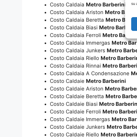
su 
Costo Caldaia
Metro Barberini
Costo Caldaia Ariston
Metro Barber
Costo Caldaia Beretta
Metro Barbe
Costo Caldaia Biasi
Metro Barberin
Costo Caldaia Ferroli
Metro Barber
Costo Caldaia Immergas
Metro Bar
Costo Caldaia Junkers
Metro Barbe
Costo Caldaia Riello
Metro Barberi
Costo Caldaia Rinnai
Metro Barber
Costo Caldaia A Condensazione
Me
Costo Caldaie
Metro Barberini
Costo Caldaie Ariston
Metro Barber
Costo Caldaie Beretta
Metro Barbe
Costo Caldaie Biasi
Metro Barberin
Costo Caldaie Ferroli
Metro Barber
Costo Caldaie Immergas
Metro Bar
Costo Caldaie Junkers
Metro Barbe
Costo Caldaie Riello
Metro Barberi