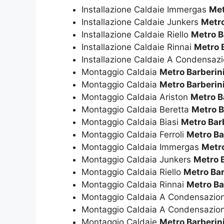
Installazione Caldaie Immergas
Met
Installazione Caldaie Junkers
Metro
Installazione Caldaie Riello
Metro B
Installazione Caldaie Rinnai
Metro 
Installazione Caldaie A Condensaz
Montaggio Caldaia
Metro Barberin
Montaggio Caldaia
Metro Barberin
Montaggio Caldaia Ariston
Metro B
Montaggio Caldaia Beretta
Metro B
Montaggio Caldaia Biasi
Metro Bar
Montaggio Caldaia Ferroli
Metro Ba
Montaggio Caldaia Immergas
Metro
Montaggio Caldaia Junkers
Metro 
Montaggio Caldaia Riello
Metro Bar
Montaggio Caldaia Rinnai
Metro Ba
Montaggio Caldaia A Condensazio
Montaggio Caldaia A Condensazio
Montaggio Caldaie
Metro Barberin