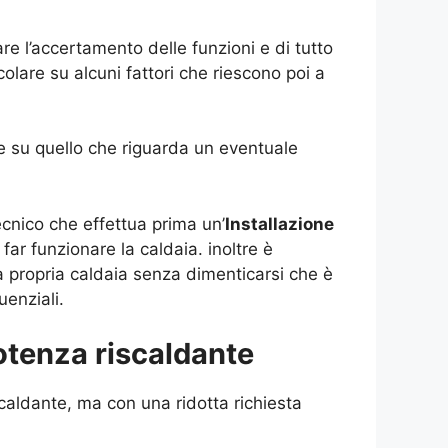
re l’accertamento delle funzioni e di tutto
olare su alcuni fattori che riescono poi a
ure su quello che riguarda un eventuale
ecnico che effettua prima un’
Installazione
ar funzionare la caldaia. inoltre è
a propria caldaia senza dimenticarsi che è
enziali.
otenza riscaldante
caldante, ma con una ridotta richiesta