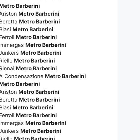
Metro Barberini
 Ariston
Metro Barberini
 Beretta
Metro Barberini
Biasi
Metro Barberini
Ferroli
Metro Barberini
a Immergas
Metro Barberini
 Junkers
Metro Barberini
Riello
Metro Barberini
 Rinnai
Metro Barberini
a A Condensazione
Metro Barberini
Metro Barberini
 Ariston
Metro Barberini
 Beretta
Metro Barberini
Biasi
Metro Barberini
Ferroli
Metro Barberini
e Immergas
Metro Barberini
 Junkers
Metro Barberini
Riello
Metro Barberini