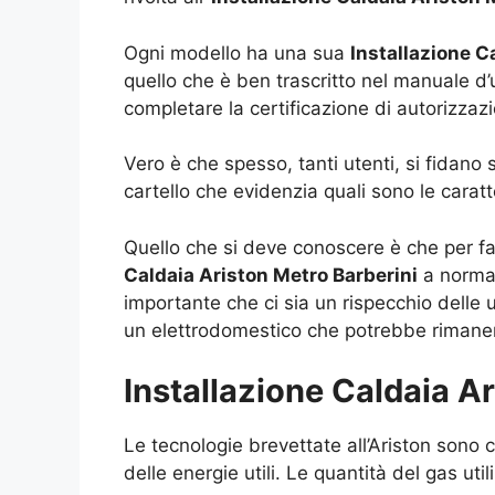
Ogni modello ha una sua
Installazione C
quello che è ben trascritto nel manuale d’u
completare la certificazione di autorizzazi
Vero è che spesso, tanti utenti, si fidano
cartello che evidenzia quali sono le caratt
Quello che si deve conoscere è che per far
Caldaia Ariston Metro Barberini
a norma 
importante che ci sia un rispecchio delle
un elettrodomestico che potrebbe rimanere
Installazione Caldaia A
Le tecnologie brevettate all’Ariston sono
delle energie utili. Le quantità del gas uti