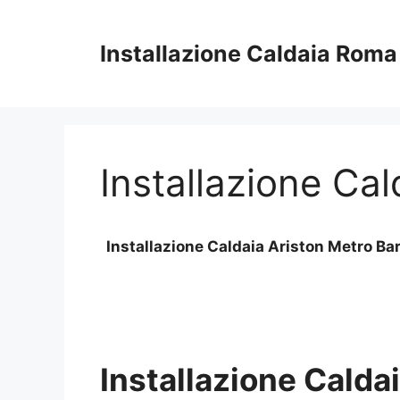
Vai
al
Installazione Caldaia Roma
contenuto
Installazione Cal
Installazione Caldaia Ariston Metro Ba
Installazione Calda