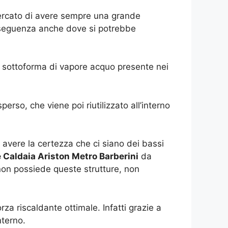
 cercato di avere sempre una grande
onseguenza anche dove si potrebbe
re sottoforma di vapore acquo presente nei
erso, che viene poi riutilizzato all’interno
avere la certezza che ci siano dei bassi
e Caldaia Ariston Metro Barberini
da
 non possiede queste strutture, non
za riscaldante ottimale. Infatti grazie a
nterno.