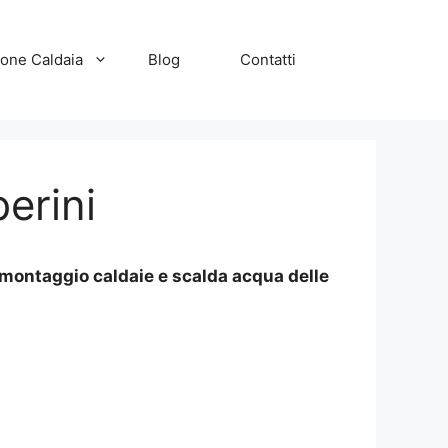
zione Caldaia
Blog
Contatti
erini
 montaggio caldaie e scalda acqua delle