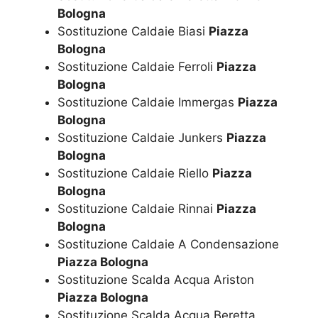
Bologna
Sostituzione Caldaie Biasi
Piazza
Bologna
Sostituzione Caldaie Ferroli
Piazza
Bologna
Sostituzione Caldaie Immergas
Piazza
Bologna
Sostituzione Caldaie Junkers
Piazza
Bologna
Sostituzione Caldaie Riello
Piazza
Bologna
Sostituzione Caldaie Rinnai
Piazza
Bologna
Sostituzione Caldaie A Condensazione
Piazza Bologna
Sostituzione Scalda Acqua Ariston
Piazza Bologna
Sostituzione Scalda Acqua Beretta