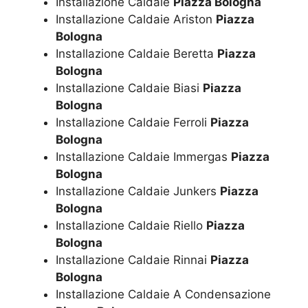
Installazione Caldaie
Piazza Bologna
Installazione Caldaie Ariston
Piazza
Bologna
Installazione Caldaie Beretta
Piazza
Bologna
Installazione Caldaie Biasi
Piazza
Bologna
Installazione Caldaie Ferroli
Piazza
Bologna
Installazione Caldaie Immergas
Piazza
Bologna
Installazione Caldaie Junkers
Piazza
Bologna
Installazione Caldaie Riello
Piazza
Bologna
Installazione Caldaie Rinnai
Piazza
Bologna
Installazione Caldaie A Condensazione