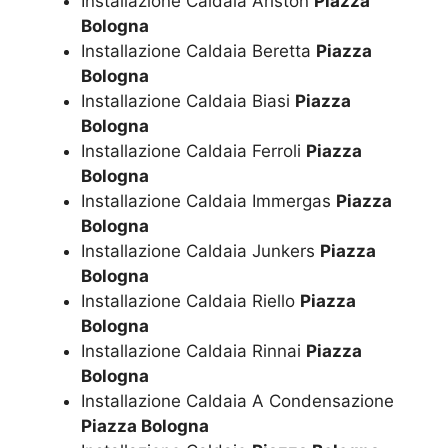
Installazione Caldaia Ariston
Piazza
Bologna
Installazione Caldaia Beretta
Piazza
Bologna
Installazione Caldaia Biasi
Piazza
Bologna
Installazione Caldaia Ferroli
Piazza
Bologna
Installazione Caldaia Immergas
Piazza
Bologna
Installazione Caldaia Junkers
Piazza
Bologna
Installazione Caldaia Riello
Piazza
Bologna
Installazione Caldaia Rinnai
Piazza
Bologna
Installazione Caldaia A Condensazione
Piazza Bologna