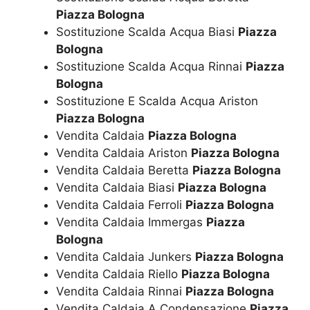
Piazza Bologna
Sostituzione Scalda Acqua Biasi
Piazza
Bologna
Sostituzione Scalda Acqua Rinnai
Piazza
Bologna
Sostituzione E Scalda Acqua Ariston
Piazza Bologna
Vendita Caldaia
Piazza Bologna
Vendita Caldaia Ariston
Piazza Bologna
Vendita Caldaia Beretta
Piazza Bologna
Vendita Caldaia Biasi
Piazza Bologna
Vendita Caldaia Ferroli
Piazza Bologna
Vendita Caldaia Immergas
Piazza
Bologna
Vendita Caldaia Junkers
Piazza Bologna
Vendita Caldaia Riello
Piazza Bologna
Vendita Caldaia Rinnai
Piazza Bologna
Vendita Caldaia A Condensazione
Piazza