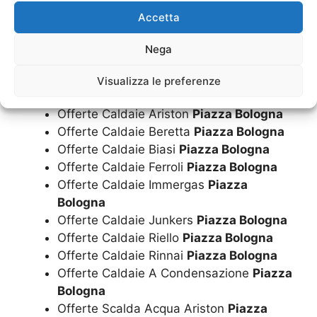
Accetta
Offerta Scalda Acqua Biasi
Piazza
Bologna
Nega
Offerta Scalda Acqua Rinnai
Piazza
Bologna
Visualizza le preferenze
Offerte Caldaie
Piazza Bologna
Offerte Caldaie Ariston
Piazza Bologna
Offerte Caldaie Beretta
Piazza Bologna
Offerte Caldaie Biasi
Piazza Bologna
Offerte Caldaie Ferroli
Piazza Bologna
Offerte Caldaie Immergas
Piazza
Bologna
Offerte Caldaie Junkers
Piazza Bologna
Offerte Caldaie Riello
Piazza Bologna
Offerte Caldaie Rinnai
Piazza Bologna
Offerte Caldaie A Condensazione
Piazza
Bologna
Offerte Scalda Acqua Ariston
Piazza