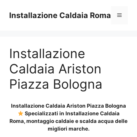
Vai
al
Installazione Caldaia Roma
Menu
contenuto
Installazione
Caldaia Ariston
Piazza Bologna
Installazione Caldaia Ariston Piazza Bologna
Specializzati in Installazione Caldaia
Roma, montaggio caldaie e scalda acqua delle
migliori marche.