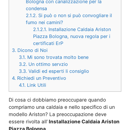
Bologna con canalizzazione per la
condensa
2.1.2.
Si può o non si può convogliare il
fumo nei camini?
2.1.2.1.
Installazione Caldaia Ariston
Piazza Bologna, nuova regola per i
certificati ErP
3.
Dicono di Noi
3.1.
Mi sono trovata molto bene
3.2.
Un ottimo servzio
3.3.
Validi ed esperti li consiglio
4.
Richiedi un Preventivo
4.1.
Link Utili
Di cosa ci dobbiamo preoccupare quando
compriamo una caldaia e nello specifico di un
modello Ariston? La preoccupazione deve
essere rivolta all’
Installazione Caldaia Ariston
Piazza Bologna
.