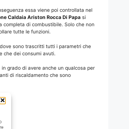
seguenza essa viene poi controllata nel
one Caldaia Ariston Rocca Di Papa
si
ca completa di combustibile. Solo che non
lare tutte le funzioni.
ve sono trascritti tutti i parametri che
re che dei consumi avuti.
oi in grado di avere anche un qualcosa per
ianti di riscaldamento che sono
ID
nte