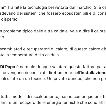
umi? Tramite la tecnologia brevettata dal marchio. Si è
hiedevano dei sistemi che fossero ecosostenibili e di c
 disperso.
 problema tipico delle altre caldaie, vale a dire il calo
no.
cambiatori e recuperatori di calore, di questo calore disp
e la temperatura della caldaia.
 Di Papa
è normale dunque valutare questo fattore per av
 che vengono riconosciuti direttamente nell’
Installazion
ssionali usato da un tecnico. Un privato dunque, che non 
 tutti i modelli di riscaldamento, hanno comunque una for
antire un recupero delle energie termiche che sono all’i