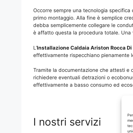
Occorre sempre una tecnologia specifica 
primo montaggio. Alla fine è semplice cred
debba semplicemente collegare le conduttu
è affatto questa la procedura totale. Una v
L’
Installazione Caldaia Ariston Rocca Di
effettivamente rispecchiano pienamente le 
Tramite la documentazione che attesti e c
richiedere eventuali detrazioni o ecobonu
effettivamente a basso consumo ed ecosos
Per
I nostri servizi
mem
tec
uni