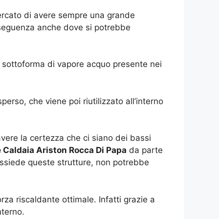
 cercato di avere sempre una grande
onseguenza anche dove si potrebbe
re sottoforma di vapore acquo presente nei
erso, che viene poi riutilizzato all’interno
ere la certezza che ci siano dei bassi
e Caldaia Ariston Rocca Di Papa
da parte
possiede queste strutture, non potrebbe
za riscaldante ottimale. Infatti grazie a
nterno.