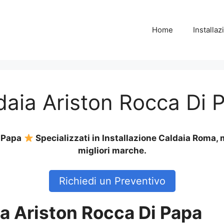
Home
Installa
ldaia Ariston Rocca Di 
i Papa
Specializzati in Installazione Caldaia Roma,
migliori marche.
Richiedi un Preventivo
ia Ariston Rocca Di Papa