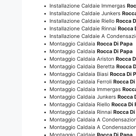
Installazione Caldaie Immergas
Roc
Installazione Caldaie Junkers
Rocca
Installazione Caldaie Riello
Rocca D
Installazione Caldaie Rinnai
Rocca 
Installazione Caldaie A Condensaz
Montaggio Caldaia
Rocca Di Papa
Montaggio Caldaia
Rocca Di Papa
Montaggio Caldaia Ariston
Rocca D
Montaggio Caldaia Beretta
Rocca D
Montaggio Caldaia Biasi
Rocca Di 
Montaggio Caldaia Ferroli
Rocca Di
Montaggio Caldaia Immergas
Rocc
Montaggio Caldaia Junkers
Rocca 
Montaggio Caldaia Riello
Rocca Di
Montaggio Caldaia Rinnai
Rocca Di
Montaggio Caldaia A Condensazio
Montaggio Caldaia A Condensazio
Montaggio Caldaie
Rocca Di Papa