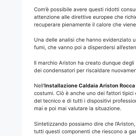
Com’è possibile avere questi ridotti cons
attenzione alle direttive europee che ric
recuperare pienamente il calore che viene
Una delle analisi che hanno evidenziato un
fumi, che vanno poi a disperdersi all’ester
Il marchio Ariston ha creato dunque degli s
dei condensatori per riscaldare nuovament
Nell’
Installazione Caldaia Ariston Rocca
costumi. Ciò è anche uno dei fattori tipici
del tecnico e di tutti i dispositivi profe
mai e poi mai valutare la situazione.
Sintetizzando possiamo dire che l’Ariston,
tutti questi componenti che riescono a gar