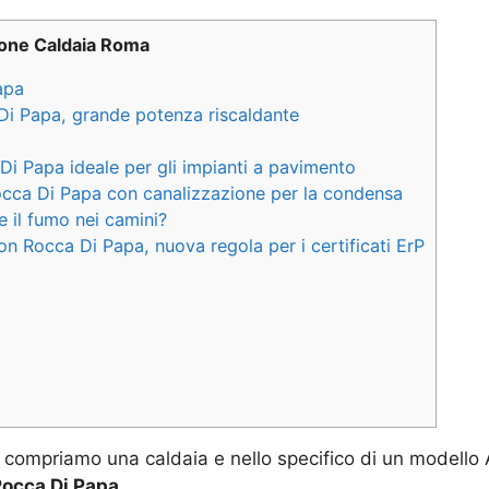
ione Caldaia Roma
apa
 Di Papa, grande potenza riscaldante
Di Papa ideale per gli impianti a pavimento
Rocca Di Papa con canalizzazione per la condensa
 il fumo nei camini?
on Rocca Di Papa, nuova regola per i certificati ErP
compriamo una caldaia e nello specifico di un modello
Rocca Di Papa
.