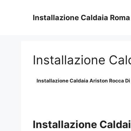
Vai
al
Installazione Caldaia Roma
contenuto
Installazione Ca
Installazione Caldaia Ariston Rocca D
Installazione Calda