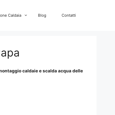
zione Caldaia
Blog
Contatti
Papa
 montaggio caldaie e scalda acqua delle