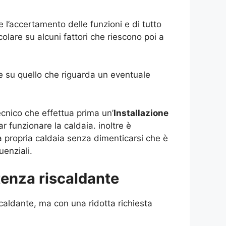
 l’accertamento delle funzioni e di tutto
olare su alcuni fattori che riescono poi a
ure su quello che riguarda un eventuale
ecnico che effettua prima un’
Installazione
r funzionare la caldaia. inoltre è
a propria caldaia senza dimenticarsi che è
enziali.
tenza riscaldante
caldante, ma con una ridotta richiesta