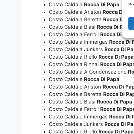
su 
Costo Caldaia
Rocca Di Papa
Costo Caldaia Ariston
Rocca Di Pa
Costo Caldaia Beretta
Rocca Di Pa
Costo Caldaia Biasi
Rocca Di Papa
Costo Caldaia Ferroli
Rocca Di Pap
Costo Caldaia Immergas
Rocca Di 
Costo Caldaia Junkers
Rocca Di P
Costo Caldaia Riello
Rocca Di Papa
Costo Caldaia Rinnai
Rocca Di Pap
Costo Caldaia A Condensazione
Ro
Costo Caldaie
Rocca Di Papa
Costo Caldaie Ariston
Rocca Di Pa
Costo Caldaie Beretta
Rocca Di Pa
Costo Caldaie Biasi
Rocca Di Papa
Costo Caldaie Ferroli
Rocca Di Pap
Costo Caldaie Immergas
Rocca Di 
Costo Caldaie Junkers
Rocca Di P
Costo Caldaie Riello
Rocca Di Papa