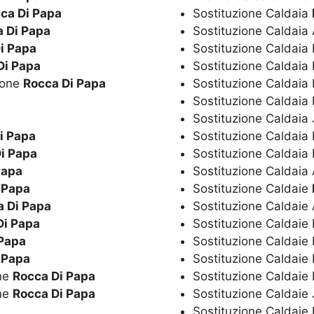
ca Di Papa
Sostituzione Caldaia
 Di Papa
Sostituzione Caldaia
i Papa
Sostituzione Caldaia
Di Papa
Sostituzione Caldaia 
ione
Rocca Di Papa
Sostituzione Caldaia 
Sostituzione Caldai
Sostituzione Caldaia
i Papa
Sostituzione Caldaia 
i Papa
Sostituzione Caldaia
Papa
Sostituzione Caldai
 Papa
Sostituzione Caldaie
a Di Papa
Sostituzione Caldaie
Di Papa
Sostituzione Caldaie
 Papa
Sostituzione Caldaie 
 Papa
Sostituzione Caldaie 
ne
Rocca Di Papa
Sostituzione Caldai
ne
Rocca Di Papa
Sostituzione Caldaie
Sostituzione Caldaie 