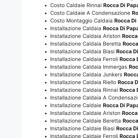
Costo Caldaie Rinnai
Rocca Di Pap
Costo Caldaie A Condensazione
Ro
Costo Montaggio Caldaia
Rocca Di
Installazione Caldaia
Rocca Di Pap
Installazione Caldaia Ariston
Rocca
Installazione Caldaia Beretta
Rocca
Installazione Caldaia Biasi
Rocca D
Installazione Caldaia Ferroli
Rocca 
Installazione Caldaia Immergas
Roc
Installazione Caldaia Junkers
Rocca
Installazione Caldaia Riello
Rocca D
Installazione Caldaia Rinnai
Rocca 
Installazione Caldaia A Condensaz
Installazione Caldaie
Rocca Di Pap
Installazione Caldaie Ariston
Rocca
Installazione Caldaie Beretta
Rocca
Installazione Caldaie Biasi
Rocca D
Installazione Caldaie Ferroli
Rocca 