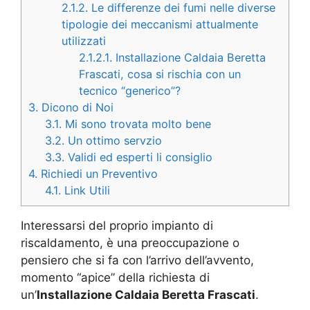
2.1.2.
Le differenze dei fumi nelle diverse
tipologie dei meccanismi attualmente
utilizzati
2.1.2.1.
Installazione Caldaia Beretta
Frascati, cosa si rischia con un
tecnico “generico”?
3.
Dicono di Noi
3.1.
Mi sono trovata molto bene
3.2.
Un ottimo servzio
3.3.
Validi ed esperti li consiglio
4.
Richiedi un Preventivo
4.1.
Link Utili
Interessarsi del proprio impianto di
riscaldamento, è una preoccupazione o
pensiero che si fa con l’arrivo dell’avvento,
momento “apice” della richiesta di
un’
Installazione Caldaia Beretta Frascati
.