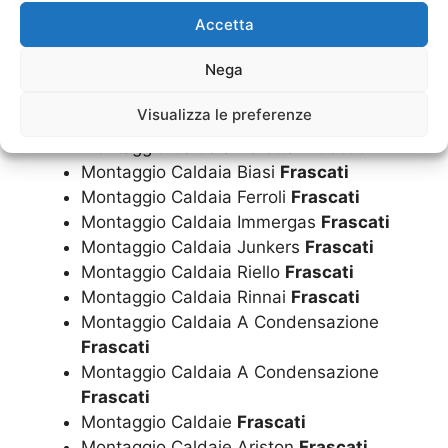
Installazione Caldaie A Condensazione
Accetta
Frascati
Nega
Montaggio Caldaia
Frascati
Montaggio Caldaia
Frascati
Visualizza le preferenze
Montaggio Caldaia Ariston
Frascati
Montaggio Caldaia Beretta
Frascati
Montaggio Caldaia Biasi
Frascati
Montaggio Caldaia Ferroli
Frascati
Montaggio Caldaia Immergas
Frascati
Montaggio Caldaia Junkers
Frascati
Montaggio Caldaia Riello
Frascati
Montaggio Caldaia Rinnai
Frascati
Montaggio Caldaia A Condensazione
Frascati
Montaggio Caldaia A Condensazione
Frascati
Montaggio Caldaie
Frascati
Montaggio Caldaie Ariston
Frascati