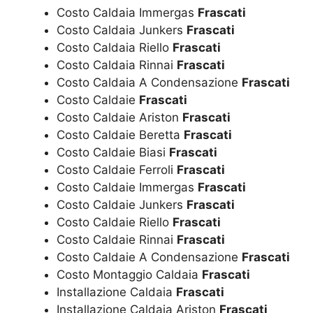
Costo Caldaia Immergas
Frascati
Costo Caldaia Junkers
Frascati
Costo Caldaia Riello
Frascati
Costo Caldaia Rinnai
Frascati
Costo Caldaia A Condensazione
Frascati
Costo Caldaie
Frascati
Costo Caldaie Ariston
Frascati
Costo Caldaie Beretta
Frascati
Costo Caldaie Biasi
Frascati
Costo Caldaie Ferroli
Frascati
Costo Caldaie Immergas
Frascati
Costo Caldaie Junkers
Frascati
Costo Caldaie Riello
Frascati
Costo Caldaie Rinnai
Frascati
Costo Caldaie A Condensazione
Frascati
Costo Montaggio Caldaia
Frascati
Installazione Caldaia
Frascati
Installazione Caldaia Ariston
Frascati