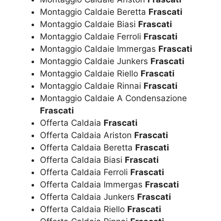
Montaggio Caldaie Beretta
Frascati
Montaggio Caldaie Biasi
Frascati
Montaggio Caldaie Ferroli
Frascati
Montaggio Caldaie Immergas
Frascati
Montaggio Caldaie Junkers
Frascati
Montaggio Caldaie Riello
Frascati
Montaggio Caldaie Rinnai
Frascati
Montaggio Caldaie A Condensazione
Frascati
Offerta Caldaia
Frascati
Offerta Caldaia Ariston
Frascati
Offerta Caldaia Beretta
Frascati
Offerta Caldaia Biasi
Frascati
Offerta Caldaia Ferroli
Frascati
Offerta Caldaia Immergas
Frascati
Offerta Caldaia Junkers
Frascati
Offerta Caldaia Riello
Frascati