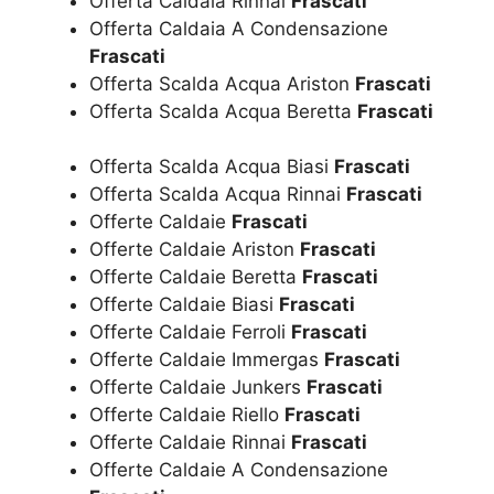
Offerta Caldaia Rinnai
Frascati
Offerta Caldaia A Condensazione
Frascati
Offerta Scalda Acqua Ariston
Frascati
Offerta Scalda Acqua Beretta
Frascati
Offerta Scalda Acqua Biasi
Frascati
Offerta Scalda Acqua Rinnai
Frascati
Offerte Caldaie
Frascati
Offerte Caldaie Ariston
Frascati
Offerte Caldaie Beretta
Frascati
Offerte Caldaie Biasi
Frascati
Offerte Caldaie Ferroli
Frascati
Offerte Caldaie Immergas
Frascati
Offerte Caldaie Junkers
Frascati
Offerte Caldaie Riello
Frascati
Offerte Caldaie Rinnai
Frascati
Offerte Caldaie A Condensazione