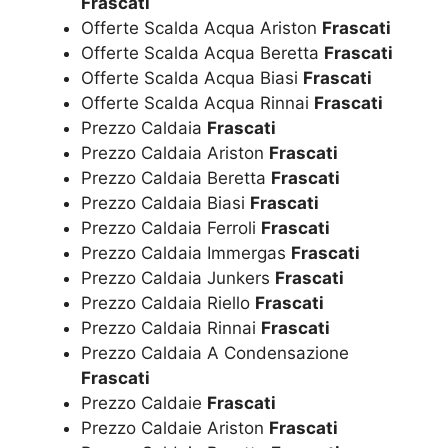
Frascati
Offerte Scalda Acqua Ariston
Frascati
Offerte Scalda Acqua Beretta
Frascati
Offerte Scalda Acqua Biasi
Frascati
Offerte Scalda Acqua Rinnai
Frascati
Prezzo Caldaia
Frascati
Prezzo Caldaia Ariston
Frascati
Prezzo Caldaia Beretta
Frascati
Prezzo Caldaia Biasi
Frascati
Prezzo Caldaia Ferroli
Frascati
Prezzo Caldaia Immergas
Frascati
Prezzo Caldaia Junkers
Frascati
Prezzo Caldaia Riello
Frascati
Prezzo Caldaia Rinnai
Frascati
Prezzo Caldaia A Condensazione
Frascati
Prezzo Caldaie
Frascati
Prezzo Caldaie Ariston
Frascati