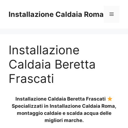
Vai
al
Installazione Caldaia Roma
Menu
contenuto
Installazione
Caldaia Beretta
Frascati
Installazione Caldaia Beretta Frascati
Specializzati in Installazione Caldaia Roma,
montaggio caldaie e scalda acqua delle
migliori marche.