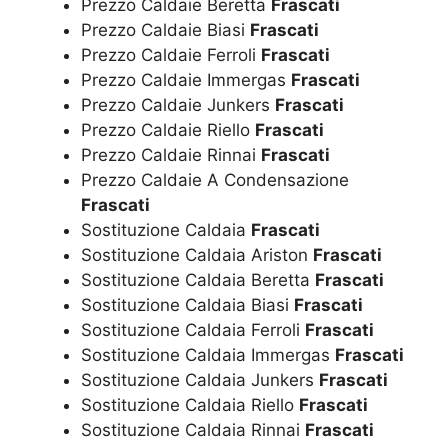
Prezzo Caldaie Beretta
Frascati
Prezzo Caldaie Biasi
Frascati
Prezzo Caldaie Ferroli
Frascati
Prezzo Caldaie Immergas
Frascati
Prezzo Caldaie Junkers
Frascati
Prezzo Caldaie Riello
Frascati
Prezzo Caldaie Rinnai
Frascati
Prezzo Caldaie A Condensazione
Frascati
Sostituzione Caldaia
Frascati
Sostituzione Caldaia Ariston
Frascati
Sostituzione Caldaia Beretta
Frascati
Sostituzione Caldaia Biasi
Frascati
Sostituzione Caldaia Ferroli
Frascati
Sostituzione Caldaia Immergas
Frascati
Sostituzione Caldaia Junkers
Frascati
Sostituzione Caldaia Riello
Frascati
Sostituzione Caldaia Rinnai
Frascati