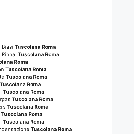
 Biasi
Tuscolana Roma
 Rinnai
Tuscolana Roma
olana Roma
ton
Tuscolana Roma
tta
Tuscolana Roma
Tuscolana Roma
li
Tuscolana Roma
ergas
Tuscolana Roma
ers
Tuscolana Roma
o
Tuscolana Roma
ai
Tuscolana Roma
ondensazione
Tuscolana Roma