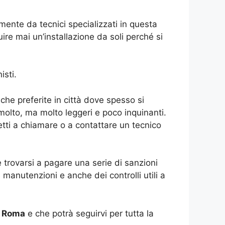
amente da tecnici specializzati in questa
re mai un’installazione da soli perché si
isti.
he preferite in città dove spesso si
olto, ma molto leggeri e poco inquinanti.
retti a chiamare o a contattare un tecnico
trovarsi a pagare una serie di sanzioni
manutenzioni e anche dei controlli utili a
a Roma
e che potrà seguirvi per tutta la