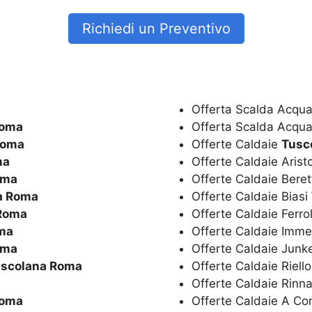
Richiedi un Preventivo
Offerta Scalda Acqua
Roma
Offerta Scalda Acqua
Roma
Offerte Caldaie
Tusc
ma
Offerte Caldaie Aris
oma
Offerte Caldaie Bere
a Roma
Offerte Caldaie Biasi
Roma
Offerte Caldaie Ferro
ma
Offerte Caldaie Imm
oma
Offerte Caldaie Junk
scolana Roma
Offerte Caldaie Riell
Offerte Caldaie Rinn
Roma
Offerte Caldaie A C