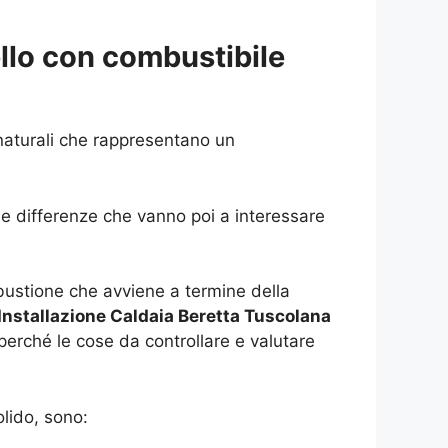
llo con combustibile
 naturali che rappresentano un
le differenze che vanno poi a interessare
bustione che avviene a termine della
Installazione Caldaia Beretta Tuscolana
perché le cose da controllare e valutare
lido, sono: