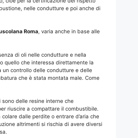
, cioè per la certificazione del rispetto
bustione, nelle condutture e poi anche di
 Tuscolana Roma
, varia anche in base alle
enza di oli nelle condutture e nella
o quello che interessa direttamente la
 un controllo delle condutture e delle
 tubatura che è stata montata male. Come
 sono delle resine interne che
er riuscire a compattare il combustibile.
 colare dalle perdite o entrare d’aria che
one altrimenti si rischia di avere diversi
sa.