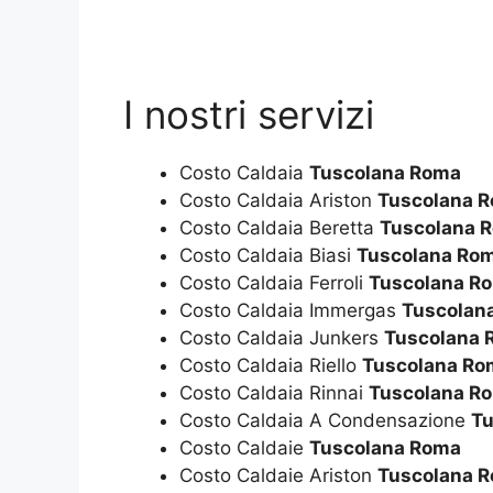
I nostri servizi
Costo Caldaia
Tuscolana Roma
Costo Caldaia Ariston
Tuscolana 
Costo Caldaia Beretta
Tuscolana 
Costo Caldaia Biasi
Tuscolana Ro
Costo Caldaia Ferroli
Tuscolana R
Costo Caldaia Immergas
Tuscolan
Costo Caldaia Junkers
Tuscolana 
Costo Caldaia Riello
Tuscolana Ro
Costo Caldaia Rinnai
Tuscolana R
Costo Caldaia A Condensazione
Tu
Costo Caldaie
Tuscolana Roma
Costo Caldaie Ariston
Tuscolana 