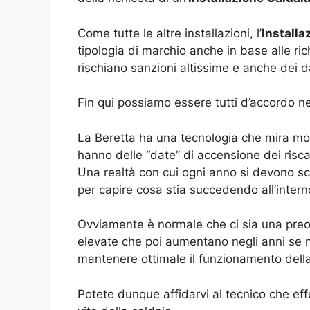
Come tutte le altre installazioni, l’
Installa
tipologia di marchio anche in base alle r
rischiano sanzioni altissime e anche dei 
Fin qui possiamo essere tutti d’accordo nel
La Beretta ha una tecnologia che mira mol
hanno delle “date” di accensione dei risc
Una realtà con cui ogni anno si devono scon
per capire cosa stia succedendo all’intern
Ovviamente è normale che ci sia una preoc
elevate che poi aumentano negli anni se n
mantenere ottimale il funzionamento della
Potete dunque affidarvi al tecnico che ef