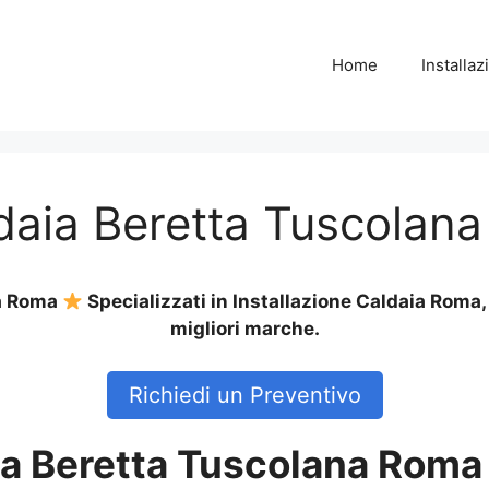
Home
Installa
ldaia Beretta Tuscolan
na Roma
Specializzati in Installazione Caldaia Roma
migliori marche.
Richiedi un Preventivo
ia Beretta Tuscolana Roma