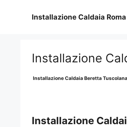
Vai
al
Installazione Caldaia Roma
contenuto
Installazione Ca
Installazione Caldaia Beretta Tuscola
Installazione Calda