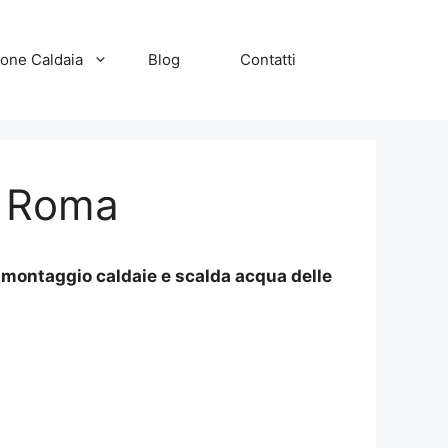
zione Caldaia
Blog
Contatti
a Roma
, montaggio caldaie e scalda acqua delle