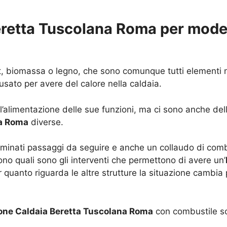
Beretta Tuscolana Roma per mode
llet, biomassa o legno, che sono comunque tutti elementi
usato per avere del calore nella caldaia.
l’alimentazione delle sue funzioni, ma ci sono anche del
na Roma
diverse.
rminati passaggi da seguire e anche un collaudo di com
o quali sono gli interventi che permettono di avere un’
 quanto riguarda le altre strutture la situazione cambia 
ione Caldaia Beretta Tuscolana Roma
con combustile so