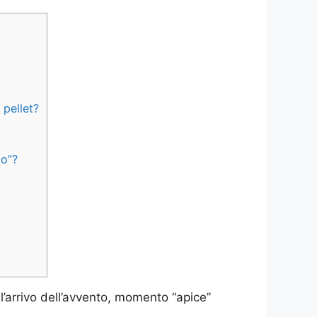
 pellet?
co”?
l’arrivo dell’avvento, momento “apice”