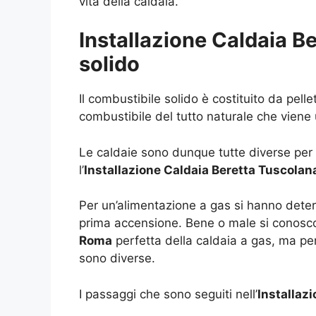
vita della caldaia.
Installazione Caldaia 
solido
Il combustibile solido è costituito da pe
combustibile del tutto naturale che viene 
Le caldaie sono dunque tutte diverse per 
l’
Installazione Caldaia Beretta Tuscola
Per un’alimentazione a gas si hanno dete
prima accensione. Bene o male si conoscon
Roma
perfetta della caldaia a gas, ma per
sono diverse.
I passaggi che sono seguiti nell’
Installaz