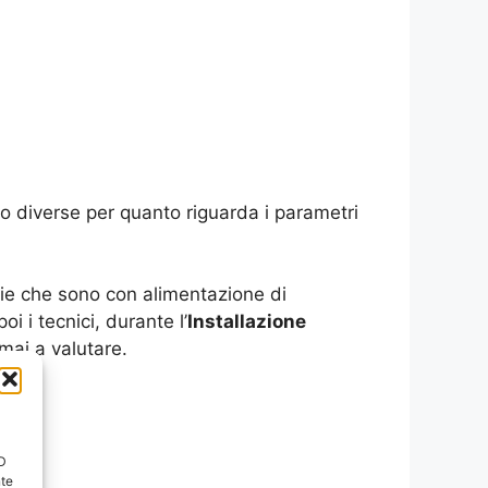
no diverse per quanto riguarda i parametri
aie che sono con alimentazione di
 i tecnici, durante l’
Installazione
ai a valutare.
ID
nte