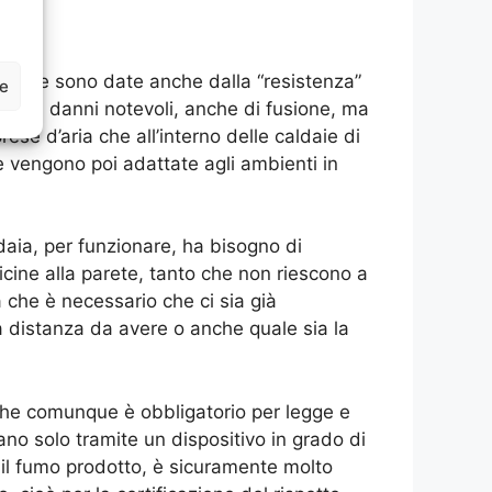
ime che sono date anche dalla “resistenza”
ze
 dei danni notevoli, anche di fusione, ma
se d’aria che all’interno delle caldaie di
vengono poi adattate agli ambienti in
aldaia, per funzionare, ha bisogno di
cine alla parete, tanto che non riescono a
che è necessario che ci sia già
a distanza da avere o anche quale sia la
o che comunque è obbligatorio per legge e
uano solo tramite un dispositivo in grado di
, il fumo prodotto, è sicuramente molto