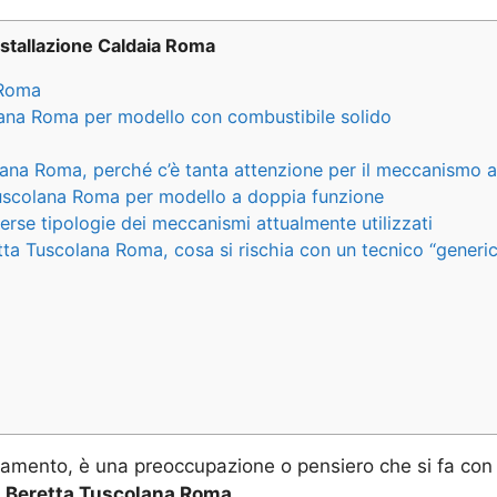
nstallazione Caldaia Roma
 Roma
lana Roma per modello con combustibile solido
lana Roma, perché c’è tanta attenzione per il meccanismo a
Tuscolana Roma per modello a doppia funzione
verse tipologie dei meccanismi attualmente utilizzati
tta Tuscolana Roma, cosa si rischia con un tecnico “generi
ldamento, è una preoccupazione o pensiero che si fa con 
a Beretta Tuscolana Roma
.