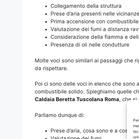
Collegamento della struttura
Prese d’aria presenti nelle vicinanz
Prima accensione con combustibile
Valutazione dei fumi a distanza rav
Considerazione della fiamma e del
Presenza di oli nelle condutture
Molte voci sono similari ai passaggi che 
da rispettare.
Poi ci sono delle voci in elenco che sono
combustibile solido. Spieghiamo quelle ch
Caldaia Beretta Tuscolana Roma
, che s
Parliamo dunque di:
Per
mem
Prese d’aria, cosa sono e a cosa s
tec
uni
Valutazione dei fumi