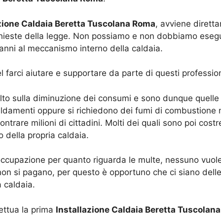
zione Caldaia Beretta Tuscolana Roma
, avviene dirett
ichieste della legge. Non possiamo e non dobbiamo esegui
danni al meccanismo interno della caldaia.
 farci aiutare e supportare da parte di questi profession
to sulla diminuzione dei consumi e sono dunque quelle c
aldamenti oppure si richiedono dei fumi di combustione m
trare milioni di cittadini. Molti dei quali sono poi cost
o della propria caldaia.
cupazione per quanto riguarda le multe, nessuno vuole 
on si pagano, per questo è opportuno che ci siano delle 
 caldaia.
fettua la prima
Installazione Caldaia Beretta Tuscolan