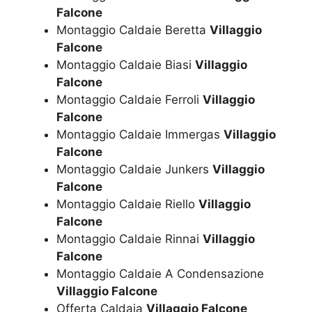
Falcone
Montaggio Caldaie Beretta
Villaggio
Falcone
Montaggio Caldaie Biasi
Villaggio
Falcone
Montaggio Caldaie Ferroli
Villaggio
Falcone
Montaggio Caldaie Immergas
Villaggio
Falcone
Montaggio Caldaie Junkers
Villaggio
Falcone
Montaggio Caldaie Riello
Villaggio
Falcone
Montaggio Caldaie Rinnai
Villaggio
Falcone
Montaggio Caldaie A Condensazione
Villaggio Falcone
Offerta Caldaia
Villaggio Falcone