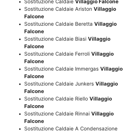
Sostituzione Caldaie
Villaggio Falcone
Sostituzione Caldaie Ariston
Villaggio
Falcone
Sostituzione Caldaie Beretta
Villaggio
Falcone
Sostituzione Caldaie Biasi
Villaggio
Falcone
Sostituzione Caldaie Ferroli
Villaggio
Falcone
Sostituzione Caldaie Immergas
Villaggio
Falcone
Sostituzione Caldaie Junkers
Villaggio
Falcone
Sostituzione Caldaie Riello
Villaggio
Falcone
Sostituzione Caldaie Rinnai
Villaggio
Falcone
Sostituzione Caldaie A Condensazione