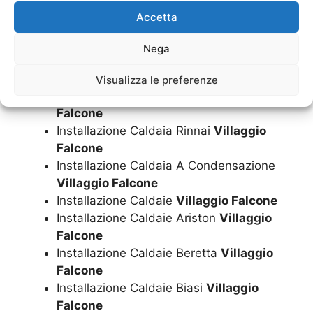
Falcone
Accetta
Installazione Caldaia Immergas
Villaggio
Falcone
Nega
Installazione Caldaia Junkers
Villaggio
Falcone
Visualizza le preferenze
Installazione Caldaia Riello
Villaggio
Falcone
Installazione Caldaia Rinnai
Villaggio
Falcone
Installazione Caldaia A Condensazione
Villaggio Falcone
Installazione Caldaie
Villaggio Falcone
Installazione Caldaie Ariston
Villaggio
Falcone
Installazione Caldaie Beretta
Villaggio
Falcone
Installazione Caldaie Biasi
Villaggio
Falcone