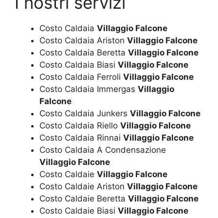
I nostri servizi
Costo Caldaia
Villaggio Falcone
Costo Caldaia Ariston
Villaggio Falcone
Costo Caldaia Beretta
Villaggio Falcone
Costo Caldaia Biasi
Villaggio Falcone
Costo Caldaia Ferroli
Villaggio Falcone
Costo Caldaia Immergas
Villaggio
Falcone
Costo Caldaia Junkers
Villaggio Falcone
Costo Caldaia Riello
Villaggio Falcone
Costo Caldaia Rinnai
Villaggio Falcone
Costo Caldaia A Condensazione
Villaggio Falcone
Costo Caldaie
Villaggio Falcone
Costo Caldaie Ariston
Villaggio Falcone
Costo Caldaie Beretta
Villaggio Falcone
Costo Caldaie Biasi
Villaggio Falcone