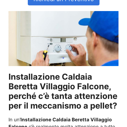
Installazione Caldaia
Beretta Villaggio Falcone,
perché c’è tanta attenzione
per il meccanismo a pellet?
In un’
Installazione Caldaia Beretta Villaggio
Falcone
c’è realmente molta attenzione a tutto