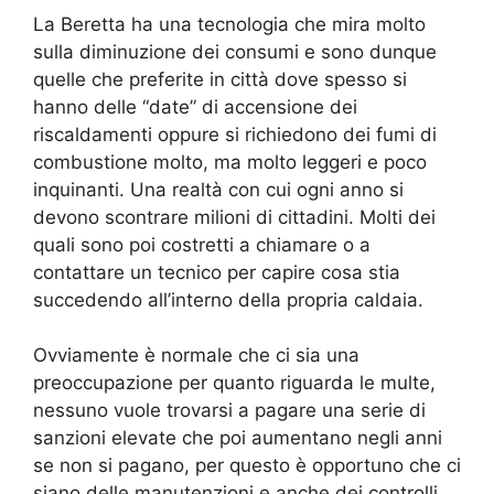
La Beretta ha una tecnologia che mira molto
sulla diminuzione dei consumi e sono dunque
quelle che preferite in città dove spesso si
hanno delle “date” di accensione dei
riscaldamenti oppure si richiedono dei fumi di
combustione molto, ma molto leggeri e poco
inquinanti. Una realtà con cui ogni anno si
devono scontrare milioni di cittadini. Molti dei
quali sono poi costretti a chiamare o a
contattare un tecnico per capire cosa stia
succedendo all’interno della propria caldaia.
Ovviamente è normale che ci sia una
preoccupazione per quanto riguarda le multe,
nessuno vuole trovarsi a pagare una serie di
sanzioni elevate che poi aumentano negli anni
se non si pagano, per questo è opportuno che ci
siano delle manutenzioni e anche dei controlli