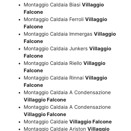
Montaggio Caldaia Biasi
Villaggio
Falcone
Montaggio Caldaia Ferroli
Villaggio
Falcone
Montaggio Caldaia Immergas
Villaggio
Falcone
Montaggio Caldaia Junkers
Villaggio
Falcone
Montaggio Caldaia Riello
Villaggio
Falcone
Montaggio Caldaia Rinnai
Villaggio
Falcone
Montaggio Caldaia A Condensazione
Villaggio Falcone
Montaggio Caldaia A Condensazione
Villaggio Falcone
Montaggio Caldaie
Villaggio Falcone
Montaggio Caldaie Ariston
Villaggio