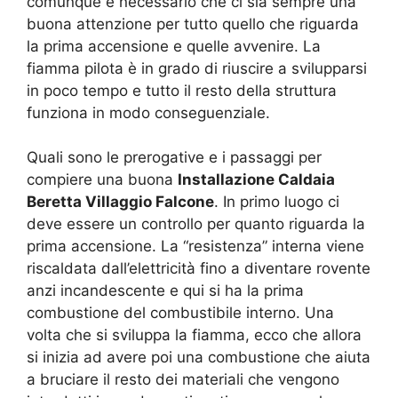
comunque è necessario che ci sia sempre una
buona attenzione per tutto quello che riguarda
la prima accensione e quelle avvenire. La
fiamma pilota è in grado di riuscire a svilupparsi
in poco tempo e tutto il resto della struttura
funziona in modo conseguenziale.
Quali sono le prerogative e i passaggi per
compiere una buona
Installazione Caldaia
Beretta Villaggio Falcone
. In primo luogo ci
deve essere un controllo per quanto riguarda la
prima accensione. La “resistenza” interna viene
riscaldata dall’elettricità fino a diventare rovente
anzi incandescente e qui si ha la prima
combustione del combustibile interno. Una
volta che si sviluppa la fiamma, ecco che allora
si inizia ad avere poi una combustione che aiuta
a bruciare il resto dei materiali che vengono