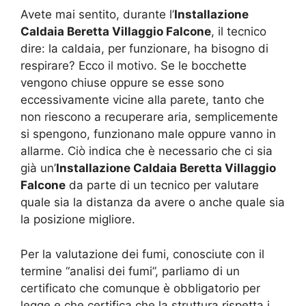
Avete mai sentito, durante l’
Installazione
Caldaia Beretta Villaggio Falcone
, il tecnico
dire: la caldaia, per funzionare, ha bisogno di
respirare? Ecco il motivo. Se le bocchette
vengono chiuse oppure se esse sono
eccessivamente vicine alla parete, tanto che
non riescono a recuperare aria, semplicemente
si spengono, funzionano male oppure vanno in
allarme. Ciò indica che è necessario che ci sia
già un’
Installazione Caldaia Beretta Villaggio
Falcone
da parte di un tecnico per valutare
quale sia la distanza da avere o anche quale sia
la posizione migliore.
Per la valutazione dei fumi, conosciute con il
termine “analisi dei fumi”, parliamo di un
certificato che comunque è obbligatorio per
legge e che certifica che la struttura rispetta i