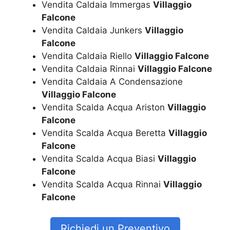
Vendita Caldaia Immergas
Villaggio
Falcone
Vendita Caldaia Junkers
Villaggio
Falcone
Vendita Caldaia Riello
Villaggio Falcone
Vendita Caldaia Rinnai
Villaggio Falcone
Vendita Caldaia A Condensazione
Villaggio Falcone
Vendita Scalda Acqua Ariston
Villaggio
Falcone
Vendita Scalda Acqua Beretta
Villaggio
Falcone
Vendita Scalda Acqua Biasi
Villaggio
Falcone
Vendita Scalda Acqua Rinnai
Villaggio
Falcone
Richiedi un Preventivo