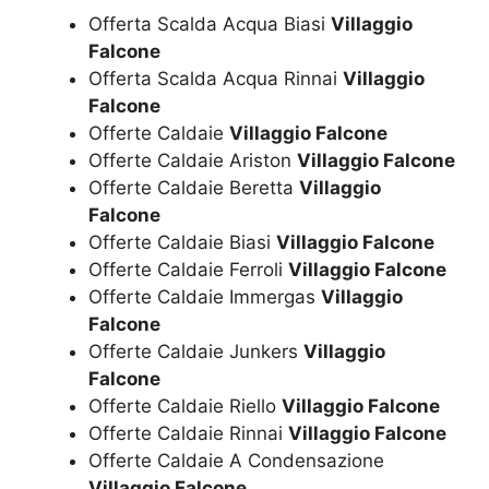
Offerta Scalda Acqua Biasi
Villaggio
Falcone
Offerta Scalda Acqua Rinnai
Villaggio
Falcone
Offerte Caldaie
Villaggio Falcone
Offerte Caldaie Ariston
Villaggio Falcone
Offerte Caldaie Beretta
Villaggio
Falcone
Offerte Caldaie Biasi
Villaggio Falcone
Offerte Caldaie Ferroli
Villaggio Falcone
Offerte Caldaie Immergas
Villaggio
Falcone
Offerte Caldaie Junkers
Villaggio
Falcone
Offerte Caldaie Riello
Villaggio Falcone
Offerte Caldaie Rinnai
Villaggio Falcone
Offerte Caldaie A Condensazione
Villaggio Falcone