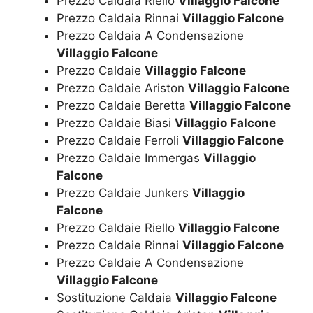
Prezzo Caldaia Riello
Villaggio Falcone
Prezzo Caldaia Rinnai
Villaggio Falcone
Prezzo Caldaia A Condensazione
Villaggio Falcone
Prezzo Caldaie
Villaggio Falcone
Prezzo Caldaie Ariston
Villaggio Falcone
Prezzo Caldaie Beretta
Villaggio Falcone
Prezzo Caldaie Biasi
Villaggio Falcone
Prezzo Caldaie Ferroli
Villaggio Falcone
Prezzo Caldaie Immergas
Villaggio
Falcone
Prezzo Caldaie Junkers
Villaggio
Falcone
Prezzo Caldaie Riello
Villaggio Falcone
Prezzo Caldaie Rinnai
Villaggio Falcone
Prezzo Caldaie A Condensazione
Villaggio Falcone
Sostituzione Caldaia
Villaggio Falcone