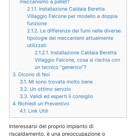
meccanismo a pellet?
2.1.1.
Installazione Caldaia Beretta
Villaggio Falcone per modello a doppia
funzione
2.1.2.
Le differenze dei fumi nelle diverse
tipologie dei meccanismi attualmente
utilizzati
2.1.2.1.
Installazione Caldaia Beretta
Villaggio Falcone, cosa si rischia con
un tecnico “generico”?
3.
Dicono di Noi
3.1.
Mi sono trovata molto bene
3.2.
Un ottimo servzio
3.3.
Validi ed esperti li consiglio
4.
Richiedi un Preventivo
4.1.
Link Utili
Interessarsi del proprio impianto di
riscaldamento, è una preoccupazione o