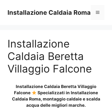
Vai
al
Installazione Caldaia Roma
Menu
contenuto
Installazione
Caldaia Beretta
Villaggio Falcone
Installazione Caldaia Beretta Villaggio
Falcone
Specializzati in Installazione
Caldaia Roma, montaggio caldaie e scalda
acqua delle migliori marche.