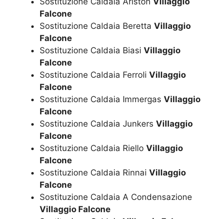
Sostituzione Caldaia Ariston
Villaggio
Falcone
Sostituzione Caldaia Beretta
Villaggio
Falcone
Sostituzione Caldaia Biasi
Villaggio
Falcone
Sostituzione Caldaia Ferroli
Villaggio
Falcone
Sostituzione Caldaia Immergas
Villaggio
Falcone
Sostituzione Caldaia Junkers
Villaggio
Falcone
Sostituzione Caldaia Riello
Villaggio
Falcone
Sostituzione Caldaia Rinnai
Villaggio
Falcone
Sostituzione Caldaia A Condensazione
Villaggio Falcone