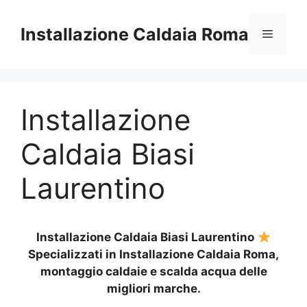
Vai
al
Installazione Caldaia Roma
Menu
contenuto
Installazione
Caldaia Biasi
Laurentino
Installazione Caldaia Biasi Laurentino
Specializzati in Installazione Caldaia Roma,
montaggio caldaie e scalda acqua delle
migliori marche.