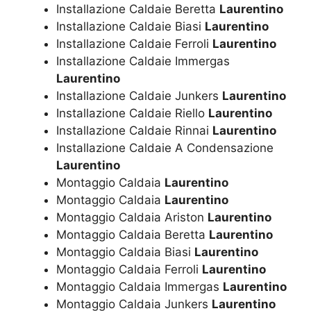
Installazione Caldaie Beretta
Laurentino
Installazione Caldaie Biasi
Laurentino
Installazione Caldaie Ferroli
Laurentino
Installazione Caldaie Immergas
Laurentino
Installazione Caldaie Junkers
Laurentino
Installazione Caldaie Riello
Laurentino
Installazione Caldaie Rinnai
Laurentino
Installazione Caldaie A Condensazione
Laurentino
Montaggio Caldaia
Laurentino
Montaggio Caldaia
Laurentino
Montaggio Caldaia Ariston
Laurentino
Montaggio Caldaia Beretta
Laurentino
Montaggio Caldaia Biasi
Laurentino
Montaggio Caldaia Ferroli
Laurentino
Montaggio Caldaia Immergas
Laurentino
Montaggio Caldaia Junkers
Laurentino