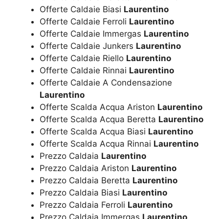
Offerte Caldaie Biasi
Laurentino
Offerte Caldaie Ferroli
Laurentino
Offerte Caldaie Immergas
Laurentino
Offerte Caldaie Junkers
Laurentino
Offerte Caldaie Riello
Laurentino
Offerte Caldaie Rinnai
Laurentino
Offerte Caldaie A Condensazione
Laurentino
Offerte Scalda Acqua Ariston
Laurentino
Offerte Scalda Acqua Beretta
Laurentino
Offerte Scalda Acqua Biasi
Laurentino
Offerte Scalda Acqua Rinnai
Laurentino
Prezzo Caldaia
Laurentino
Prezzo Caldaia Ariston
Laurentino
Prezzo Caldaia Beretta
Laurentino
Prezzo Caldaia Biasi
Laurentino
Prezzo Caldaia Ferroli
Laurentino
Prezzo Caldaia Immergas
Laurentino