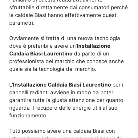
sfruttabile direttamente dai consumatori perché
le caldaie Biasi hanno effettivamente questi
parametri.
Ovviamente si tratta di una nuova tecnologia
dove è preferibile avere un’
Installazione
Caldaia Biasi Laurentino
da parte di un
professionista del marchio che conosce anche
quale sia la tecnologia del marchio.
L’
Installazione Caldaia Biasi Laurentino
per i
pannelli radianti avviene in modo da poter
garantire tutta la giusta attenzione per quanto
riguarda il recupero delle energie utili al suo
funzionamento.
Tutti possiamo avere una caldaia Biasi con