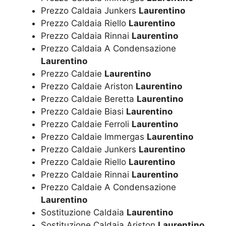
Prezzo Caldaia Junkers
Laurentino
Prezzo Caldaia Riello
Laurentino
Prezzo Caldaia Rinnai
Laurentino
Prezzo Caldaia A Condensazione
Laurentino
Prezzo Caldaie
Laurentino
Prezzo Caldaie Ariston
Laurentino
Prezzo Caldaie Beretta
Laurentino
Prezzo Caldaie Biasi
Laurentino
Prezzo Caldaie Ferroli
Laurentino
Prezzo Caldaie Immergas
Laurentino
Prezzo Caldaie Junkers
Laurentino
Prezzo Caldaie Riello
Laurentino
Prezzo Caldaie Rinnai
Laurentino
Prezzo Caldaie A Condensazione
Laurentino
Sostituzione Caldaia
Laurentino
Sostituzione Caldaia Ariston
Laurentino