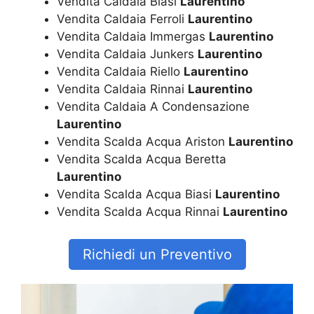
Vendita Caldaia Biasi
Laurentino
Vendita Caldaia Ferroli
Laurentino
Vendita Caldaia Immergas
Laurentino
Vendita Caldaia Junkers
Laurentino
Vendita Caldaia Riello
Laurentino
Vendita Caldaia Rinnai
Laurentino
Vendita Caldaia A Condensazione
Laurentino
Vendita Scalda Acqua Ariston
Laurentino
Vendita Scalda Acqua Beretta
Laurentino
Vendita Scalda Acqua Biasi
Laurentino
Vendita Scalda Acqua Rinnai
Laurentino
Richiedi un Preventivo