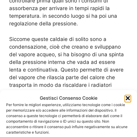
controllare prima quali sono i consumi di
assorbenza per arrivare in tempi rapidi la
temperatura. in secondo luogo si ha poi una
regolazione della pressione.
Siccome queste caldaie di solito sono a
condensazione, cioè che creano e sviluppano
del vapore acqueo, si ha bisogno di una spinta
della pressione interna che vada ad essere
lenta e continuativa. Questo permette di avere
del vapore che rilascia parte del calore che
trasporta in modo da riscaldare i radiatori
posizionati sotto la superficie calpestabile del
Gestisci Consenso Cookie
pavimento. Al contrario della semplice
Per fornire le migliori esperienze, utilizziamo tecnologie come i cookie
Installazione Caldaia Biasi Laurentino
che
per memorizzare e/o accedere alle informazioni del dispositivo. Il
riguarda i modelli tradizionali, l’attenzione alla
consenso a queste tecnologie ci permetterà di elaborare dati come il
comportamento di navigazione o ID unici su questo sito. Non
spinta di pressione è importantissima perché
acconsentire o ritirare il consenso può influire negativamente su alcune
per l’acqua riscaldata, che ha un diverso peso,
caratteristiche e funzioni.