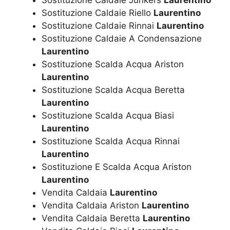
Sostituzione Caldaie Junkers
Laurentino
Sostituzione Caldaie Riello
Laurentino
Sostituzione Caldaie Rinnai
Laurentino
Sostituzione Caldaie A Condensazione
Laurentino
Sostituzione Scalda Acqua Ariston
Laurentino
Sostituzione Scalda Acqua Beretta
Laurentino
Sostituzione Scalda Acqua Biasi
Laurentino
Sostituzione Scalda Acqua Rinnai
Laurentino
Sostituzione E Scalda Acqua Ariston
Laurentino
Vendita Caldaia
Laurentino
Vendita Caldaia Ariston
Laurentino
Vendita Caldaia Beretta
Laurentino