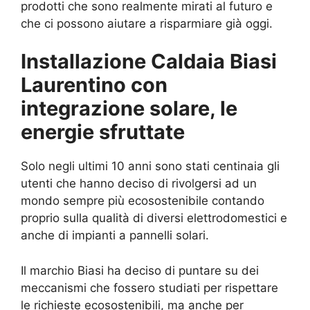
prodotti che sono realmente mirati al futuro e
che ci possono aiutare a risparmiare già oggi.
Installazione Caldaia Biasi
Laurentino con
integrazione solare, le
energie sfruttate
Solo negli ultimi 10 anni sono stati centinaia gli
utenti che hanno deciso di rivolgersi ad un
mondo sempre più ecosostenibile contando
proprio sulla qualità di diversi elettrodomestici e
anche di impianti a pannelli solari.
Il marchio Biasi ha deciso di puntare su dei
meccanismi che fossero studiati per rispettare
le richieste ecosostenibili, ma anche per