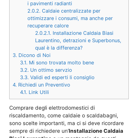
i pavimenti radianti
2.0.2.
Caldaie centralizzate per
ottimizzare i consumi, ma anche per
recuperare calore
2.0.2.1.
Installazione Caldaia Biasi
Laurentino, detrazioni e Superbonus,
qual è la differenza?
3.
Dicono di Noi
3.1.
Mi sono trovata molto bene
3.2.
Un ottimo servzio
3.3.
Validi ed esperti li consiglio
4.
Richiedi un Preventivo
4.1.
Link Utili
Comprare degli elettrodomestici di
riscaldamento, come caldaie o scaldabagni,
sono scelte importanti, ma ci si deve ricordare
sempre di richiedere un’
Installazione Caldaia