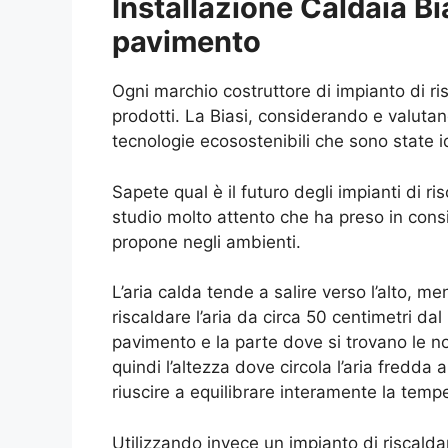
Installazione Caldaia Bi
pavimento
Ogni marchio costruttore di impianto di ri
prodotti. La Biasi, considerando e valuta
tecnologie ecosostenibili che sono state id
Sapete qual è il futuro degli impianti di
studio molto attento che ha preso in consid
propone negli ambienti.
L’aria calda tende a salire verso l’alto, me
riscaldare l’aria da circa 50 centimetri da
pavimento e la parte dove si trovano le no
quindi l’altezza dove circola l’aria fredd
riuscire a equilibrare interamente la temp
Utilizzando invece un impianto di riscalda