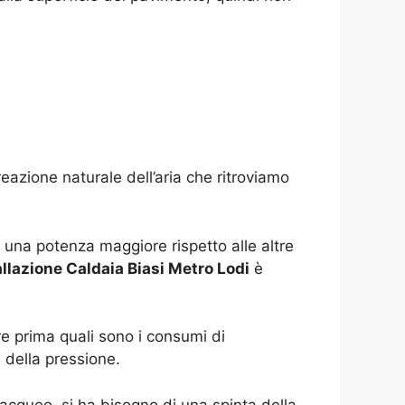
reazione naturale dell’aria che ritroviamo
o una potenza maggiore rispetto alle altre
allazione Caldaia Biasi Metro Lodi
è
re prima quali sono i consumi di
 della pressione.
acqueo, si ha bisogno di una spinta della