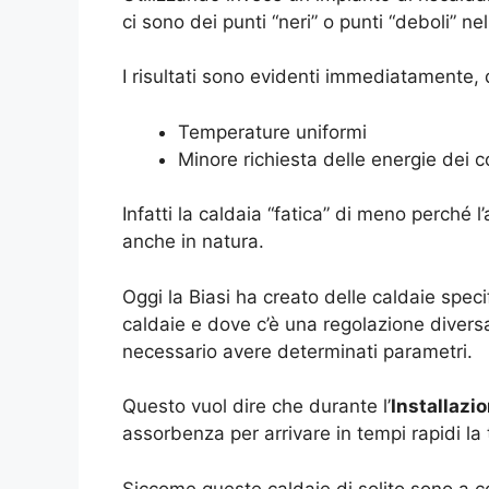
ci sono dei punti “neri” o punti “deboli” n
I risultati sono evidenti immediatamente, q
Temperature uniformi
Minore richiesta delle energie dei 
Infatti la caldaia “fatica” di meno perché 
anche in natura.
Oggi la Biasi ha creato delle caldaie spec
caldaie e dove c’è una regolazione diversa
necessario avere determinati parametri.
Questo vuol dire che durante l’
Installazi
assorbenza per arrivare in tempi rapidi la
Siccome queste caldaie di solito sono a c