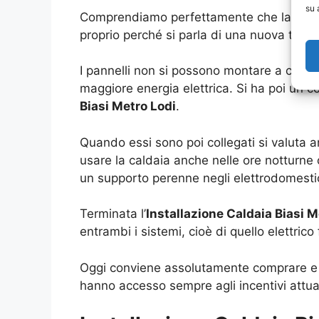
su 
Comprendiamo perfettamente che la spie
proprio perché si parla di una nuova tecn
I pannelli non si possono montare a casac
maggiore energia elettrica. Si ha poi un c
Biasi Metro Lodi
.
Quando essi sono poi collegati si valuta 
usare la caldaia anche nelle ore notturn
un supporto perenne negli elettrodomestic
Terminata l’
Installazione Caldaia Biasi M
entrambi i sistemi, cioè di quello elettrico
Oggi conviene assolutamente comprare e f
hanno accesso sempre agli incentivi attua