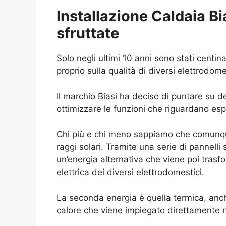
Installazione Caldaia Bi
sfruttate
Solo negli ultimi 10 anni sono stati centi
proprio sulla qualità di diversi elettrodome
Il marchio Biasi ha deciso di puntare su d
ottimizzare le funzioni che riguardano esp
Chi più e chi meno sappiamo che comunque i
raggi solari. Tramite una serie di pannelli 
un’energia alternativa che viene poi trasf
elettrica dei diversi elettrodomestici.
La seconda energia è quella termica, anch
calore che viene impiegato direttamente n