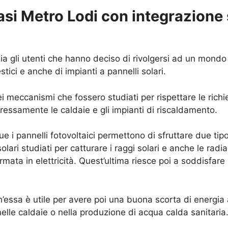
asi Metro Lodi con integrazione 
naia gli utenti che hanno deciso di rivolgersi ad un mon
stici e anche di impianti a pannelli solari.
ei meccanismi che fossero studiati per rispettare le rich
ressamente le caldaie e gli impianti di riscaldamento.
 pannelli fotovoltaici permettono di sfruttare due tipol
solari studiati per catturare i raggi solari e anche le rad
ormata in elettricità. Quest’ultima riesce poi a soddisfar
’essa è utile per avere poi una buona scorta di energia 
elle caldaie o nella produzione di acqua calda sanitaria