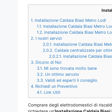
Insta
1.
Installazione Caldaia Biasi Metro Lodi
1.1.
Installazione Caldaia Biasi Metro Lod
1.2.
Installazione Caldaia Biasi Metro Lo
2.
I nostri servizi
2.0.1.
Installazione Caldaia Biasi Met
2.0.2.
Caldaie centralizzate per otti
2.0.2.1.
Installazione Caldaia Bias
3.
Dicono di Noi
3.1.
Mi sono trovata molto bene
3.2.
Un ottimo servzio
3.3.
Validi ed esperti li consiglio
4.
Richiedi un Preventivo
4.1.
Link Utili
Comprare degli elettrodomestici di riscal
richiedere un’
Installazione Caldaia Biasi