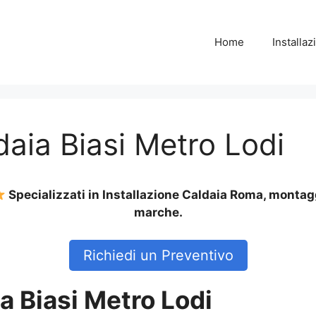
Home
Installa
daia Biasi Metro Lodi
Specializzati in Installazione Caldaia Roma, montagg
marche.
Richiedi un Preventivo
a Biasi Metro Lodi