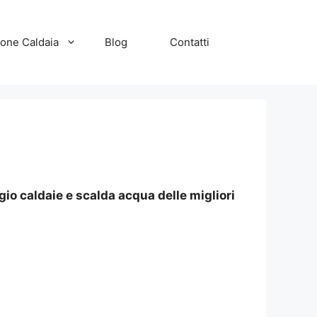
zione Caldaia
Blog
Contatti
io caldaie e scalda acqua delle migliori