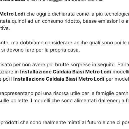
 Metro Lodi
che oggi è dichiarata come la più tecnologic
tate quindi ad un consumo ridotto, basse emissioni o ad
tive.
nte, ma dobbiamo considerare anche quali sono poi le 
 si devono fare per la propria casa.
ato per non avere poi brutte sorprese in seguito. Parla
aziare in
Installazione Caldaia Biasi Metro Lodi
modelli
poi l’
Installazione Caldaia Biasi Metro Lodi
per modelli
appresentano poi una risorsa utile per le famiglie perch
lle bollette. I modelli che sono alimentati dall’energia 
rodotti che sono realmente mirati al futuro e che ci pos