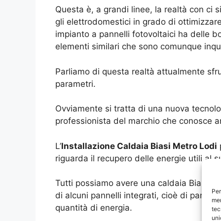
Questa è, a grandi linee, la realtà con ci
gli elettrodomestici in grado di ottimizz
impianto a pannelli fotovoltaici ha delle 
elementi similari che sono comunque inqui
Parliamo di questa realtà attualmente sfr
parametri.
Ovviamente si tratta di una nuova tecnolog
professionista del marchio che conosce an
L’
Installazione Caldaia Biasi Metro Lodi
p
riguarda il recupero delle energie utili al
Tutti possiamo avere una caldaia Biasi con
Per
di alcuni pannelli integrati, cioè di pannel
mem
quantità di energia.
tec
uni