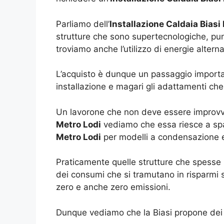
Parliamo dell’
Installazione Caldaia Biasi
strutture che sono supertecnologiche, pun
troviamo anche l’utilizzo di energie alterna
L’acquisto è dunque un passaggio importa
installazione e magari gli adattamenti che
Un lavorone che non deve essere improvvis
Metro Lodi
vediamo che essa riesce a sp
Metro Lodi
per modelli a condensazione e 
Praticamente quelle strutture che spesse r
dei consumi che si tramutano in risparmi su
zero e anche zero emissioni.
Dunque vediamo che la Biasi propone dei p