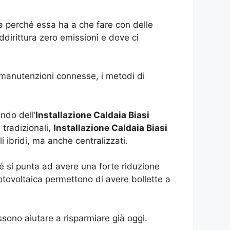
a perché essa ha a che fare con delle
dirittura zero emissioni e dove ci
manutenzioni connesse, i metodi di
ndo dell’
Installazione Caldaia Biasi
 tradizionali,
Installazione Caldaia Biasi
 ibridi, ma anche centralizzati.
é si punta ad avere una forte riduzione
fotovoltaica permettono di avere bollette a
sono aiutare a risparmiare già oggi.