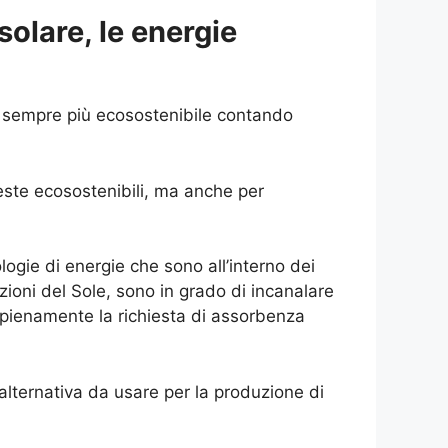
solare, le energie
do sempre più ecosostenibile contando
ieste ecosostenibili, ma anche per
ogie di energie che sono all’interno dei
iazioni del Sole, sono in grado di incanalare
e pienamente la richiesta di assorbenza
alternativa da usare per la produzione di
.