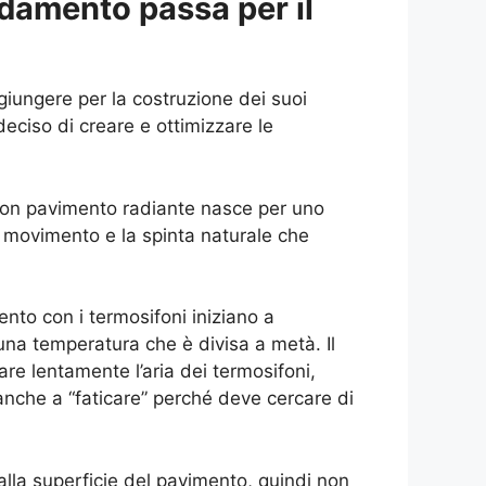
aldamento passa per il
giungere per la costruzione dei suoi
eciso di creare e ottimizzare le
o con pavimento radiante nasce per uno
uo movimento e la spinta naturale che
mento con i termosifoni iniziano a
 una temperatura che è divisa a metà. Il
are lentamente l’aria dei termosifoni,
 anche a “faticare” perché deve cercare di
alla superficie del pavimento, quindi non