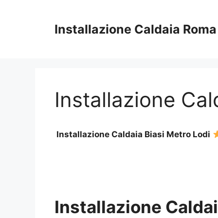
Vai
al
Installazione Caldaia Roma
contenuto
Installazione Cal
Installazione Caldaia Biasi Metro Lodi
Installazione Caldai