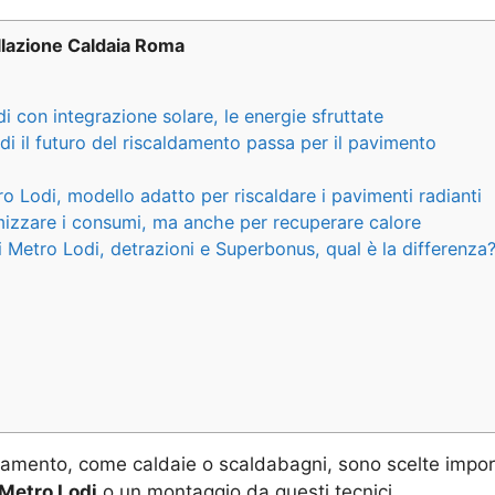
llazione Caldaia Roma
i con integrazione solare, le energie sfruttate
di il futuro del riscaldamento passa per il pavimento
ro Lodi, modello adatto per riscaldare i pavimenti radianti
mizzare i consumi, ma anche per recuperare calore
i Metro Lodi, detrazioni e Superbonus, qual è la differenza
damento, come caldaie o scaldabagni, sono scelte import
 Metro Lodi
o un montaggio da questi tecnici.