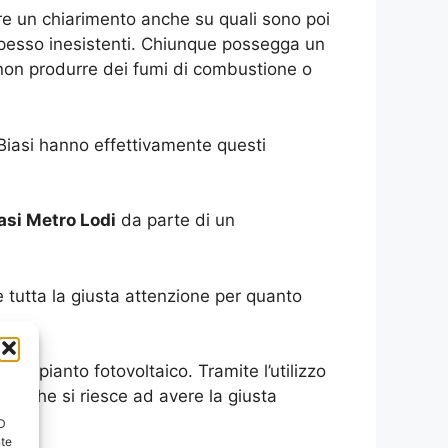
ere un chiarimento anche su quali sono poi
 spesso inesistenti. Chiunque possegga un
e non produrre dei fumi di combustione o
Biasi hanno effettivamente questi
asi Metro Lodi
da parte di un
e tutta la giusta attenzione per quanto
 impianto fotovoltaico. Tramite l’utilizzo
ecco che si riesce ad avere la giusta
ID
nte