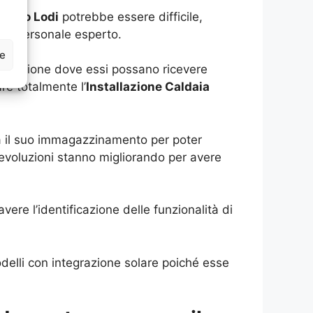
 Metro Lodi
potrebbe essere difficile,
 da personale esperto.
ze
 posizione dove essi possano ricevere
re totalmente l’
Installazione Caldaia
sia il suo immagazzinamento per poter
evoluzioni stanno migliorando per avere
ere l’identificazione delle funzionalità di
elli con integrazione solare poiché esse