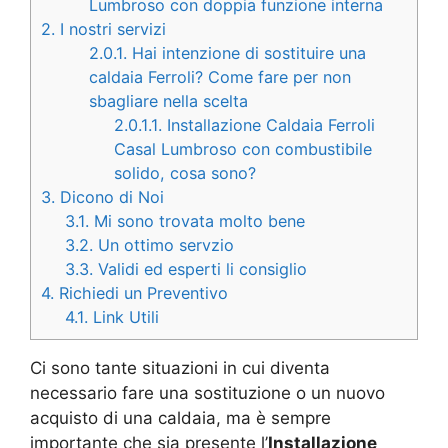
Lumbroso con doppia funzione interna
2.
I nostri servizi
2.0.1.
Hai intenzione di sostituire una
caldaia Ferroli? Come fare per non
sbagliare nella scelta
2.0.1.1.
Installazione Caldaia Ferroli
Casal Lumbroso con combustibile
solido, cosa sono?
3.
Dicono di Noi
3.1.
Mi sono trovata molto bene
3.2.
Un ottimo servzio
3.3.
Validi ed esperti li consiglio
4.
Richiedi un Preventivo
4.1.
Link Utili
Ci sono tante situazioni in cui diventa
necessario fare una sostituzione o un nuovo
acquisto di una caldaia, ma è sempre
importante che sia presente l’
Installazione