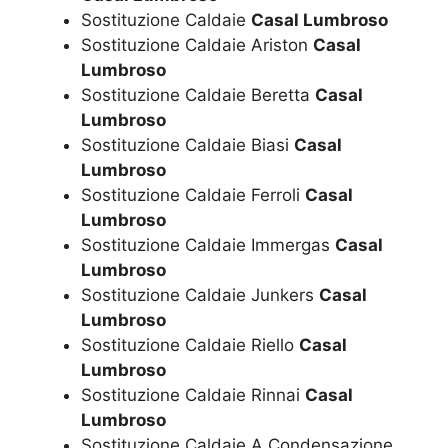
Sostituzione Caldaie
Casal Lumbroso
Sostituzione Caldaie Ariston
Casal
Lumbroso
Sostituzione Caldaie Beretta
Casal
Lumbroso
Sostituzione Caldaie Biasi
Casal
Lumbroso
Sostituzione Caldaie Ferroli
Casal
Lumbroso
Sostituzione Caldaie Immergas
Casal
Lumbroso
Sostituzione Caldaie Junkers
Casal
Lumbroso
Sostituzione Caldaie Riello
Casal
Lumbroso
Sostituzione Caldaie Rinnai
Casal
Lumbroso
Sostituzione Caldaie A Condensazione