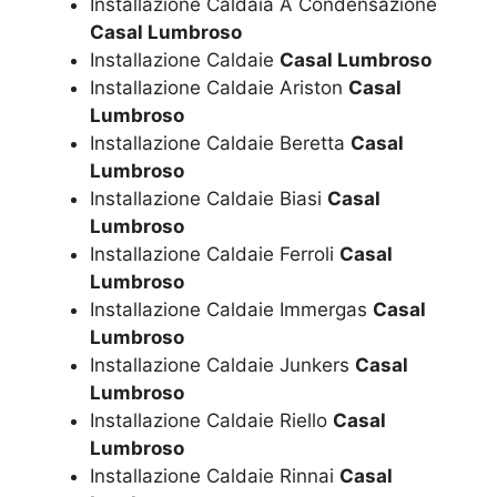
Installazione Caldaia A Condensazione
Casal Lumbroso
Installazione Caldaie
Casal Lumbroso
Installazione Caldaie Ariston
Casal
Lumbroso
Installazione Caldaie Beretta
Casal
Lumbroso
Installazione Caldaie Biasi
Casal
Lumbroso
Installazione Caldaie Ferroli
Casal
Lumbroso
Installazione Caldaie Immergas
Casal
Lumbroso
Installazione Caldaie Junkers
Casal
Lumbroso
Installazione Caldaie Riello
Casal
Lumbroso
Installazione Caldaie Rinnai
Casal