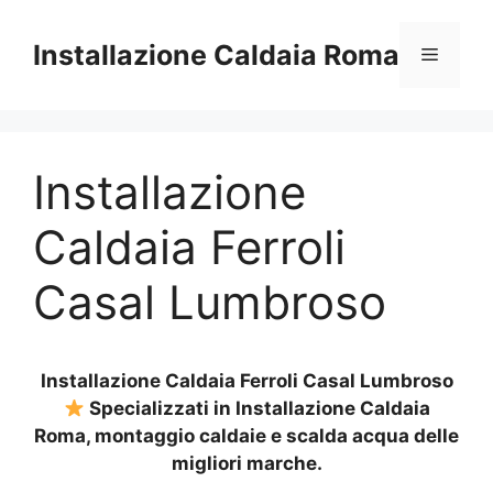
Vai
al
Installazione Caldaia Roma
Menu
contenuto
Installazione
Caldaia Ferroli
Casal Lumbroso
Installazione Caldaia Ferroli Casal Lumbroso
Specializzati in Installazione Caldaia
Roma, montaggio caldaie e scalda acqua delle
migliori marche.