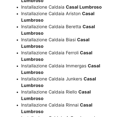
Lumbroso
Installazione Caldaia
Casal Lumbroso
Installazione Caldaia Ariston
Casal
Lumbroso
Installazione Caldaia Beretta
Casal
Lumbroso
Installazione Caldaia Biasi
Casal
Lumbroso
Installazione Caldaia Ferroli
Casal
Lumbroso
Installazione Caldaia Immergas
Casal
Lumbroso
Installazione Caldaia Junkers
Casal
Lumbroso
Installazione Caldaia Riello
Casal
Lumbroso
Installazione Caldaia Rinnai
Casal
Lumbroso