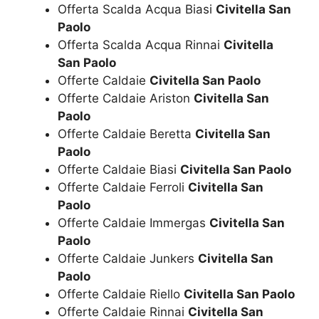
Offerta Scalda Acqua Biasi
Civitella San
Paolo
Offerta Scalda Acqua Rinnai
Civitella
San Paolo
Offerte Caldaie
Civitella San Paolo
Offerte Caldaie Ariston
Civitella San
Paolo
Offerte Caldaie Beretta
Civitella San
Paolo
Offerte Caldaie Biasi
Civitella San Paolo
Offerte Caldaie Ferroli
Civitella San
Paolo
Offerte Caldaie Immergas
Civitella San
Paolo
Offerte Caldaie Junkers
Civitella San
Paolo
Offerte Caldaie Riello
Civitella San Paolo
Offerte Caldaie Rinnai
Civitella San