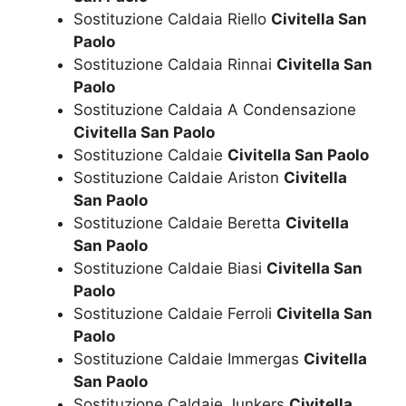
Sostituzione Caldaia Riello
Civitella San
Paolo
Sostituzione Caldaia Rinnai
Civitella San
Paolo
Sostituzione Caldaia A Condensazione
Civitella San Paolo
Sostituzione Caldaie
Civitella San Paolo
Sostituzione Caldaie Ariston
Civitella
San Paolo
Sostituzione Caldaie Beretta
Civitella
San Paolo
Sostituzione Caldaie Biasi
Civitella San
Paolo
Sostituzione Caldaie Ferroli
Civitella San
Paolo
Sostituzione Caldaie Immergas
Civitella
San Paolo
Sostituzione Caldaie Junkers
Civitella