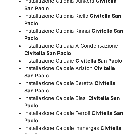
Installazione Caldaia Junkers
Civitella
San Paolo
Installazione Caldaia Riello
Civitella San
Paolo
Installazione Caldaia Rinnai
Civitella San
Paolo
Installazione Caldaia A Condensazione
Civitella San Paolo
Installazione Caldaie
Civitella San Paolo
Installazione Caldaie Ariston
Civitella
San Paolo
Installazione Caldaie Beretta
Civitella
San Paolo
Installazione Caldaie Biasi
Civitella San
Paolo
Installazione Caldaie Ferroli
Civitella San
Paolo
Installazione Caldaie Immergas
Civitella