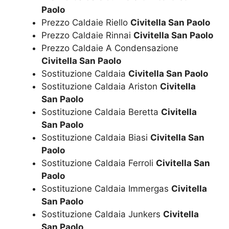
Paolo
Prezzo Caldaie Riello
Civitella San Paolo
Prezzo Caldaie Rinnai
Civitella San Paolo
Prezzo Caldaie A Condensazione
Civitella San Paolo
Sostituzione Caldaia
Civitella San Paolo
Sostituzione Caldaia Ariston
Civitella
San Paolo
Sostituzione Caldaia Beretta
Civitella
San Paolo
Sostituzione Caldaia Biasi
Civitella San
Paolo
Sostituzione Caldaia Ferroli
Civitella San
Paolo
Sostituzione Caldaia Immergas
Civitella
San Paolo
Sostituzione Caldaia Junkers
Civitella
San Paolo