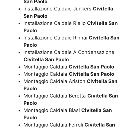
San Paolo
Installazione Caldaie Junkers
Civitella
San Paolo
Installazione Caldaie Riello
Civitella San
Paolo
Installazione Caldaie Rinnai
Civitella San
Paolo
Installazione Caldaie A Condensazione
Civitella San Paolo
Montaggio Caldaia
Civitella San Paolo
Montaggio Caldaia
Civitella San Paolo
Montaggio Caldaia Ariston
Civitella San
Paolo
Montaggio Caldaia Beretta
Civitella San
Paolo
Montaggio Caldaia Biasi
Civitella San
Paolo
Montaggio Caldaia Ferroli
Civitella San