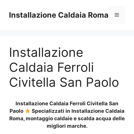
Vai
al
Installazione Caldaia Roma
Menu
contenuto
Installazione
Caldaia Ferroli
Civitella San Paolo
Installazione Caldaia Ferroli Civitella San
Paolo
Specializzati in Installazione Caldaia
Roma, montaggio caldaie e scalda acqua delle
migliori marche.