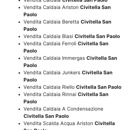
Vendita Caldaia
Civitella San Paolo
Vendita Caldaia Ariston
Civitella San
Paolo
Vendita Caldaia Beretta
Civitella San
Paolo
Vendita Caldaia Biasi
Civitella San Paolo
Vendita Caldaia Ferroli
Civitella San
Paolo
Vendita Caldaia Immergas
Civitella San
Paolo
Vendita Caldaia Junkers
Civitella San
Paolo
Vendita Caldaia Riello
Civitella San Paolo
Vendita Caldaia Rinnai
Civitella San
Paolo
Vendita Caldaia A Condensazione
Civitella San Paolo
Vendita Scalda Acqua Ariston
Civitella