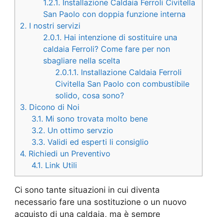
1.2.1.
Installazione Caldaia Ferroli Civitella
San Paolo con doppia funzione interna
2.
I nostri servizi
2.0.1.
Hai intenzione di sostituire una
caldaia Ferroli? Come fare per non
sbagliare nella scelta
2.0.1.1.
Installazione Caldaia Ferroli
Civitella San Paolo con combustibile
solido, cosa sono?
3.
Dicono di Noi
3.1.
Mi sono trovata molto bene
3.2.
Un ottimo servzio
3.3.
Validi ed esperti li consiglio
4.
Richiedi un Preventivo
4.1.
Link Utili
Ci sono tante situazioni in cui diventa
necessario fare una sostituzione o un nuovo
acquisto di una caldaia, ma è sempre