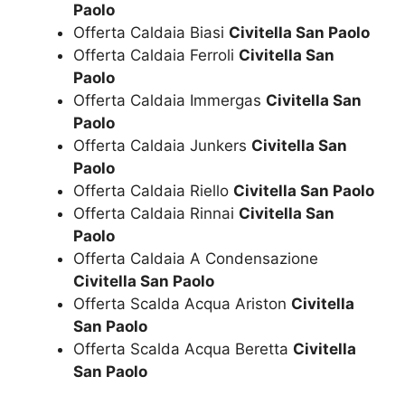
Paolo
Offerta Caldaia Biasi
Civitella San Paolo
Offerta Caldaia Ferroli
Civitella San
Paolo
Offerta Caldaia Immergas
Civitella San
Paolo
Offerta Caldaia Junkers
Civitella San
Paolo
Offerta Caldaia Riello
Civitella San Paolo
Offerta Caldaia Rinnai
Civitella San
Paolo
Offerta Caldaia A Condensazione
Civitella San Paolo
Offerta Scalda Acqua Ariston
Civitella
San Paolo
Offerta Scalda Acqua Beretta
Civitella
San Paolo