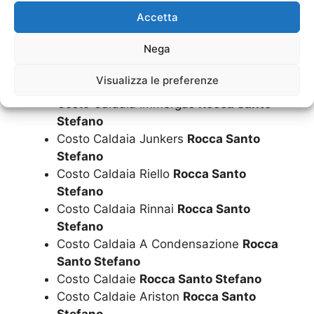
Costo Caldaia Beretta
Rocca Santo
Accetta
Stefano
Nega
Costo Caldaia Biasi
Rocca Santo Stefano
Costo Caldaia Ferroli
Rocca Santo
Visualizza le preferenze
Stefano
Costo Caldaia Immergas
Rocca Santo
Stefano
Costo Caldaia Junkers
Rocca Santo
Stefano
Costo Caldaia Riello
Rocca Santo
Stefano
Costo Caldaia Rinnai
Rocca Santo
Stefano
Costo Caldaia A Condensazione
Rocca
Santo Stefano
Costo Caldaie
Rocca Santo Stefano
Costo Caldaie Ariston
Rocca Santo
Stefano