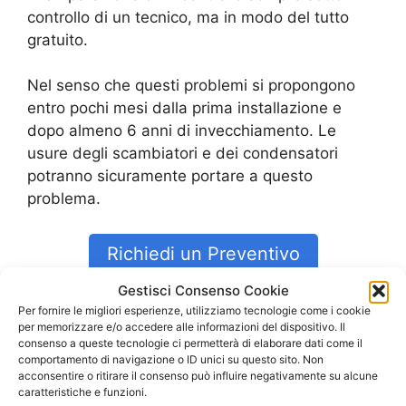
controllo di un tecnico, ma in modo del tutto
gratuito.
Nel senso che questi problemi si propongono
entro pochi mesi dalla prima installazione e
dopo almeno 6 anni di invecchiamento. Le
usure degli scambiatori e dei condensatori
potranno sicuramente portare a questo
problema.
Richiedi un Preventivo
Gestisci Consenso Cookie
I nostri servizi
Per fornire le migliori esperienze, utilizziamo tecnologie come i cookie
per memorizzare e/o accedere alle informazioni del dispositivo. Il
consenso a queste tecnologie ci permetterà di elaborare dati come il
Costo Caldaia
Rocca Santo Stefano
comportamento di navigazione o ID unici su questo sito. Non
acconsentire o ritirare il consenso può influire negativamente su alcune
Costo Caldaia Ariston
Rocca Santo
caratteristiche e funzioni.
Stefano