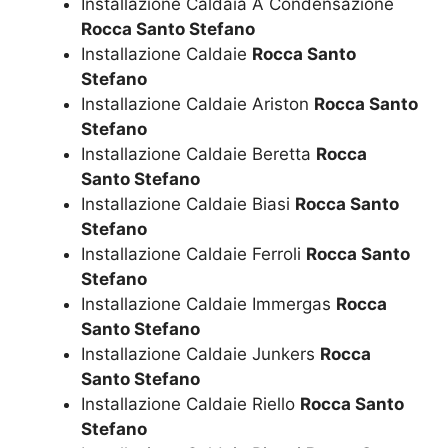
Installazione Caldaia A Condensazione
Rocca Santo Stefano
Installazione Caldaie
Rocca Santo
Stefano
Installazione Caldaie Ariston
Rocca Santo
Stefano
Installazione Caldaie Beretta
Rocca
Santo Stefano
Installazione Caldaie Biasi
Rocca Santo
Stefano
Installazione Caldaie Ferroli
Rocca Santo
Stefano
Installazione Caldaie Immergas
Rocca
Santo Stefano
Installazione Caldaie Junkers
Rocca
Santo Stefano
Installazione Caldaie Riello
Rocca Santo
Stefano