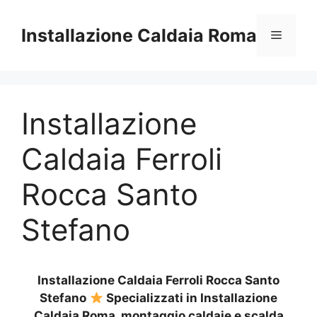
Vai
al
Installazione Caldaia Roma
Menu
contenuto
Installazione
Caldaia Ferroli
Rocca Santo
Stefano
Installazione Caldaia Ferroli Rocca Santo
Stefano
Specializzati in Installazione
Caldaia Roma, montaggio caldaie e scalda