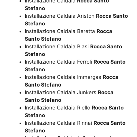
Installazione Caldaia
Rocca Santo
Stefano
Installazione Caldaia Ariston
Rocca Santo
Stefano
Installazione Caldaia Beretta
Rocca
Santo Stefano
Installazione Caldaia Biasi
Rocca Santo
Stefano
Installazione Caldaia Ferroli
Rocca Santo
Stefano
Installazione Caldaia Immergas
Rocca
Santo Stefano
Installazione Caldaia Junkers
Rocca
Santo Stefano
Installazione Caldaia Riello
Rocca Santo
Stefano
Installazione Caldaia Rinnai
Rocca Santo
Stefano