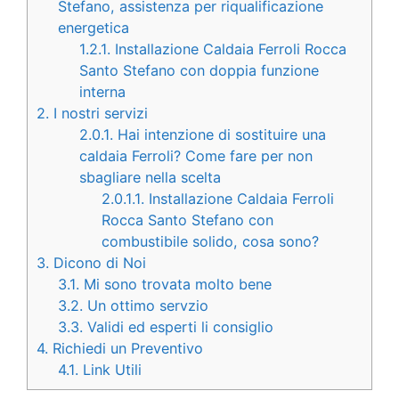
Stefano, assistenza per riqualificazione
energetica
1.2.1.
Installazione Caldaia Ferroli Rocca
Santo Stefano con doppia funzione
interna
2.
I nostri servizi
2.0.1.
Hai intenzione di sostituire una
caldaia Ferroli? Come fare per non
sbagliare nella scelta
2.0.1.1.
Installazione Caldaia Ferroli
Rocca Santo Stefano con
combustibile solido, cosa sono?
3.
Dicono di Noi
3.1.
Mi sono trovata molto bene
3.2.
Un ottimo servzio
3.3.
Validi ed esperti li consiglio
4.
Richiedi un Preventivo
4.1.
Link Utili