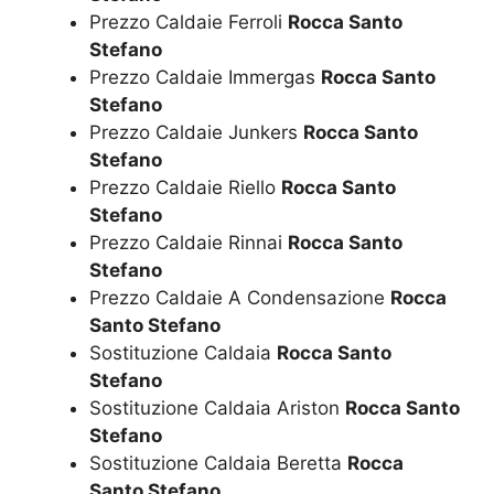
Prezzo Caldaie Ferroli
Rocca Santo
Stefano
Prezzo Caldaie Immergas
Rocca Santo
Stefano
Prezzo Caldaie Junkers
Rocca Santo
Stefano
Prezzo Caldaie Riello
Rocca Santo
Stefano
Prezzo Caldaie Rinnai
Rocca Santo
Stefano
Prezzo Caldaie A Condensazione
Rocca
Santo Stefano
Sostituzione Caldaia
Rocca Santo
Stefano
Sostituzione Caldaia Ariston
Rocca Santo
Stefano
Sostituzione Caldaia Beretta
Rocca
Santo Stefano