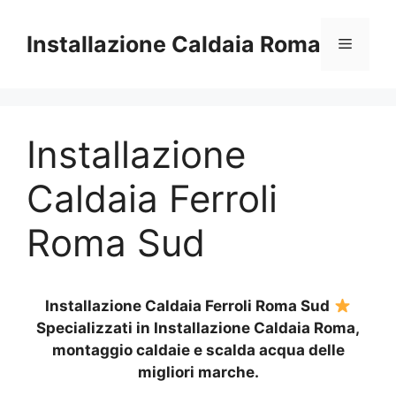
Vai
al
Installazione Caldaia Roma
Menu
contenuto
Installazione
Caldaia Ferroli
Roma Sud
Installazione Caldaia Ferroli Roma Sud
Specializzati in Installazione Caldaia Roma,
montaggio caldaie e scalda acqua delle
migliori marche.