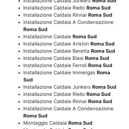
Installazione Caldaia Junkers
Roma Sud
Installazione Caldaia Riello
Roma Sud
Installazione Caldaia Rinnai
Roma Sud
Installazione Caldaia A Condensazione
Roma Sud
Installazione Caldaie
Roma Sud
Installazione Caldaie Ariston
Roma Sud
Installazione Caldaie Beretta
Roma Sud
Installazione Caldaie Biasi
Roma Sud
Installazione Caldaie Ferroli
Roma Sud
Installazione Caldaie Immergas
Roma
Sud
Installazione Caldaie Junkers
Roma Sud
Installazione Caldaie Riello
Roma Sud
Installazione Caldaie Rinnai
Roma Sud
Installazione Caldaie A Condensazione
Roma Sud
Montaggio Caldaia
Roma Sud