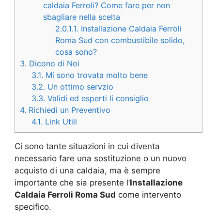
caldaia Ferroli? Come fare per non
sbagliare nella scelta
2.0.1.1.
Installazione Caldaia Ferroli
Roma Sud con combustibile solido,
cosa sono?
3.
Dicono di Noi
3.1.
Mi sono trovata molto bene
3.2.
Un ottimo servzio
3.3.
Validi ed esperti li consiglio
4.
Richiedi un Preventivo
4.1.
Link Utili
Ci sono tante situazioni in cui diventa
necessario fare una sostituzione o un nuovo
acquisto di una caldaia, ma è sempre
importante che sia presente l’
Installazione
Caldaia Ferroli Roma Sud
come intervento
specifico.