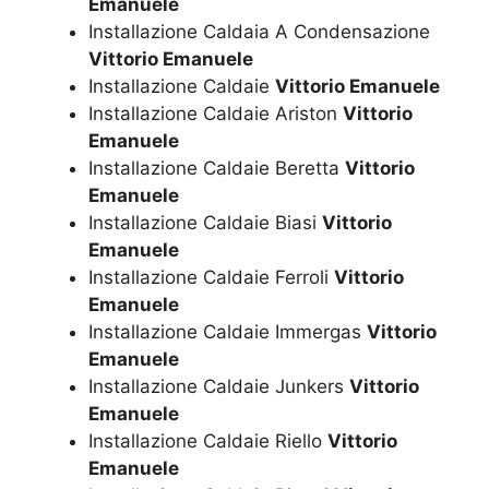
Emanuele
Installazione Caldaia A Condensazione
Vittorio Emanuele
Installazione Caldaie
Vittorio Emanuele
Installazione Caldaie Ariston
Vittorio
Emanuele
Installazione Caldaie Beretta
Vittorio
Emanuele
Installazione Caldaie Biasi
Vittorio
Emanuele
Installazione Caldaie Ferroli
Vittorio
Emanuele
Installazione Caldaie Immergas
Vittorio
Emanuele
Installazione Caldaie Junkers
Vittorio
Emanuele
Installazione Caldaie Riello
Vittorio
Emanuele