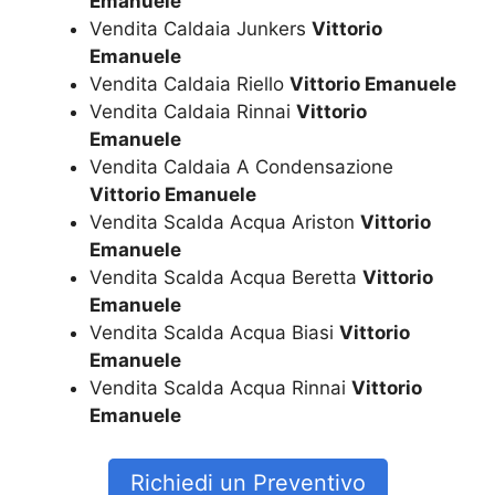
Emanuele
Vendita Caldaia Junkers
Vittorio
Emanuele
Vendita Caldaia Riello
Vittorio Emanuele
Vendita Caldaia Rinnai
Vittorio
Emanuele
Vendita Caldaia A Condensazione
Vittorio Emanuele
Vendita Scalda Acqua Ariston
Vittorio
Emanuele
Vendita Scalda Acqua Beretta
Vittorio
Emanuele
Vendita Scalda Acqua Biasi
Vittorio
Emanuele
Vendita Scalda Acqua Rinnai
Vittorio
Emanuele
Richiedi un Preventivo