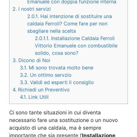
Emanuele con doppia funzione interna
2.
I nostri servizi
2.0.1.
Hai intenzione di sostituire una
caldaia Ferroli? Come fare per non
sbagliare nella scelta
2.0.1.1.
Installazione Caldaia Ferroli
Vittorio Emanuele con combustibile
solido, cosa sono?
3.
Dicono di Noi
3.1.
Mi sono trovata molto bene
3.2.
Un ottimo servzio
3.3.
Validi ed esperti li consiglio
4.
Richiedi un Preventivo
4.1.
Link Utili
Ci sono tante situazioni in cui diventa
necessario fare una sostituzione o un nuovo
acquisto di una caldaia, ma è sempre
importante che sia presente l’
Installazione