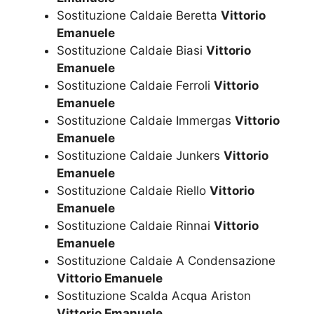
Sostituzione Caldaie Beretta
Vittorio
Emanuele
Sostituzione Caldaie Biasi
Vittorio
Emanuele
Sostituzione Caldaie Ferroli
Vittorio
Emanuele
Sostituzione Caldaie Immergas
Vittorio
Emanuele
Sostituzione Caldaie Junkers
Vittorio
Emanuele
Sostituzione Caldaie Riello
Vittorio
Emanuele
Sostituzione Caldaie Rinnai
Vittorio
Emanuele
Sostituzione Caldaie A Condensazione
Vittorio Emanuele
Sostituzione Scalda Acqua Ariston
Vittorio Emanuele