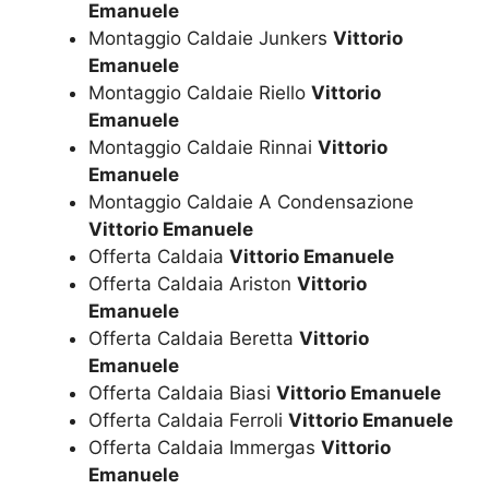
Emanuele
Montaggio Caldaie Junkers
Vittorio
Emanuele
Montaggio Caldaie Riello
Vittorio
Emanuele
Montaggio Caldaie Rinnai
Vittorio
Emanuele
Montaggio Caldaie A Condensazione
Vittorio Emanuele
Offerta Caldaia
Vittorio Emanuele
Offerta Caldaia Ariston
Vittorio
Emanuele
Offerta Caldaia Beretta
Vittorio
Emanuele
Offerta Caldaia Biasi
Vittorio Emanuele
Offerta Caldaia Ferroli
Vittorio Emanuele
Offerta Caldaia Immergas
Vittorio
Emanuele