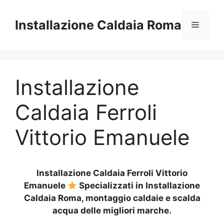
Vai
al
Installazione Caldaia Roma
Menu
contenuto
Installazione
Caldaia Ferroli
Vittorio Emanuele
Installazione Caldaia Ferroli Vittorio
Emanuele
Specializzati in Installazione
Caldaia Roma, montaggio caldaie e scalda
acqua delle migliori marche.