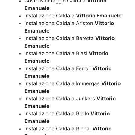
Costo Montaggio Caldaia
Vittorio
Emanuele
Installazione Caldaia
Vittorio Emanuele
Installazione Caldaia Ariston
Vittorio
Emanuele
Installazione Caldaia Beretta
Vittorio
Emanuele
Installazione Caldaia Biasi
Vittorio
Emanuele
Installazione Caldaia Ferroli
Vittorio
Emanuele
Installazione Caldaia Immergas
Vittorio
Emanuele
Installazione Caldaia Junkers
Vittorio
Emanuele
Installazione Caldaia Riello
Vittorio
Emanuele
Installazione Caldaia Rinnai
Vittorio