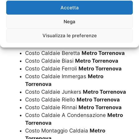
Costo Caldaia Riello
Metro Torrenova
Accetta
Costo Caldaia Rinnai
Metro Torrenova
Nega
Costo Caldaia A Condensazione
Metro
Torrenova
Visualizza le preferenze
Costo Caldaie
Metro Torrenova
Costo Caldaie Ariston
Metro Torrenova
Costo Caldaie Beretta
Metro Torrenova
Costo Caldaie Biasi
Metro Torrenova
Costo Caldaie Ferroli
Metro Torrenova
Costo Caldaie Immergas
Metro
Torrenova
Costo Caldaie Junkers
Metro Torrenova
Costo Caldaie Riello
Metro Torrenova
Costo Caldaie Rinnai
Metro Torrenova
Costo Caldaie A Condensazione
Metro
Torrenova
Costo Montaggio Caldaia
Metro
Torrenova