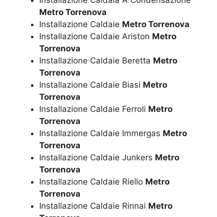
Installazione Caldaia A Condensazione
Metro Torrenova
Installazione Caldaie
Metro Torrenova
Installazione Caldaie Ariston
Metro
Torrenova
Installazione Caldaie Beretta
Metro
Torrenova
Installazione Caldaie Biasi
Metro
Torrenova
Installazione Caldaie Ferroli
Metro
Torrenova
Installazione Caldaie Immergas
Metro
Torrenova
Installazione Caldaie Junkers
Metro
Torrenova
Installazione Caldaie Riello
Metro
Torrenova
Installazione Caldaie Rinnai
Metro