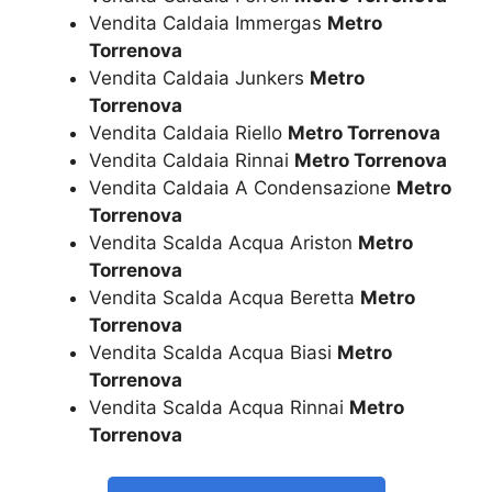
Vendita Caldaia Immergas
Metro
Torrenova
Vendita Caldaia Junkers
Metro
Torrenova
Vendita Caldaia Riello
Metro Torrenova
Vendita Caldaia Rinnai
Metro Torrenova
Vendita Caldaia A Condensazione
Metro
Torrenova
Vendita Scalda Acqua Ariston
Metro
Torrenova
Vendita Scalda Acqua Beretta
Metro
Torrenova
Vendita Scalda Acqua Biasi
Metro
Torrenova
Vendita Scalda Acqua Rinnai
Metro
Torrenova