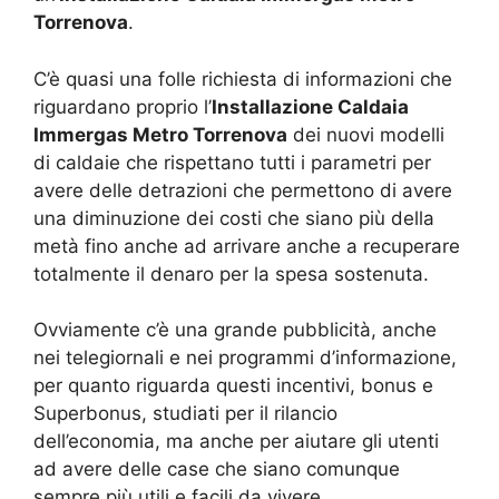
Torrenova
.
C’è quasi una folle richiesta di informazioni che
riguardano proprio l’
Installazione Caldaia
Immergas Metro Torrenova
dei nuovi modelli
di caldaie che rispettano tutti i parametri per
avere delle detrazioni che permettono di avere
una diminuzione dei costi che siano più della
metà fino anche ad arrivare anche a recuperare
totalmente il denaro per la spesa sostenuta.
Ovviamente c’è una grande pubblicità, anche
nei telegiornali e nei programmi d’informazione,
per quanto riguarda questi incentivi, bonus e
Superbonus, studiati per il rilancio
dell’economia, ma anche per aiutare gli utenti
ad avere delle case che siano comunque
sempre più utili e facili da vivere.