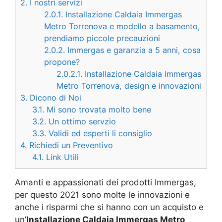
2.
I nostri servizi
2.0.1.
Installazione Caldaia Immergas
Metro Torrenova e modello a basamento,
prendiamo piccole precauzioni
2.0.2.
Immergas e garanzia a 5 anni, cosa
propone?
2.0.2.1.
Installazione Caldaia Immergas
Metro Torrenova, design e innovazioni
3.
Dicono di Noi
3.1.
Mi sono trovata molto bene
3.2.
Un ottimo servzio
3.3.
Validi ed esperti li consiglio
4.
Richiedi un Preventivo
4.1.
Link Utili
Amanti e appassionati dei prodotti Immergas,
per questo 2021 sono molte le innovazioni e
anche i risparmi che si hanno con un acquisto e
un’
Installazione Caldaia Immergas Metro