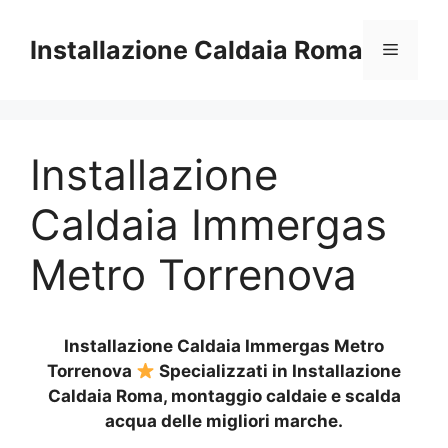
Vai
al
Installazione Caldaia Roma
Menu
contenuto
Installazione
Caldaia Immergas
Metro Torrenova
Installazione Caldaia Immergas Metro
Torrenova
Specializzati in Installazione
Caldaia Roma, montaggio caldaie e scalda
acqua delle migliori marche.