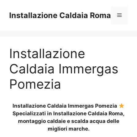
Vai
al
Installazione Caldaia Roma
Menu
contenuto
Installazione
Caldaia Immergas
Pomezia
Installazione Caldaia Immergas Pomezia
Specializzati in Installazione Caldaia Roma,
montaggio caldaie e scalda acqua delle
migliori marche.