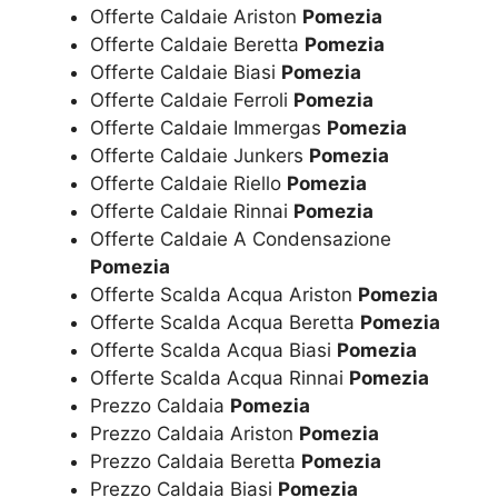
Offerte Caldaie Ariston
Pomezia
Offerte Caldaie Beretta
Pomezia
Offerte Caldaie Biasi
Pomezia
Offerte Caldaie Ferroli
Pomezia
Offerte Caldaie Immergas
Pomezia
Offerte Caldaie Junkers
Pomezia
Offerte Caldaie Riello
Pomezia
Offerte Caldaie Rinnai
Pomezia
Offerte Caldaie A Condensazione
Pomezia
Offerte Scalda Acqua Ariston
Pomezia
Offerte Scalda Acqua Beretta
Pomezia
Offerte Scalda Acqua Biasi
Pomezia
Offerte Scalda Acqua Rinnai
Pomezia
Prezzo Caldaia
Pomezia
Prezzo Caldaia Ariston
Pomezia
Prezzo Caldaia Beretta
Pomezia
Prezzo Caldaia Biasi
Pomezia