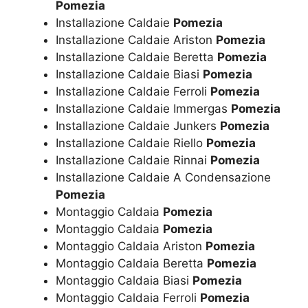
Pomezia
Installazione Caldaie
Pomezia
Installazione Caldaie Ariston
Pomezia
Installazione Caldaie Beretta
Pomezia
Installazione Caldaie Biasi
Pomezia
Installazione Caldaie Ferroli
Pomezia
Installazione Caldaie Immergas
Pomezia
Installazione Caldaie Junkers
Pomezia
Installazione Caldaie Riello
Pomezia
Installazione Caldaie Rinnai
Pomezia
Installazione Caldaie A Condensazione
Pomezia
Montaggio Caldaia
Pomezia
Montaggio Caldaia
Pomezia
Montaggio Caldaia Ariston
Pomezia
Montaggio Caldaia Beretta
Pomezia
Montaggio Caldaia Biasi
Pomezia
Montaggio Caldaia Ferroli
Pomezia