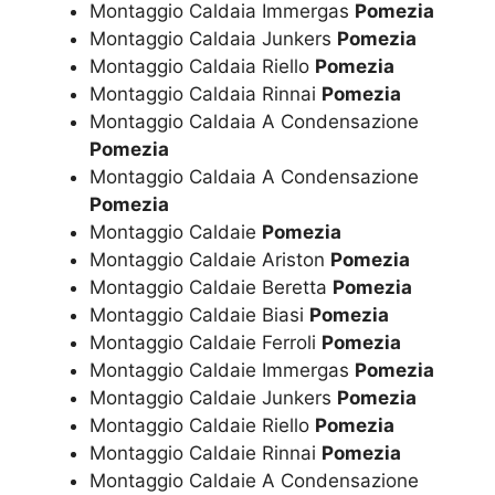
Montaggio Caldaia Immergas
Pomezia
Montaggio Caldaia Junkers
Pomezia
Montaggio Caldaia Riello
Pomezia
Montaggio Caldaia Rinnai
Pomezia
Montaggio Caldaia A Condensazione
Pomezia
Montaggio Caldaia A Condensazione
Pomezia
Montaggio Caldaie
Pomezia
Montaggio Caldaie Ariston
Pomezia
Montaggio Caldaie Beretta
Pomezia
Montaggio Caldaie Biasi
Pomezia
Montaggio Caldaie Ferroli
Pomezia
Montaggio Caldaie Immergas
Pomezia
Montaggio Caldaie Junkers
Pomezia
Montaggio Caldaie Riello
Pomezia
Montaggio Caldaie Rinnai
Pomezia
Montaggio Caldaie A Condensazione