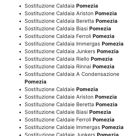
Sostituzione Caldaia
Pomezia
Sostituzione Caldaia Ariston
Pomezia
Sostituzione Caldaia Beretta
Pomezia
Sostituzione Caldaia Biasi
Pomezia
Sostituzione Caldaia Ferroli
Pomezia
Sostituzione Caldaia Immergas
Pomezia
Sostituzione Caldaia Junkers
Pomezia
Sostituzione Caldaia Riello
Pomezia
Sostituzione Caldaia Rinnai
Pomezia
Sostituzione Caldaia A Condensazione
Pomezia
Sostituzione Caldaie
Pomezia
Sostituzione Caldaie Ariston
Pomezia
Sostituzione Caldaie Beretta
Pomezia
Sostituzione Caldaie Biasi
Pomezia
Sostituzione Caldaie Ferroli
Pomezia
Sostituzione Caldaie Immergas
Pomezia
Sostituzione Caldaie Junkers
Pomezia