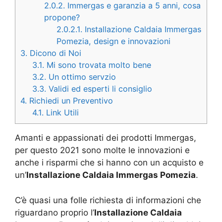
2.0.2.
Immergas e garanzia a 5 anni, cosa
propone?
2.0.2.1.
Installazione Caldaia Immergas
Pomezia, design e innovazioni
3.
Dicono di Noi
3.1.
Mi sono trovata molto bene
3.2.
Un ottimo servzio
3.3.
Validi ed esperti li consiglio
4.
Richiedi un Preventivo
4.1.
Link Utili
Amanti e appassionati dei prodotti Immergas,
per questo 2021 sono molte le innovazioni e
anche i risparmi che si hanno con un acquisto e
un’
Installazione Caldaia Immergas Pomezia
.
C’è quasi una folle richiesta di informazioni che
riguardano proprio l’
Installazione Caldaia