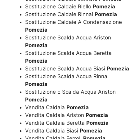
Sostituzione Caldaie Riello
Pomezia
Sostituzione Caldaie Rinnai
Pomezia
Sostituzione Caldaie A Condensazione
Pomezia
Sostituzione Scalda Acqua Ariston
Pomezia
Sostituzione Scalda Acqua Beretta
Pomezia
Sostituzione Scalda Acqua Biasi
Pomezia
Sostituzione Scalda Acqua Rinnai
Pomezia
Sostituzione E Scalda Acqua Ariston
Pomezia
Vendita Caldaia
Pomezia
Vendita Caldaia Ariston
Pomezia
Vendita Caldaia Beretta
Pomezia
Vendita Caldaia Biasi
Pomezia
Vendita Caldaia Ferroli
Pomezia