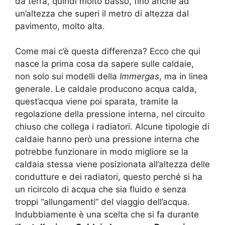
da terra, quindi molto basso, fino anche ad
un’altezza che superi il metro di altezza dal
pavimento, molto alta.
Come mai c’è questa differenza? Ecco che qui
nasce la prima cosa da sapere sulle caldaie,
non solo sui modelli della
Immergas
, ma in linea
generale. Le caldaie producono acqua calda,
quest’acqua viene poi sparata, tramite la
regolazione della pressione interna, nel circuito
chiuso che collega i radiatori. Alcune tipologie di
caldaie hanno però una pressione interna che
potrebbe funzionare in modo migliore se la
caldaia stessa viene posizionata all’altezza delle
condutture e dei radiatori, questo perché si ha
un ricircolo di acqua che sia fluido e senza
troppi “allungamenti” del viaggio dell’acqua.
Indubbiamente è una scelta che si fa durante