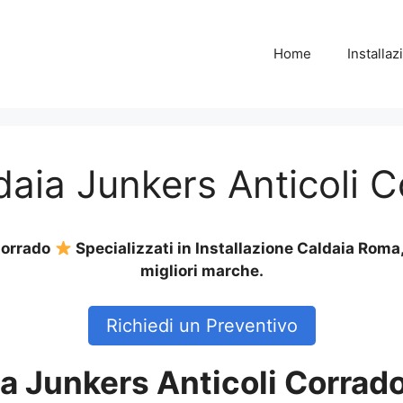
Home
Installa
ldaia Junkers Anticoli 
 Corrado
Specializzati in Installazione Caldaia Roma
migliori marche.
Richiedi un Preventivo
ia Junkers Anticoli Corrad