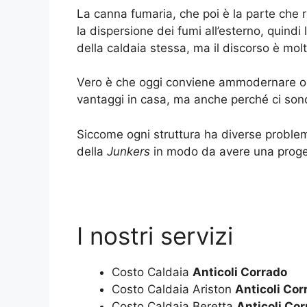
La canna fumaria, che poi è la parte che 
la dispersione dei fumi all’esterno, quindi l
della caldaia stessa, ma il discorso è mol
Vero è che oggi conviene ammodernare o a
vantaggi in casa, ma anche perché ci son
Siccome ogni struttura ha diverse problema
della
Junkers
in modo da avere una proget
I nostri servizi
Costo Caldaia
Anticoli Corrado
Costo Caldaia Ariston
Anticoli Cor
Costo Caldaia Beretta
Anticoli Co