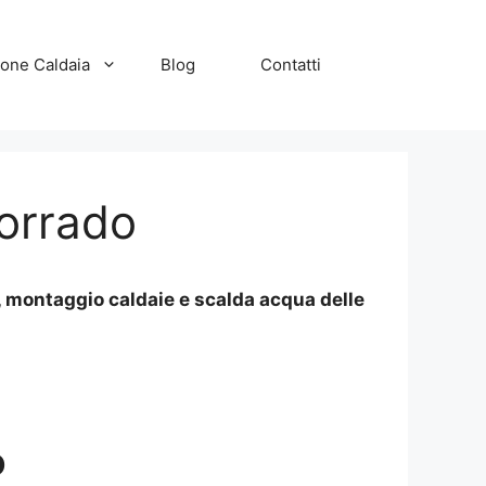
zione Caldaia
Blog
Contatti
Corrado
, montaggio caldaie e scalda acqua delle
o