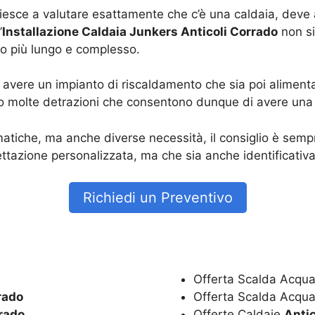
riesce a valutare esattamente che c’è una caldaia, deve
’
Installazione Caldaia Junkers Anticoli Corrado
non si
to più lungo e complesso.
vere un impianto di riscaldamento che sia poi alimenta
o molte detrazioni che consentono dunque di avere una r
tiche, ma anche diverse necessità, il consiglio è sempre
tazione personalizzata, ma che sia anche identificativa
Richiedi un Preventivo
Offerta Scalda Acqua
rado
Offerta Scalda Acqua
rrado
Offerte Caldaie
Antic