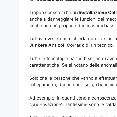
Troppo spesso si ha un’
Installazione Cal
anche a danneggiare le funzioni del mecc
anche perché propone dei consumi bassissi
Tuttavia vi siete mai chieda da dove iniz
Junkers Anticoli Corrado
di un tecnico.
Tutte le tecnologie hanno bisogno di avere
caratteristiche. Se si notano delle anoma
Solo che le persone che vanno a effettuar
collegamenti, danni e non solo, che incido
Ad esempio, in quanti sono a conoscenza 
condensazione? Tantissime sono le caldai