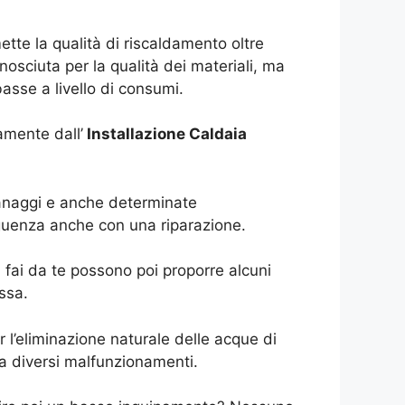
tte la qualità di riscaldamento oltre
osciuta per la qualità dei materiali, ma
asse a livello di consumi.
amente dall’
Installazione Caldaia
granaggi e anche determinate
eguenza anche con una riparazione.
 fai da te possono poi proporre alcuni
ssa.
l’eliminazione naturale delle acque di
a diversi malfunzionamenti.