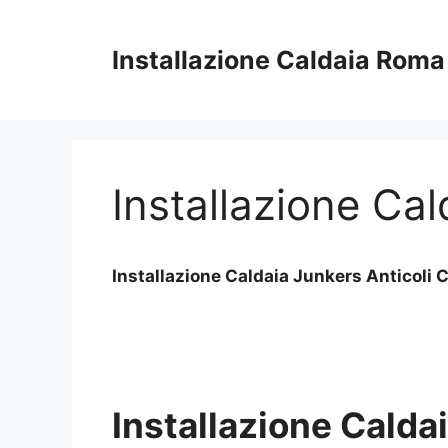
Vai
al
Installazione Caldaia Roma
contenuto
Installazione Ca
Installazione Caldaia Junkers Anticoli
Installazione Calda