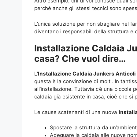
Altro esempio, chi di voi conosce quali s
perché anche gli stessi tecnici sono spe
L’unica soluzione per non sbagliare nel far
diventano i responsabili della struttura e 
Installazione Caldaia J
casa? Che vuol dire…
L’
Installazione Caldaia Junkers Anticoli
questa è la convinzione di molti. In tanti
all’installazione. Tuttavia c’è una piccola
caldaia già esistente in casa, cioè che si
Le cause scatenanti di una nuova
Install
Spostare la struttura da un’ambiente
Adeguare la caldaia alle nuove nor