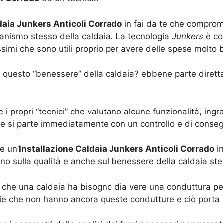
daia Junkers Anticoli Corrado
in fai da te che comprome
anismo stesso della caldaia. La tecnologia
Junkers
è con
mi che sono utili proprio per avere delle spese molto b
ia questo “benessere” della caldaia? ebbene parte dirett
 i propri “tecnici” che valutano alcune funzionalità, in
lie si parte immediatamente con un controllo e di cons
e un’
Installazione Caldaia Junkers Anticoli Corrado
in
no sulla qualità e anche sul benessere della caldaia ste
che una caldaia ha bisogno dia vere una conduttura per 
e che non hanno ancora queste condutture e ciò porta 