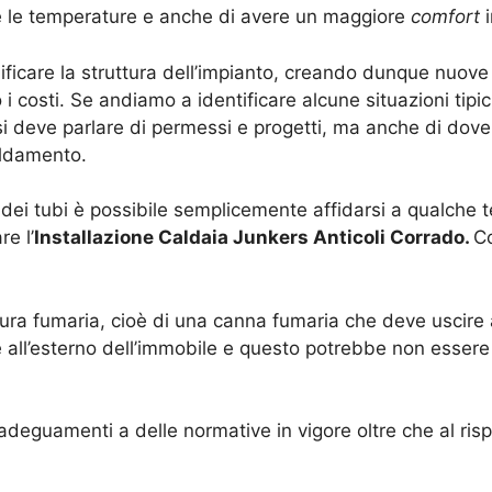
 le temperature e anche di avere un maggiore
comfort
i
icare la struttura dell’impianto, creando dunque nuove 
 costi. Se andiamo a identificare alcune situazioni tipic
i deve parlare di permessi e progetti, ma anche di dove
aldamento.
o dei tubi è possibile semplicemente affidarsi a qualche
re l’
Installazione Caldaia Junkers Anticoli Corrado.
Co
ura fumaria, cioè di una canna fumaria che deve uscire a
 all’esterno dell’immobile e questo potrebbe non essere
deguamenti a delle normative in vigore oltre che al risp