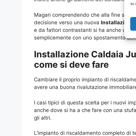
su 
Magari comprendendo che alla fine si hann
decisione verso una nuova
Installazione
e da fattori contrastanti si ha anche una 
semplicemente con uno spostamento della
Installazione Caldaia J
come si deve fare
Cambiare il proprio impianto di riscaldame
avere una buona rivalutazione immobiliar
I casi tipici di questa scelta per i nuovi
anche dove si ha a che fare con una stufa
gli altri.
L’impianto di riscaldamento completo di t