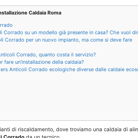
nstallazione Caldaia Roma
orrado
li Corrado su un modello già presente in casa? Che vuol di
oli Corrado per un nuovo impianto, ma come si deve fare
nticoli Corrado, quanto costa il servizio?
fare un’installazione della caldaia?
ers Anticoli Corrado ecologiche diverse dalle caldaie ecoso
ianti di riscaldamento, dove troviamo una caldaia di ali
li Corrado
da un tecnico.