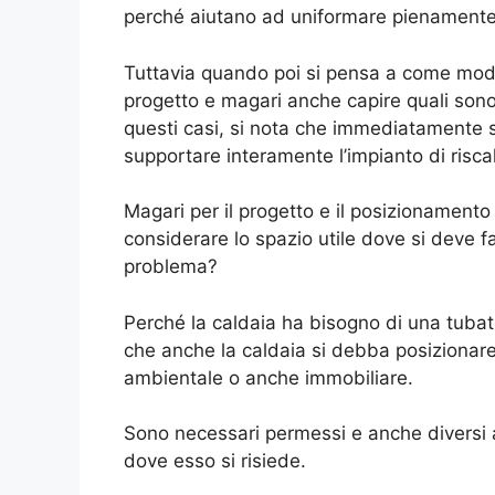
perché aiutano ad uniformare pienamente
Tuttavia quando poi si pensa a come modif
progetto e magari anche capire quali sono i
questi casi, si nota che immediatamente s
supportare interamente l’impianto di risc
Magari per il progetto e il posizionament
considerare lo spazio utile dove si deve fa
problema?
Perché la caldaia ha bisogno di una tubat
che anche la caldaia si debba posizionare
ambientale o anche immobiliare.
Sono necessari permessi e anche diversi a
dove esso si risiede.