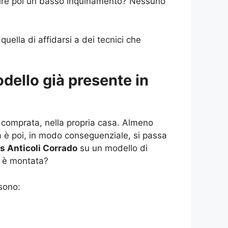
antire poi un basso inquinamento? Nessuno
quella di affidarsi a dei tecnici che
dello già presente in
 comprata, nella propria casa. Almeno
ia è poi, in modo conseguenziale, si passa
s Anticoli Corrado
su un modello di
à è montata?
 sono: