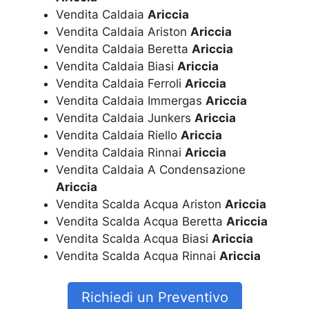
Vendita Caldaia
Ariccia
Vendita Caldaia Ariston
Ariccia
Vendita Caldaia Beretta
Ariccia
Vendita Caldaia Biasi
Ariccia
Vendita Caldaia Ferroli
Ariccia
Vendita Caldaia Immergas
Ariccia
Vendita Caldaia Junkers
Ariccia
Vendita Caldaia Riello
Ariccia
Vendita Caldaia Rinnai
Ariccia
Vendita Caldaia A Condensazione
Ariccia
Vendita Scalda Acqua Ariston
Ariccia
Vendita Scalda Acqua Beretta
Ariccia
Vendita Scalda Acqua Biasi
Ariccia
Vendita Scalda Acqua Rinnai
Ariccia
Richiedi un Preventivo