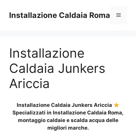
Vai
al
Installazione Caldaia Roma
Menu
contenuto
Installazione
Caldaia Junkers
Ariccia
Installazione Caldaia Junkers Ariccia
Specializzati in Installazione Caldaia Roma,
montaggio caldaie e scalda acqua delle
migliori marche.