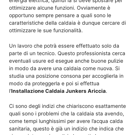
energia elettrica, quindi la si deve spostare per
ottimizzare alcune funzioni. Ovviamente è
opportuno sempre pensare a quali sono le
caratteristiche della caldaia è dunque cercare di
ottimizzare le sue funzionalità.
Un lavoro che potrà essere effettuato solo da
parte di un tecnico. Questo professionista cerca
eventuali usure ed esegue anche buone pulizie
in modo da avere una caldaia come nuova. Si
studia una posizione consona per accoglierla in
modo da proteggerla e poi si effettua
l’
Installazione Caldaia Junkers Ariccia
.
Ci sono degli indizi che chiariscono esattamente
quali sono i problemi che la caldaia sta avendo,
come tempi lunghissimi per avere l’acqua calda
sanitaria, questo è già un indizio che indica che