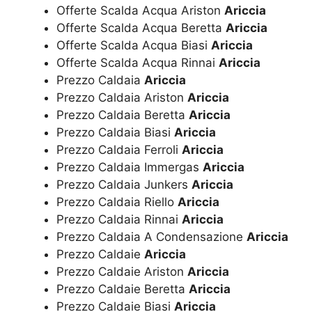
Offerte Scalda Acqua Ariston
Ariccia
Offerte Scalda Acqua Beretta
Ariccia
Offerte Scalda Acqua Biasi
Ariccia
Offerte Scalda Acqua Rinnai
Ariccia
Prezzo Caldaia
Ariccia
Prezzo Caldaia Ariston
Ariccia
Prezzo Caldaia Beretta
Ariccia
Prezzo Caldaia Biasi
Ariccia
Prezzo Caldaia Ferroli
Ariccia
Prezzo Caldaia Immergas
Ariccia
Prezzo Caldaia Junkers
Ariccia
Prezzo Caldaia Riello
Ariccia
Prezzo Caldaia Rinnai
Ariccia
Prezzo Caldaia A Condensazione
Ariccia
Prezzo Caldaie
Ariccia
Prezzo Caldaie Ariston
Ariccia
Prezzo Caldaie Beretta
Ariccia
Prezzo Caldaie Biasi
Ariccia