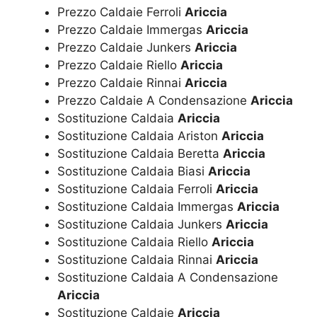
Prezzo Caldaie Ferroli
Ariccia
Prezzo Caldaie Immergas
Ariccia
Prezzo Caldaie Junkers
Ariccia
Prezzo Caldaie Riello
Ariccia
Prezzo Caldaie Rinnai
Ariccia
Prezzo Caldaie A Condensazione
Ariccia
Sostituzione Caldaia
Ariccia
Sostituzione Caldaia Ariston
Ariccia
Sostituzione Caldaia Beretta
Ariccia
Sostituzione Caldaia Biasi
Ariccia
Sostituzione Caldaia Ferroli
Ariccia
Sostituzione Caldaia Immergas
Ariccia
Sostituzione Caldaia Junkers
Ariccia
Sostituzione Caldaia Riello
Ariccia
Sostituzione Caldaia Rinnai
Ariccia
Sostituzione Caldaia A Condensazione
Ariccia
Sostituzione Caldaie
Ariccia