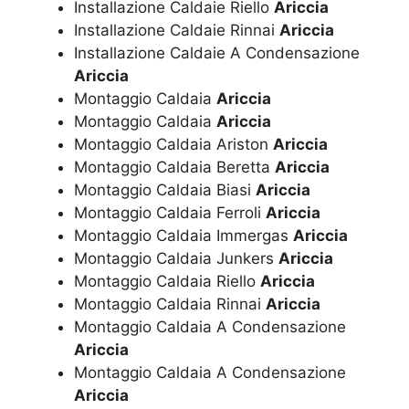
Installazione Caldaie Riello
Ariccia
Installazione Caldaie Rinnai
Ariccia
Installazione Caldaie A Condensazione
Ariccia
Montaggio Caldaia
Ariccia
Montaggio Caldaia
Ariccia
Montaggio Caldaia Ariston
Ariccia
Montaggio Caldaia Beretta
Ariccia
Montaggio Caldaia Biasi
Ariccia
Montaggio Caldaia Ferroli
Ariccia
Montaggio Caldaia Immergas
Ariccia
Montaggio Caldaia Junkers
Ariccia
Montaggio Caldaia Riello
Ariccia
Montaggio Caldaia Rinnai
Ariccia
Montaggio Caldaia A Condensazione
Ariccia
Montaggio Caldaia A Condensazione
Ariccia