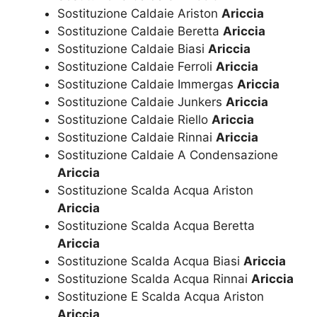
Sostituzione Caldaie Ariston
Ariccia
Sostituzione Caldaie Beretta
Ariccia
Sostituzione Caldaie Biasi
Ariccia
Sostituzione Caldaie Ferroli
Ariccia
Sostituzione Caldaie Immergas
Ariccia
Sostituzione Caldaie Junkers
Ariccia
Sostituzione Caldaie Riello
Ariccia
Sostituzione Caldaie Rinnai
Ariccia
Sostituzione Caldaie A Condensazione
Ariccia
Sostituzione Scalda Acqua Ariston
Ariccia
Sostituzione Scalda Acqua Beretta
Ariccia
Sostituzione Scalda Acqua Biasi
Ariccia
Sostituzione Scalda Acqua Rinnai
Ariccia
Sostituzione E Scalda Acqua Ariston
Ariccia