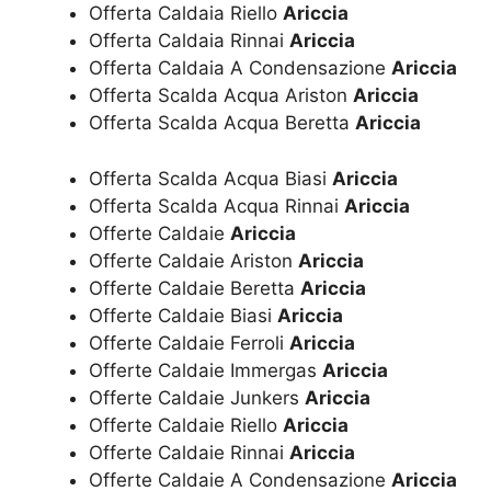
Offerta Caldaia Riello
Ariccia
Offerta Caldaia Rinnai
Ariccia
Offerta Caldaia A Condensazione
Ariccia
Offerta Scalda Acqua Ariston
Ariccia
Offerta Scalda Acqua Beretta
Ariccia
Offerta Scalda Acqua Biasi
Ariccia
Offerta Scalda Acqua Rinnai
Ariccia
Offerte Caldaie
Ariccia
Offerte Caldaie Ariston
Ariccia
Offerte Caldaie Beretta
Ariccia
Offerte Caldaie Biasi
Ariccia
Offerte Caldaie Ferroli
Ariccia
Offerte Caldaie Immergas
Ariccia
Offerte Caldaie Junkers
Ariccia
Offerte Caldaie Riello
Ariccia
Offerte Caldaie Rinnai
Ariccia
Offerte Caldaie A Condensazione
Ariccia