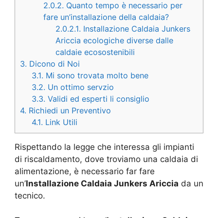
2.0.2.
Quanto tempo è necessario per
fare un’installazione della caldaia?
2.0.2.1.
Installazione Caldaia Junkers
Ariccia ecologiche diverse dalle
caldaie ecosostenibili
3.
Dicono di Noi
3.1.
Mi sono trovata molto bene
3.2.
Un ottimo servzio
3.3.
Validi ed esperti li consiglio
4.
Richiedi un Preventivo
4.1.
Link Utili
Rispettando la legge che interessa gli impianti
di riscaldamento, dove troviamo una caldaia di
alimentazione, è necessario far fare
un’
Installazione Caldaia Junkers Ariccia
da un
tecnico.