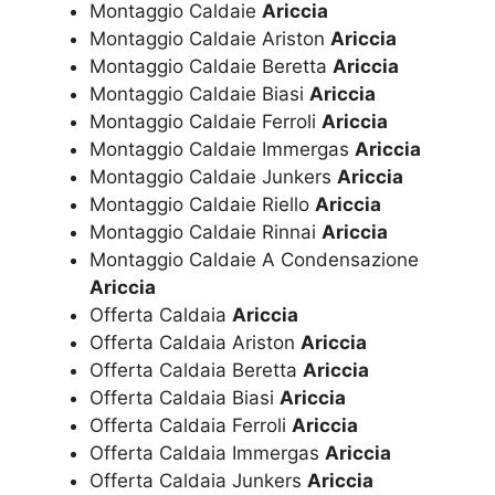
Montaggio Caldaie
Ariccia
Montaggio Caldaie Ariston
Ariccia
Montaggio Caldaie Beretta
Ariccia
Montaggio Caldaie Biasi
Ariccia
Montaggio Caldaie Ferroli
Ariccia
Montaggio Caldaie Immergas
Ariccia
Montaggio Caldaie Junkers
Ariccia
Montaggio Caldaie Riello
Ariccia
Montaggio Caldaie Rinnai
Ariccia
Montaggio Caldaie A Condensazione
Ariccia
Offerta Caldaia
Ariccia
Offerta Caldaia Ariston
Ariccia
Offerta Caldaia Beretta
Ariccia
Offerta Caldaia Biasi
Ariccia
Offerta Caldaia Ferroli
Ariccia
Offerta Caldaia Immergas
Ariccia
Offerta Caldaia Junkers
Ariccia