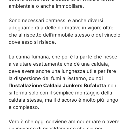
ambientale o anche immobiliare.
Sono necessari permessi e anche diversi
adeguamenti a delle normative in vigore oltre
che al rispetto dell’immobile stesso o del vincolo
dove esso si risiede.
La canna fumaria, che poi è la parte che riesce
a valutare esattamente che c’è una caldaia,
deve avere anche una lunghezza utile per fare
la dispersione dei fumi all’esterno, quindi
l’
Installazione Caldaia Junkers Bufalotta
non
si ferma solo con il semplice montaggio della
caldaia stessa, ma il discorso è molto più lungo
e complesso.
Vero è che oggi conviene ammodernare o avere
un impianto di riscaldamento che sia poi