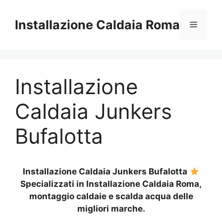
Vai
al
Installazione Caldaia Roma
Menu
contenuto
Installazione
Caldaia Junkers
Bufalotta
Installazione Caldaia Junkers Bufalotta
Specializzati in Installazione Caldaia Roma,
montaggio caldaie e scalda acqua delle
migliori marche.