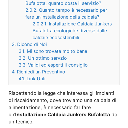
Bufalotta, quanto costa il servizio?
2.0.2.
Quanto tempo è necessario per
fare un’installazione della caldaia?
2.0.2.1.
Installazione Caldaia Junkers
Bufalotta ecologiche diverse dalle
caldaie ecosostenibili
3.
Dicono di Noi
3.1.
Mi sono trovata molto bene
3.2.
Un ottimo servzio
3.3.
Validi ed esperti li consiglio
4.
Richiedi un Preventivo
4.1.
Link Utili
Rispettando la legge che interessa gli impianti
di riscaldamento, dove troviamo una caldaia di
alimentazione, è necessario far fare
un’
Installazione Caldaia Junkers Bufalotta
da
un tecnico.