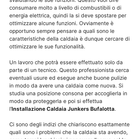
svalutando le sue funzioni. Questo vuol dire
consumare molto a livello di combustibili o di
energia elettrica, quindi la si deve spostare per
ottimizzare alcune funzioni. Ovviamente è
opportuno sempre pensare a quali sono le
caratteristiche della caldaia è dunque cercare di
ottimizzare le sue funzionalità.
Un lavoro che potrà essere effettuato solo da
parte di un tecnico. Questo professionista cerca
eventuali usure ed esegue anche buone pulizie
in modo da avere una caldaia come nuova. Si
studia una posizione consona per accoglierla in
modo da proteggerla e poi si effettua
l’
Installazione Caldaia Junkers Bufalotta
.
Ci sono degli indizi che chiariscono esattamente
quali sono i problemi che la caldaia sta avendo,