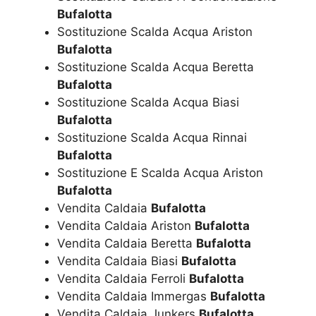
Bufalotta
Sostituzione Scalda Acqua Ariston
Bufalotta
Sostituzione Scalda Acqua Beretta
Bufalotta
Sostituzione Scalda Acqua Biasi
Bufalotta
Sostituzione Scalda Acqua Rinnai
Bufalotta
Sostituzione E Scalda Acqua Ariston
Bufalotta
Vendita Caldaia
Bufalotta
Vendita Caldaia Ariston
Bufalotta
Vendita Caldaia Beretta
Bufalotta
Vendita Caldaia Biasi
Bufalotta
Vendita Caldaia Ferroli
Bufalotta
Vendita Caldaia Immergas
Bufalotta
Vendita Caldaia Junkers
Bufalotta