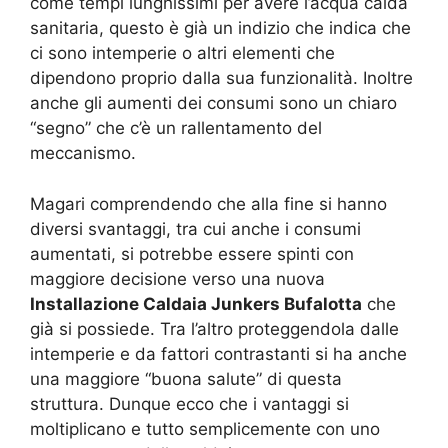
come tempi lunghissimi per avere l’acqua calda
sanitaria, questo è già un indizio che indica che
ci sono intemperie o altri elementi che
dipendono proprio dalla sua funzionalità. Inoltre
anche gli aumenti dei consumi sono un chiaro
“segno” che c’è un rallentamento del
meccanismo.
Magari comprendendo che alla fine si hanno
diversi svantaggi, tra cui anche i consumi
aumentati, si potrebbe essere spinti con
maggiore decisione verso una nuova
Installazione Caldaia Junkers Bufalotta
che
già si possiede. Tra l’altro proteggendola dalle
intemperie e da fattori contrastanti si ha anche
una maggiore “buona salute” di questa
struttura. Dunque ecco che i vantaggi si
moltiplicano e tutto semplicemente con uno