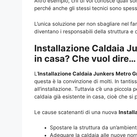
Altro esempio, chi di voi conosce quali s
perché anche gli stessi tecnici sono spe
L’unica soluzione per non sbagliare nel far
diventano i responsabili della struttura e 
Installazione Caldaia J
in casa? Che vuol dire…
L’
Installazione Caldaia Junkers Metro G
questa è la convinzione di molti. In tanti
all’installazione. Tuttavia c’è una piccola
caldaia già esistente in casa, cioè che si
Le cause scatenanti di una nuova
Install
Spostare la struttura da un’ambiente
Adeguare la caldaia alle nuove nor