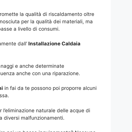
romette la qualità di riscaldamento oltre
osciuta per la qualità dei materiali, ma
asse a livello di consumi.
amente dall’
Installazione Caldaia
granaggi e anche determinate
eguenza anche con una riparazione.
ni
in fai da te possono poi proporre alcuni
ssa.
l’eliminazione naturale delle acque di
a diversi malfunzionamenti.