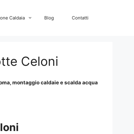
zione Caldaia
Blog
Contatti
tte Celoni
 Roma, montaggio caldaie e scalda acqua
loni