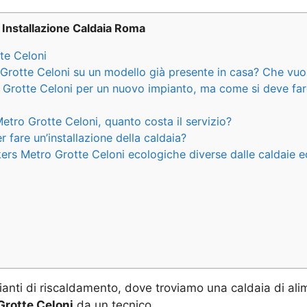
Installazione Caldaia Roma
te Celoni
 Grotte Celoni su un modello già presente in casa? Che vuo
 Grotte Celoni per un nuovo impianto, ma come si deve fa
etro Grotte Celoni, quanto costa il servizio?
fare un’installazione della caldaia?
ers Metro Grotte Celoni ecologiche diverse dalle caldaie e
ianti di riscaldamento, dove troviamo una caldaia di ali
Grotte Celoni
da un tecnico.