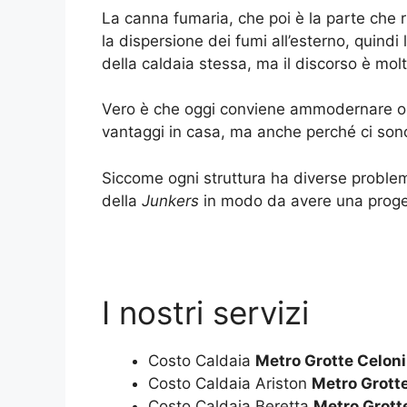
La canna fumaria, che poi è la parte che 
la dispersione dei fumi all’esterno, quindi l
della caldaia stessa, ma il discorso è mol
Vero è che oggi conviene ammodernare o a
vantaggi in casa, ma anche perché ci son
Siccome ogni struttura ha diverse problema
della
Junkers
in modo da avere una proget
I nostri servizi
Costo Caldaia
Metro Grotte Celoni
Costo Caldaia Ariston
Metro Grotte
Costo Caldaia Beretta
Metro Grott