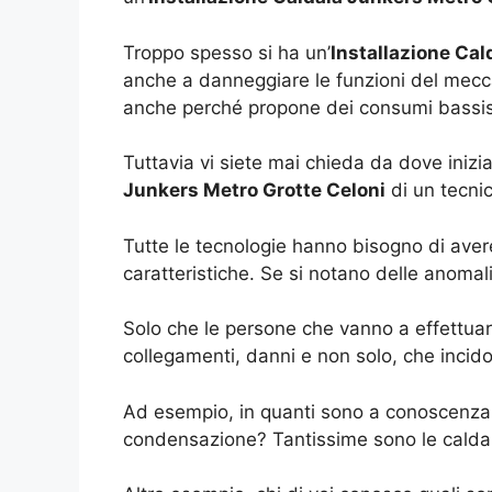
Troppo spesso si ha un’
Installazione Cal
anche a danneggiare le funzioni del mecc
anche perché propone dei consumi bassissi
Tuttavia vi siete mai chieda da dove iniz
Junkers Metro Grotte Celoni
di un tecnic
Tutte le tecnologie hanno bisogno di avere
caratteristiche. Se si notano delle anoma
Solo che le persone che vanno a effettuar
collegamenti, danni e non solo, che incido
Ad esempio, in quanti sono a conoscenza 
condensazione? Tantissime sono le caldai