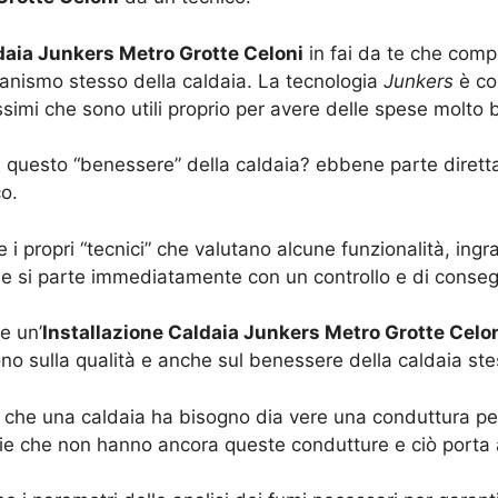
daia Junkers Metro Grotte Celoni
in fai da te che comp
anismo stesso della caldaia. La tecnologia
Junkers
è con
mi che sono utili proprio per avere delle spese molto b
ia questo “benessere” della caldaia? ebbene parte dirett
o.
 i propri “tecnici” che valutano alcune funzionalità, in
lie si parte immediatamente con un controllo e di cons
e un’
Installazione Caldaia Junkers Metro Grotte Celo
no sulla qualità e anche sul benessere della caldaia ste
che una caldaia ha bisogno dia vere una conduttura per 
e che non hanno ancora queste condutture e ciò porta 