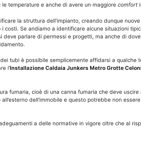
 le temperature e anche di avere un maggiore
comfort
i
icare la struttura dell’impianto, creando dunque nuove 
 costi. Se andiamo a identificare alcune situazioni tipic
i deve parlare di permessi e progetti, ma anche di dove
aldamento.
o dei tubi è possibile semplicemente affidarsi a qualche
re l’
Installazione Caldaia Junkers Metro Grotte Celon
ura fumaria, cioè di una canna fumaria che deve uscire a
 all’esterno dell’immobile e questo potrebbe non essere
deguamenti a delle normative in vigore oltre che al risp