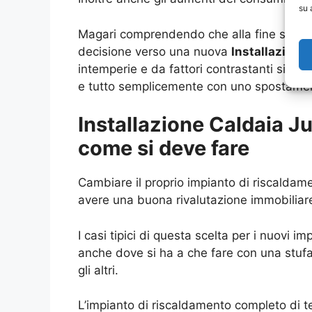
su 
Magari comprendendo che alla fine si hann
decisione verso una nuova
Installazione
intemperie e da fattori contrastanti si ha
e tutto semplicemente con uno spostament
Installazione Caldaia J
come si deve fare
Cambiare il proprio impianto di riscaldame
avere una buona rivalutazione immobiliar
I casi tipici di questa scelta per i nuovi
anche dove si ha a che fare con una stufa
gli altri.
L’impianto di riscaldamento completo di t