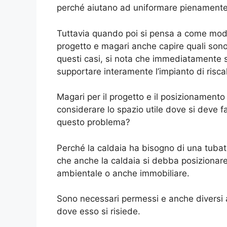
perché aiutano ad uniformare pienamente
Tuttavia quando poi si pensa a come modif
progetto e magari anche capire quali sono i
questi casi, si nota che immediatamente s
supportare interamente l’impianto di risc
Magari per il progetto e il posizionament
considerare lo spazio utile dove si deve fa
questo problema?
Perché la caldaia ha bisogno di una tubat
che anche la caldaia si debba posizionare
ambientale o anche immobiliare.
Sono necessari permessi e anche diversi a
dove esso si risiede.