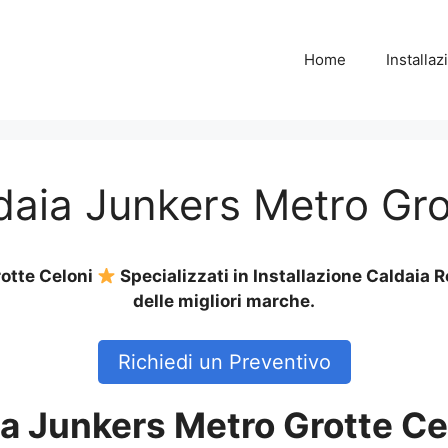
Home
Installa
ldaia Junkers Metro Gro
rotte Celoni
Specializzati in Installazione Caldaia
delle migliori marche.
Richiedi un Preventivo
ia Junkers Metro Grotte Ce