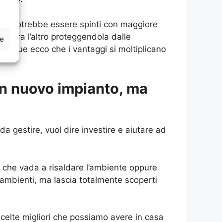
 si potrebbe essere spinti con maggiore
e. Tra l’altro proteggendola dalle
ze
Dunque ecco che i vantaggi si moltiplicano
un nuovo impianto, ma
a gestire, vuol dire investire e aiutare ad
no che vada a risaldare l’ambiente oppure
 ambienti, ma lascia totalmente scoperti
celte migliori che possiamo avere in casa