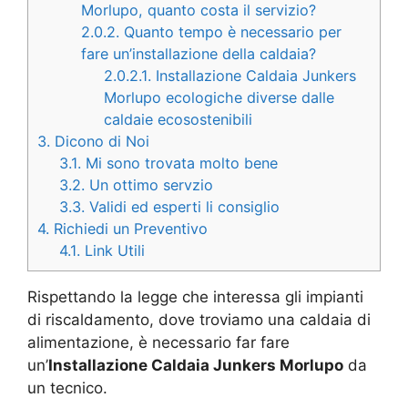
Morlupo, quanto costa il servizio?
2.0.2.
Quanto tempo è necessario per
fare un’installazione della caldaia?
2.0.2.1.
Installazione Caldaia Junkers
Morlupo ecologiche diverse dalle
caldaie ecosostenibili
3.
Dicono di Noi
3.1.
Mi sono trovata molto bene
3.2.
Un ottimo servzio
3.3.
Validi ed esperti li consiglio
4.
Richiedi un Preventivo
4.1.
Link Utili
Rispettando la legge che interessa gli impianti
di riscaldamento, dove troviamo una caldaia di
alimentazione, è necessario far fare
un’
Installazione Caldaia Junkers Morlupo
da
un tecnico.