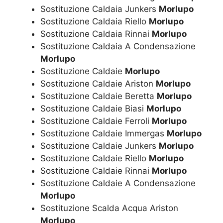
Sostituzione Caldaia Junkers
Morlupo
Sostituzione Caldaia Riello
Morlupo
Sostituzione Caldaia Rinnai
Morlupo
Sostituzione Caldaia A Condensazione
Morlupo
Sostituzione Caldaie
Morlupo
Sostituzione Caldaie Ariston
Morlupo
Sostituzione Caldaie Beretta
Morlupo
Sostituzione Caldaie Biasi
Morlupo
Sostituzione Caldaie Ferroli
Morlupo
Sostituzione Caldaie Immergas
Morlupo
Sostituzione Caldaie Junkers
Morlupo
Sostituzione Caldaie Riello
Morlupo
Sostituzione Caldaie Rinnai
Morlupo
Sostituzione Caldaie A Condensazione
Morlupo
Sostituzione Scalda Acqua Ariston
Morlupo