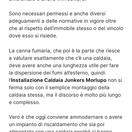
Sono necessari permessi e anche diversi
adeguamenti a delle normative in vigore oltre
che al rispetto dell’immobile stesso o del vincolo
dove esso si risiede.
La canna fumaria, che poi è la parte che riesce
a valutare esattamente che c’è una caldaia,
deve avere anche una lunghezza utile per fare
la dispersione dei fumi all’esterno, quindi
l’
Installazione Caldaia Junkers Morlupo
non si
ferma solo con il semplice montaggio della
caldaia stessa, ma il discorso è molto più lungo
e complesso.
Vero è che oggi conviene ammodernare o avere
un impianto di riscaldamento che sia poi
alimentato con una caldaia perché si hanno