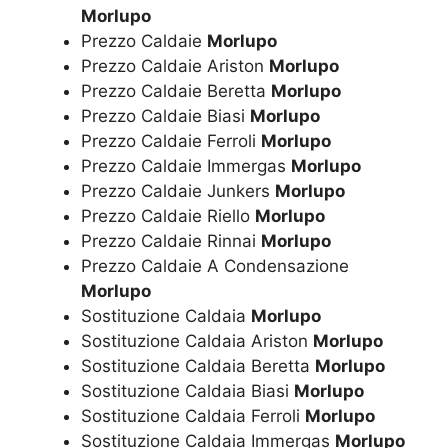
Morlupo
Prezzo Caldaie
Morlupo
Prezzo Caldaie Ariston
Morlupo
Prezzo Caldaie Beretta
Morlupo
Prezzo Caldaie Biasi
Morlupo
Prezzo Caldaie Ferroli
Morlupo
Prezzo Caldaie Immergas
Morlupo
Prezzo Caldaie Junkers
Morlupo
Prezzo Caldaie Riello
Morlupo
Prezzo Caldaie Rinnai
Morlupo
Prezzo Caldaie A Condensazione
Morlupo
Sostituzione Caldaia
Morlupo
Sostituzione Caldaia Ariston
Morlupo
Sostituzione Caldaia Beretta
Morlupo
Sostituzione Caldaia Biasi
Morlupo
Sostituzione Caldaia Ferroli
Morlupo
Sostituzione Caldaia Immergas
Morlupo