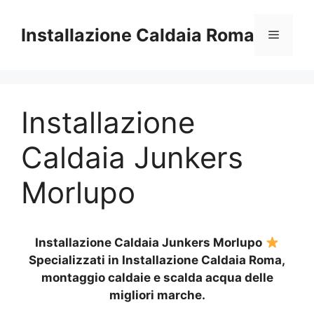
Vai
al
Installazione Caldaia Roma
Menu
contenuto
Installazione
Caldaia Junkers
Morlupo
Installazione Caldaia Junkers Morlupo
Specializzati in Installazione Caldaia Roma,
montaggio caldaie e scalda acqua delle
migliori marche.