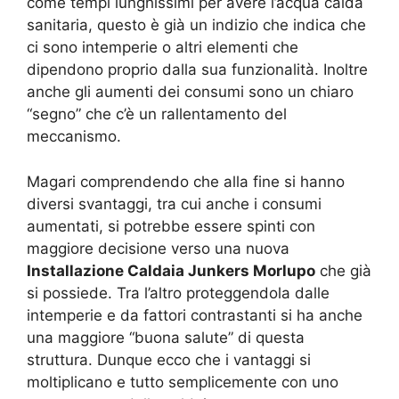
come tempi lunghissimi per avere l’acqua calda
sanitaria, questo è già un indizio che indica che
ci sono intemperie o altri elementi che
dipendono proprio dalla sua funzionalità. Inoltre
anche gli aumenti dei consumi sono un chiaro
“segno” che c’è un rallentamento del
meccanismo.
Magari comprendendo che alla fine si hanno
diversi svantaggi, tra cui anche i consumi
aumentati, si potrebbe essere spinti con
maggiore decisione verso una nuova
Installazione Caldaia Junkers Morlupo
che già
si possiede. Tra l’altro proteggendola dalle
intemperie e da fattori contrastanti si ha anche
una maggiore “buona salute” di questa
struttura. Dunque ecco che i vantaggi si
moltiplicano e tutto semplicemente con uno