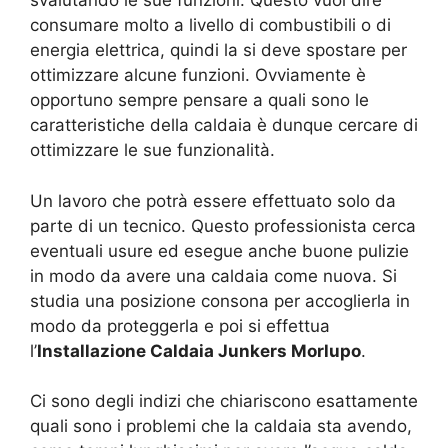
svalutando le sue funzioni. Questo vuol dire
consumare molto a livello di combustibili o di
energia elettrica, quindi la si deve spostare per
ottimizzare alcune funzioni. Ovviamente è
opportuno sempre pensare a quali sono le
caratteristiche della caldaia è dunque cercare di
ottimizzare le sue funzionalità.
Un lavoro che potrà essere effettuato solo da
parte di un tecnico. Questo professionista cerca
eventuali usure ed esegue anche buone pulizie
in modo da avere una caldaia come nuova. Si
studia una posizione consona per accoglierla in
modo da proteggerla e poi si effettua
l’
Installazione Caldaia Junkers Morlupo
.
Ci sono degli indizi che chiariscono esattamente
quali sono i problemi che la caldaia sta avendo,