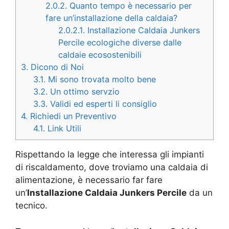
2.0.2.
Quanto tempo è necessario per
fare un’installazione della caldaia?
2.0.2.1.
Installazione Caldaia Junkers
Percile ecologiche diverse dalle
caldaie ecosostenibili
3.
Dicono di Noi
3.1.
Mi sono trovata molto bene
3.2.
Un ottimo servzio
3.3.
Validi ed esperti li consiglio
4.
Richiedi un Preventivo
4.1.
Link Utili
Rispettando la legge che interessa gli impianti
di riscaldamento, dove troviamo una caldaia di
alimentazione, è necessario far fare
un’
Installazione Caldaia Junkers Percile
da un
tecnico.