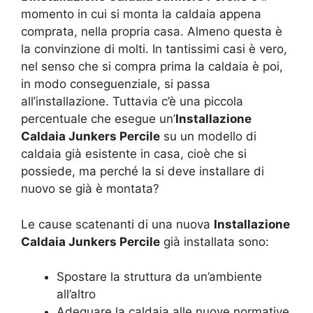
momento in cui si monta la caldaia appena
comprata, nella propria casa. Almeno questa è
la convinzione di molti. In tantissimi casi è vero,
nel senso che si compra prima la caldaia è poi,
in modo conseguenziale, si passa
all’installazione. Tuttavia c’è una piccola
percentuale che esegue un’
Installazione
Caldaia Junkers Percile
su un modello di
caldaia già esistente in casa, cioè che si
possiede, ma perché la si deve installare di
nuovo se già è montata?
Le cause scatenanti di una nuova
Installazione
Caldaia Junkers Percile
già installata sono:
Spostare la struttura da un’ambiente
all’altro
Adeguare la caldaia alle nuove normative