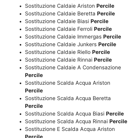
Sostituzione Caldaie Ariston
Percile
Sostituzione Caldaie Beretta
Percile
Sostituzione Caldaie Biasi
Percile
Sostituzione Caldaie Ferroli
Percile
Sostituzione Caldaie Immergas
Percile
Sostituzione Caldaie Junkers
Percile
Sostituzione Caldaie Riello
Percile
Sostituzione Caldaie Rinnai
Percile
Sostituzione Caldaie A Condensazione
Percile
Sostituzione Scalda Acqua Ariston
Percile
Sostituzione Scalda Acqua Beretta
Percile
Sostituzione Scalda Acqua Biasi
Percile
Sostituzione Scalda Acqua Rinnai
Percile
Sostituzione E Scalda Acqua Ariston
Percile