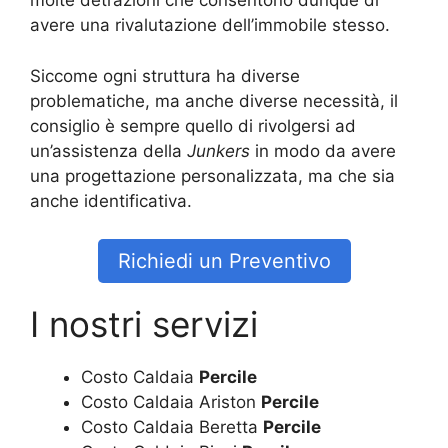
molte detrazioni che consentono dunque di
avere una rivalutazione dell’immobile stesso.
Siccome ogni struttura ha diverse
problematiche, ma anche diverse necessità, il
consiglio è sempre quello di rivolgersi ad
un’assistenza della
Junkers
in modo da avere
una progettazione personalizzata, ma che sia
anche identificativa.
Richiedi un Preventivo
I nostri servizi
Costo Caldaia
Percile
Costo Caldaia Ariston
Percile
Costo Caldaia Beretta
Percile