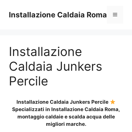
Vai
al
Installazione Caldaia Roma
Menu
contenuto
Installazione
Caldaia Junkers
Percile
Installazione Caldaia Junkers Percile
Specializzati in Installazione Caldaia Roma,
montaggio caldaie e scalda acqua delle
migliori marche.