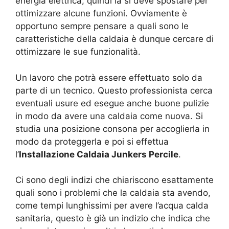
energia elettrica, quindi la si deve spostare per
ottimizzare alcune funzioni. Ovviamente è
opportuno sempre pensare a quali sono le
caratteristiche della caldaia è dunque cercare di
ottimizzare le sue funzionalità.
Un lavoro che potrà essere effettuato solo da
parte di un tecnico. Questo professionista cerca
eventuali usure ed esegue anche buone pulizie
in modo da avere una caldaia come nuova. Si
studia una posizione consona per accoglierla in
modo da proteggerla e poi si effettua
l’
Installazione Caldaia Junkers Percile
.
Ci sono degli indizi che chiariscono esattamente
quali sono i problemi che la caldaia sta avendo,
come tempi lunghissimi per avere l’acqua calda
sanitaria, questo è già un indizio che indica che