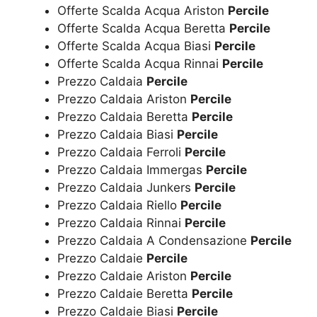
Offerte Scalda Acqua Ariston
Percile
Offerte Scalda Acqua Beretta
Percile
Offerte Scalda Acqua Biasi
Percile
Offerte Scalda Acqua Rinnai
Percile
Prezzo Caldaia
Percile
Prezzo Caldaia Ariston
Percile
Prezzo Caldaia Beretta
Percile
Prezzo Caldaia Biasi
Percile
Prezzo Caldaia Ferroli
Percile
Prezzo Caldaia Immergas
Percile
Prezzo Caldaia Junkers
Percile
Prezzo Caldaia Riello
Percile
Prezzo Caldaia Rinnai
Percile
Prezzo Caldaia A Condensazione
Percile
Prezzo Caldaie
Percile
Prezzo Caldaie Ariston
Percile
Prezzo Caldaie Beretta
Percile
Prezzo Caldaie Biasi
Percile