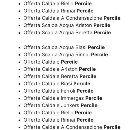
Offerta Caldaia Riello
Percile
Offerta Caldaia Rinnai
Percile
Offerta Caldaia A Condensazione
Percile
Offerta Scalda Acqua Ariston
Percile
Offerta Scalda Acqua Beretta
Percile
Offerta Scalda Acqua Biasi
Percile
Offerta Scalda Acqua Rinnai
Percile
Offerte Caldaie
Percile
Offerte Caldaie Ariston
Percile
Offerte Caldaie Beretta
Percile
Offerte Caldaie Biasi
Percile
Offerte Caldaie Ferroli
Percile
Offerte Caldaie Immergas
Percile
Offerte Caldaie Junkers
Percile
Offerte Caldaie Riello
Percile
Offerte Caldaie Rinnai
Percile
Offerte Caldaie A Condensazione
Percile