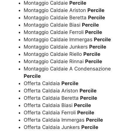
Montaggio Caldaie
Percile
Montaggio Caldaie Ariston
Percile
Montaggio Caldaie Beretta
Percile
Montaggio Caldaie Biasi
Percile
Montaggio Caldaie Ferroli
Percile
Montaggio Caldaie Immergas
Percile
Montaggio Caldaie Junkers
Percile
Montaggio Caldaie Riello
Percile
Montaggio Caldaie Rinnai
Percile
Montaggio Caldaie A Condensazione
Percile
Offerta Caldaia
Percile
Offerta Caldaia Ariston
Percile
Offerta Caldaia Beretta
Percile
Offerta Caldaia Biasi
Percile
Offerta Caldaia Ferroli
Percile
Offerta Caldaia Immergas
Percile
Offerta Caldaia Junkers
Percile