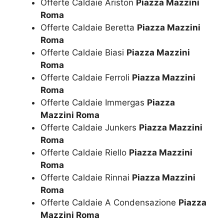
Offerte Caldaie Ariston
Piazza Mazzini
Roma
Offerte Caldaie Beretta
Piazza Mazzini
Roma
Offerte Caldaie Biasi
Piazza Mazzini
Roma
Offerte Caldaie Ferroli
Piazza Mazzini
Roma
Offerte Caldaie Immergas
Piazza
Mazzini Roma
Offerte Caldaie Junkers
Piazza Mazzini
Roma
Offerte Caldaie Riello
Piazza Mazzini
Roma
Offerte Caldaie Rinnai
Piazza Mazzini
Roma
Offerte Caldaie A Condensazione
Piazza
Mazzini Roma