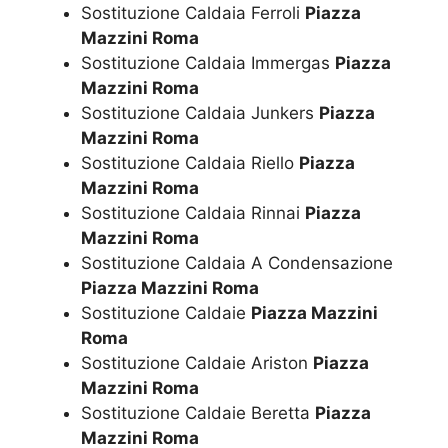
Sostituzione Caldaia Ferroli
Piazza
Mazzini Roma
Sostituzione Caldaia Immergas
Piazza
Mazzini Roma
Sostituzione Caldaia Junkers
Piazza
Mazzini Roma
Sostituzione Caldaia Riello
Piazza
Mazzini Roma
Sostituzione Caldaia Rinnai
Piazza
Mazzini Roma
Sostituzione Caldaia A Condensazione
Piazza Mazzini Roma
Sostituzione Caldaie
Piazza Mazzini
Roma
Sostituzione Caldaie Ariston
Piazza
Mazzini Roma
Sostituzione Caldaie Beretta
Piazza
Mazzini Roma