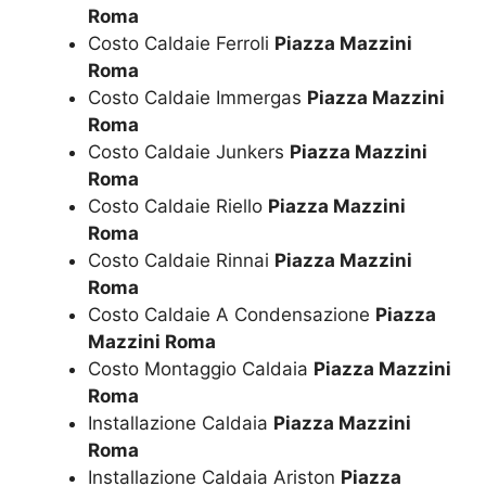
Roma
Costo Caldaie Ferroli
Piazza Mazzini
Roma
Costo Caldaie Immergas
Piazza Mazzini
Roma
Costo Caldaie Junkers
Piazza Mazzini
Roma
Costo Caldaie Riello
Piazza Mazzini
Roma
Costo Caldaie Rinnai
Piazza Mazzini
Roma
Costo Caldaie A Condensazione
Piazza
Mazzini Roma
Costo Montaggio Caldaia
Piazza Mazzini
Roma
Installazione Caldaia
Piazza Mazzini
Roma
Installazione Caldaia Ariston
Piazza