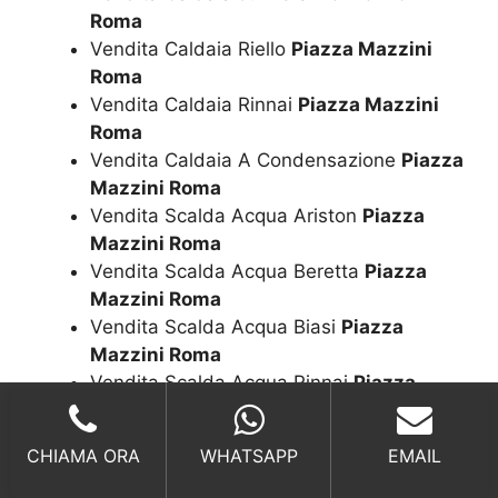
Roma
Vendita Caldaia Riello
Piazza Mazzini
Roma
Vendita Caldaia Rinnai
Piazza Mazzini
Roma
Vendita Caldaia A Condensazione
Piazza
Mazzini Roma
Vendita Scalda Acqua Ariston
Piazza
Mazzini Roma
Vendita Scalda Acqua Beretta
Piazza
Mazzini Roma
Vendita Scalda Acqua Biasi
Piazza
Mazzini Roma
Vendita Scalda Acqua Rinnai
Piazza
Mazzini Roma
CHIAMA ORA
WHATSAPP
EMAIL
Richiedi un Preventivo