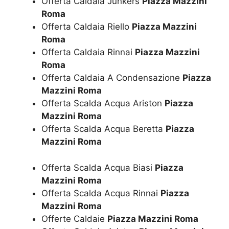
Offerta Caldaia Junkers
Piazza Mazzini
Roma
Offerta Caldaia Riello
Piazza Mazzini
Roma
Offerta Caldaia Rinnai
Piazza Mazzini
Roma
Offerta Caldaia A Condensazione
Piazza
Mazzini Roma
Offerta Scalda Acqua Ariston
Piazza
Mazzini Roma
Offerta Scalda Acqua Beretta
Piazza
Mazzini Roma
Offerta Scalda Acqua Biasi
Piazza
Mazzini Roma
Offerta Scalda Acqua Rinnai
Piazza
Mazzini Roma
Offerte Caldaie
Piazza Mazzini Roma