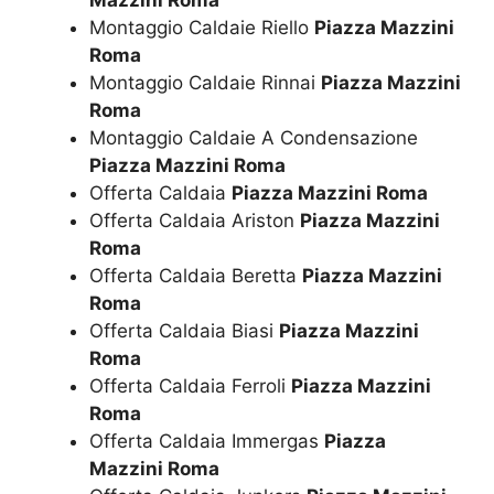
Mazzini Roma
Montaggio Caldaie Riello
Piazza Mazzini
Roma
Montaggio Caldaie Rinnai
Piazza Mazzini
Roma
Montaggio Caldaie A Condensazione
Piazza Mazzini Roma
Offerta Caldaia
Piazza Mazzini Roma
Offerta Caldaia Ariston
Piazza Mazzini
Roma
Offerta Caldaia Beretta
Piazza Mazzini
Roma
Offerta Caldaia Biasi
Piazza Mazzini
Roma
Offerta Caldaia Ferroli
Piazza Mazzini
Roma
Offerta Caldaia Immergas
Piazza
Mazzini Roma