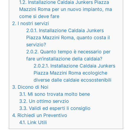
1.2.
Installazione Caldaia Junkers Piazza
Mazzini Roma per un nuovo impianto, ma
come si deve fare
2.
I nostri servizi
2.0.1.
Installazione Caldaia Junkers
Piazza Mazzini Roma, quanto costa il
servizio?
2.0.2.
Quanto tempo è necessario per
fare un’installazione della caldaia?
2.0.2.1.
Installazione Caldaia Junkers
Piazza Mazzini Roma ecologiche
diverse dalle caldaie ecosostenibili
3.
Dicono di Noi
3.1.
Mi sono trovata molto bene
3.2.
Un ottimo servzio
3.3.
Validi ed esperti li consiglio
4.
Richiedi un Preventivo
4.1.
Link Utili