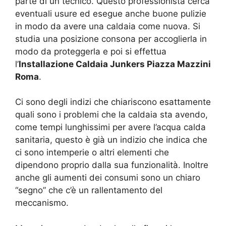
parte di un tecnico. Questo professionista cerca
eventuali usure ed esegue anche buone pulizie
in modo da avere una caldaia come nuova. Si
studia una posizione consona per accoglierla in
modo da proteggerla e poi si effettua
l’
Installazione Caldaia Junkers Piazza Mazzini
Roma
.
Ci sono degli indizi che chiariscono esattamente
quali sono i problemi che la caldaia sta avendo,
come tempi lunghissimi per avere l’acqua calda
sanitaria, questo è già un indizio che indica che
ci sono intemperie o altri elementi che
dipendono proprio dalla sua funzionalità. Inoltre
anche gli aumenti dei consumi sono un chiaro
“segno” che c’è un rallentamento del
meccanismo.