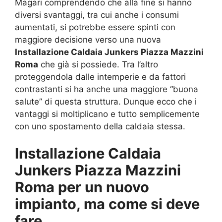
Magari comprendendo che alla fine si hanno
diversi svantaggi, tra cui anche i consumi
aumentati, si potrebbe essere spinti con
maggiore decisione verso una nuova
Installazione Caldaia Junkers Piazza Mazzini
Roma
che già si possiede. Tra l’altro
proteggendola dalle intemperie e da fattori
contrastanti si ha anche una maggiore “buona
salute” di questa struttura. Dunque ecco che i
vantaggi si moltiplicano e tutto semplicemente
con uno spostamento della caldaia stessa.
Installazione Caldaia
Junkers Piazza Mazzini
Roma per un nuovo
impianto, ma come si deve
fare