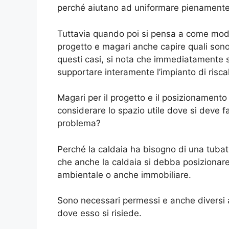
perché aiutano ad uniformare pienamente
Tuttavia quando poi si pensa a come modif
progetto e magari anche capire quali sono i
questi casi, si nota che immediatamente s
supportare interamente l’impianto di risc
Magari per il progetto e il posizionament
considerare lo spazio utile dove si deve fa
problema?
Perché la caldaia ha bisogno di una tubat
che anche la caldaia si debba posizionare
ambientale o anche immobiliare.
Sono necessari permessi e anche diversi a
dove esso si risiede.