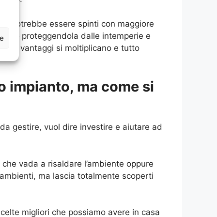
 si potrebbe essere spinti con maggiore
l’altro proteggendola dalle intemperie e
ze
he i vantaggi si moltiplicano e tutto
o impianto, ma come si
a gestire, vuol dire investire e aiutare ad
no che vada a risaldare l’ambiente oppure
 ambienti, ma lascia totalmente scoperti
celte migliori che possiamo avere in casa