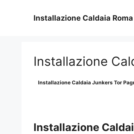
Vai
al
Installazione Caldaia Roma
contenuto
Installazione Ca
Installazione Caldaia Junkers Tor Pa
Installazione Calda