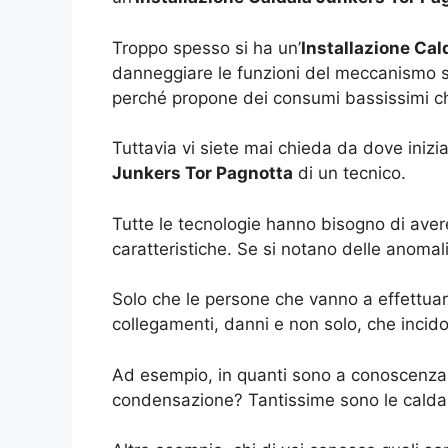
Troppo spesso si ha un’
Installazione Cal
danneggiare le funzioni del meccanismo s
perché propone dei consumi bassissimi che
Tuttavia vi siete mai chieda da dove iniz
Junkers Tor Pagnotta
di un tecnico.
Tutte le tecnologie hanno bisogno di avere
caratteristiche. Se si notano delle anoma
Solo che le persone che vanno a effettuar
collegamenti, danni e non solo, che incido
Ad esempio, in quanti sono a conoscenza 
condensazione? Tantissime sono le caldai