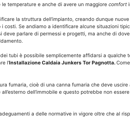
 le temperature e anche di avere un maggiore
comfort
i
icare la struttura dell’impianto, creando dunque nuove 
 costi. Se andiamo a identificare alcune situazioni tipic
i deve parlare di permessi e progetti, ma anche di dove
aldamento.
o dei tubi è possibile semplicemente affidarsi a qualche
re l’
Installazione Caldaia Junkers Tor Pagnotta.
Come 
ura fumaria, cioè di una canna fumaria che deve uscire a
 all’esterno dell’immobile e questo potrebbe non essere
deguamenti a delle normative in vigore oltre che al risp