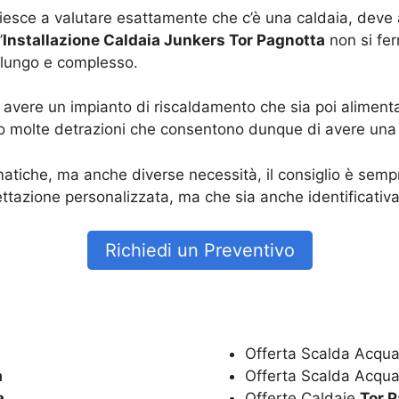
riesce a valutare esattamente che c’è una caldaia, deve
’
Installazione Caldaia Junkers Tor Pagnotta
non si fer
ù lungo e complesso.
vere un impianto di riscaldamento che sia poi alimenta
o molte detrazioni che consentono dunque di avere una r
tiche, ma anche diverse necessità, il consiglio è sempre
tazione personalizzata, ma che sia anche identificativa
Richiedi un Preventivo
Offerta Scalda Acqua
a
Offerta Scalda Acqua
a
Offerte Caldaie
Tor 