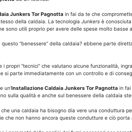
daia Junkers Tor Pagnotta
in fai da te che compromette
tesso della caldaia. La tecnologia
Junkers
è conosciuta 
 sono utili proprio per avere delle spese molto basse a 
ia questo “benessere” della caldaia? ebbene parte dirett
 i propri “tecnici” che valutano alcune funzionalità, in
lie si parte immediatamente con un controllo e di cons
e un’
Installazione Caldaia Junkers Tor Pagnotta
in fai
no sulla qualità e anche sul benessere della caldaia ste
che una caldaia ha bisogno dia vere una conduttura per 
e che non hanno ancora queste condutture e ciò porta 