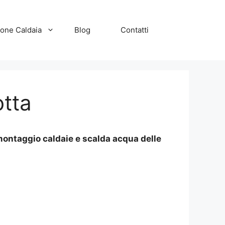
zione Caldaia
Blog
Contatti
otta
montaggio caldaie e scalda acqua delle