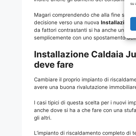
su 
Magari comprendendo che alla fine si hann
decisione verso una nuova
Installazione
da fattori contrastanti si ha anche una ma
semplicemente con uno spostamento della
Installazione Caldaia J
deve fare
Cambiare il proprio impianto di riscaldame
avere una buona rivalutazione immobiliar
I casi tipici di questa scelta per i nuovi
anche dove si ha a che fare con una stufa
gli altri.
L’impianto di riscaldamento completo di t