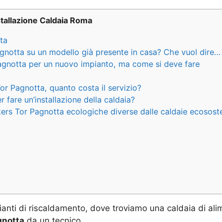
stallazione Caldaia Roma
ta
agnotta su un modello già presente in casa? Che vuol dire…
Pagnotta per un nuovo impianto, ma come si deve fare
or Pagnotta, quanto costa il servizio?
fare un’installazione della caldaia?
ers Tor Pagnotta ecologiche diverse dalle caldaie ecososte
ianti di riscaldamento, dove troviamo una caldaia di ali
gnotta
da un tecnico.