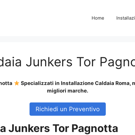
Home
Installa
ldaia Junkers Tor Pagn
gnotta
Specializzati in Installazione Caldaia Roma, 
migliori marche.
Richiedi un Preventivo
ia Junkers Tor Pagnotta