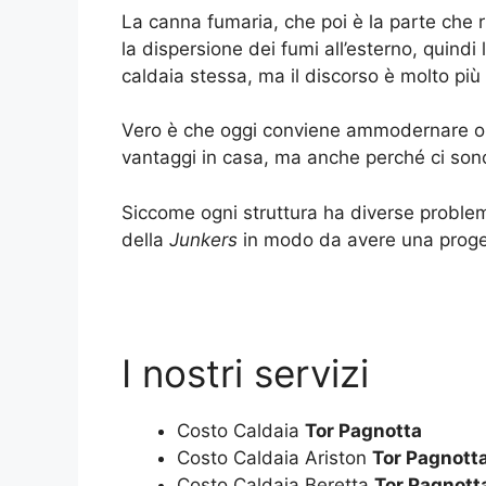
La canna fumaria, che poi è la parte che 
la dispersione dei fumi all’esterno, quindi l
caldaia stessa, ma il discorso è molto pi
Vero è che oggi conviene ammodernare o a
vantaggi in casa, ma anche perché ci son
Siccome ogni struttura ha diverse problema
della
Junkers
in modo da avere una proget
I nostri servizi
Costo Caldaia
Tor Pagnotta
Costo Caldaia Ariston
Tor Pagnott
Costo Caldaia Beretta
Tor Pagnott