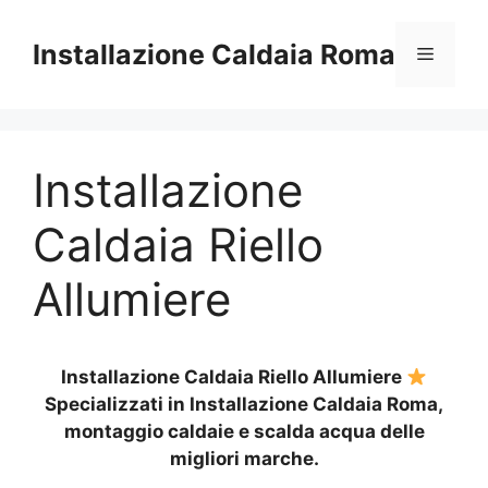
Vai
al
Installazione Caldaia Roma
Menu
contenuto
Installazione
Caldaia Riello
Allumiere
Installazione Caldaia Riello Allumiere
Specializzati in Installazione Caldaia Roma,
montaggio caldaie e scalda acqua delle
migliori marche.