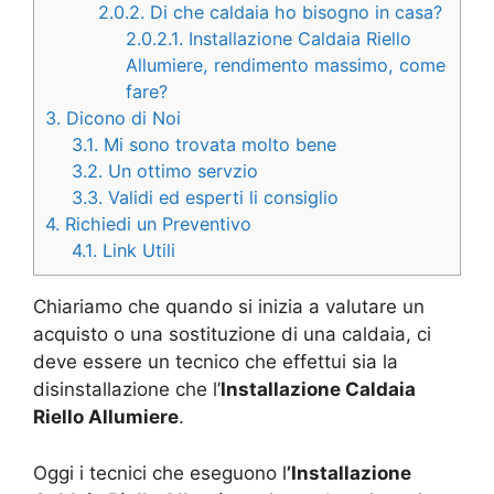
2.0.2.
Di che caldaia ho bisogno in casa?
2.0.2.1.
Installazione Caldaia Riello
Allumiere, rendimento massimo, come
fare?
3.
Dicono di Noi
3.1.
Mi sono trovata molto bene
3.2.
Un ottimo servzio
3.3.
Validi ed esperti li consiglio
4.
Richiedi un Preventivo
4.1.
Link Utili
Chiariamo che quando si inizia a valutare un
acquisto o una sostituzione di una caldaia, ci
deve essere un tecnico che effettui sia la
disinstallazione che l’
Installazione Caldaia
Riello Allumiere
.
Oggi i tecnici che eseguono l
’Installazione