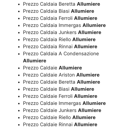
Prezzo Caldaia Beretta
Allumiere
Prezzo Caldaia Biasi
Allumiere
Prezzo Caldaia Ferroli
Allumiere
Prezzo Caldaia Immergas
Allumiere
Prezzo Caldaia Junkers
Allumiere
Prezzo Caldaia Riello
Allumiere
Prezzo Caldaia Rinnai
Allumiere
Prezzo Caldaia A Condensazione
Allumiere
Prezzo Caldaie
Allumiere
Prezzo Caldaie Ariston
Allumiere
Prezzo Caldaie Beretta
Allumiere
Prezzo Caldaie Biasi
Allumiere
Prezzo Caldaie Ferroli
Allumiere
Prezzo Caldaie Immergas
Allumiere
Prezzo Caldaie Junkers
Allumiere
Prezzo Caldaie Riello
Allumiere
Prezzo Caldaie Rinnai
Allumiere