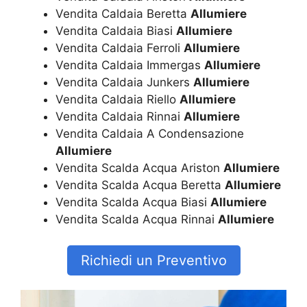
Vendita Caldaia Beretta
Allumiere
Vendita Caldaia Biasi
Allumiere
Vendita Caldaia Ferroli
Allumiere
Vendita Caldaia Immergas
Allumiere
Vendita Caldaia Junkers
Allumiere
Vendita Caldaia Riello
Allumiere
Vendita Caldaia Rinnai
Allumiere
Vendita Caldaia A Condensazione
Allumiere
Vendita Scalda Acqua Ariston
Allumiere
Vendita Scalda Acqua Beretta
Allumiere
Vendita Scalda Acqua Biasi
Allumiere
Vendita Scalda Acqua Rinnai
Allumiere
Richiedi un Preventivo