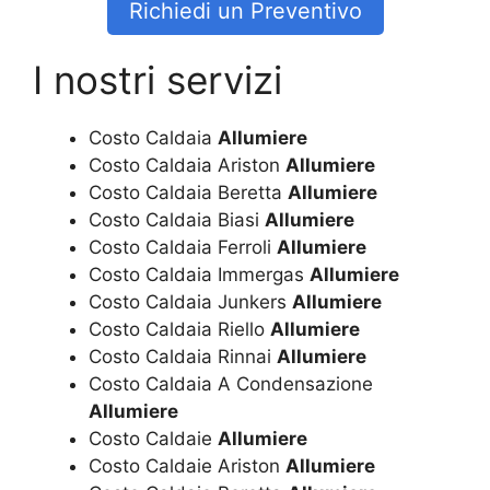
Richiedi un Preventivo
I nostri servizi
Costo Caldaia
Allumiere
Costo Caldaia Ariston
Allumiere
Costo Caldaia Beretta
Allumiere
Costo Caldaia Biasi
Allumiere
Costo Caldaia Ferroli
Allumiere
Costo Caldaia Immergas
Allumiere
Costo Caldaia Junkers
Allumiere
Costo Caldaia Riello
Allumiere
Costo Caldaia Rinnai
Allumiere
Costo Caldaia A Condensazione
Allumiere
Costo Caldaie
Allumiere
Costo Caldaie Ariston
Allumiere