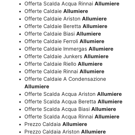
Offerta Scalda Acqua Rinnai
Allumiere
Offerte Caldaie
Allumiere
Offerte Caldaie Ariston
Allumiere
Offerte Caldaie Beretta
Allumiere
Offerte Caldaie Biasi
Allumiere
Offerte Caldaie Ferroli
Allumiere
Offerte Caldaie Immergas
Allumiere
Offerte Caldaie Junkers
Allumiere
Offerte Caldaie Riello
Allumiere
Offerte Caldaie Rinnai
Allumiere
Offerte Caldaie A Condensazione
Allumiere
Offerte Scalda Acqua Ariston
Allumiere
Offerte Scalda Acqua Beretta
Allumiere
Offerte Scalda Acqua Biasi
Allumiere
Offerte Scalda Acqua Rinnai
Allumiere
Prezzo Caldaia
Allumiere
Prezzo Caldaia Ariston
Allumiere