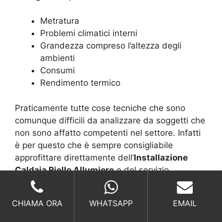
Metratura
Problemi climatici interni
Grandezza compreso l’altezza degli
ambienti
Consumi
Rendimento termico
Praticamente tutte cose tecniche che sono
comunque difficili da analizzare da soggetti che
non sono affatto competenti nel settore. Infatti
è per questo che è sempre consigliabile
approfittare direttamente dell’
Installazione
Caldaia Riello Allumiere
e del servizio
connesso anche perché è totalmente gratuito.
CHIAMA ORA
WHATSAPP
EMAIL
Installazione Caldaia Riello Allumiere,