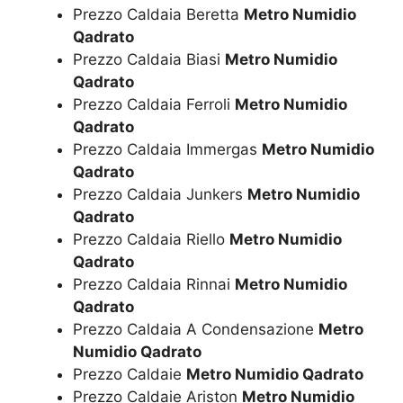
Prezzo Caldaia Beretta
Metro Numidio
Qadrato
Prezzo Caldaia Biasi
Metro Numidio
Qadrato
Prezzo Caldaia Ferroli
Metro Numidio
Qadrato
Prezzo Caldaia Immergas
Metro Numidio
Qadrato
Prezzo Caldaia Junkers
Metro Numidio
Qadrato
Prezzo Caldaia Riello
Metro Numidio
Qadrato
Prezzo Caldaia Rinnai
Metro Numidio
Qadrato
Prezzo Caldaia A Condensazione
Metro
Numidio Qadrato
Prezzo Caldaie
Metro Numidio Qadrato
Prezzo Caldaie Ariston
Metro Numidio