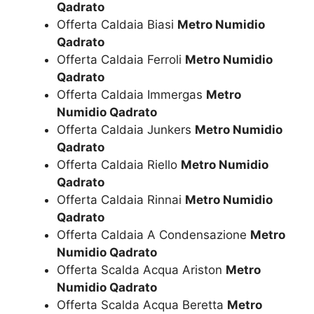
Qadrato
Offerta Caldaia Biasi
Metro Numidio
Qadrato
Offerta Caldaia Ferroli
Metro Numidio
Qadrato
Offerta Caldaia Immergas
Metro
Numidio Qadrato
Offerta Caldaia Junkers
Metro Numidio
Qadrato
Offerta Caldaia Riello
Metro Numidio
Qadrato
Offerta Caldaia Rinnai
Metro Numidio
Qadrato
Offerta Caldaia A Condensazione
Metro
Numidio Qadrato
Offerta Scalda Acqua Ariston
Metro
Numidio Qadrato
Offerta Scalda Acqua Beretta
Metro