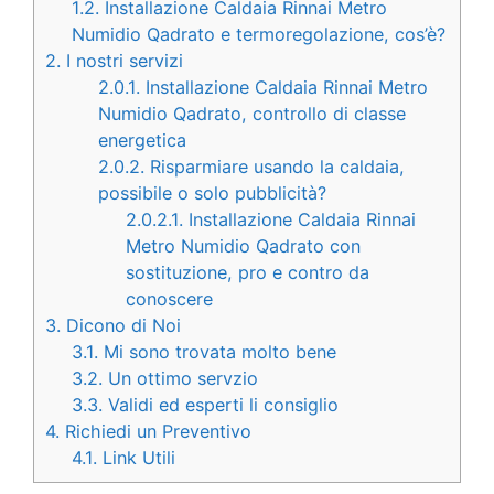
1.2.
Installazione Caldaia Rinnai Metro
Numidio Qadrato e termoregolazione, cos’è?
2.
I nostri servizi
2.0.1.
Installazione Caldaia Rinnai Metro
Numidio Qadrato, controllo di classe
energetica
2.0.2.
Risparmiare usando la caldaia,
possibile o solo pubblicità?
2.0.2.1.
Installazione Caldaia Rinnai
Metro Numidio Qadrato con
sostituzione, pro e contro da
conoscere
3.
Dicono di Noi
3.1.
Mi sono trovata molto bene
3.2.
Un ottimo servzio
3.3.
Validi ed esperti li consiglio
4.
Richiedi un Preventivo
4.1.
Link Utili