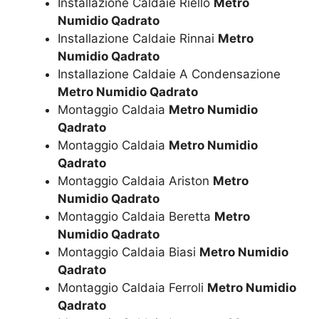
Installazione Caldaie Riello
Metro
Numidio Qadrato
Installazione Caldaie Rinnai
Metro
Numidio Qadrato
Installazione Caldaie A Condensazione
Metro Numidio Qadrato
Montaggio Caldaia
Metro Numidio
Qadrato
Montaggio Caldaia
Metro Numidio
Qadrato
Montaggio Caldaia Ariston
Metro
Numidio Qadrato
Montaggio Caldaia Beretta
Metro
Numidio Qadrato
Montaggio Caldaia Biasi
Metro Numidio
Qadrato
Montaggio Caldaia Ferroli
Metro Numidio
Qadrato