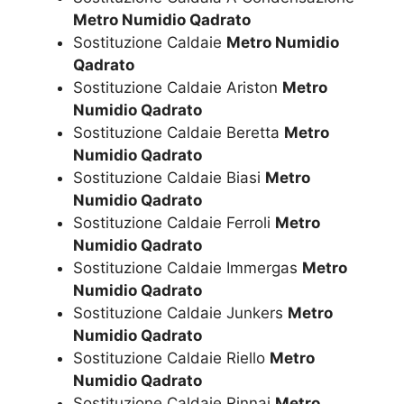
Metro Numidio Qadrato
Sostituzione Caldaie
Metro Numidio
Qadrato
Sostituzione Caldaie Ariston
Metro
Numidio Qadrato
Sostituzione Caldaie Beretta
Metro
Numidio Qadrato
Sostituzione Caldaie Biasi
Metro
Numidio Qadrato
Sostituzione Caldaie Ferroli
Metro
Numidio Qadrato
Sostituzione Caldaie Immergas
Metro
Numidio Qadrato
Sostituzione Caldaie Junkers
Metro
Numidio Qadrato
Sostituzione Caldaie Riello
Metro
Numidio Qadrato
Sostituzione Caldaie Rinnai
Metro