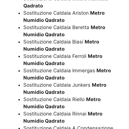
Qadrato
Sostituzione Caldaia Ariston
Metro
Numidio Qadrato
Sostituzione Caldaia Beretta
Metro
Numidio Qadrato
Sostituzione Caldaia Biasi
Metro
Numidio Qadrato
Sostituzione Caldaia Ferroli
Metro
Numidio Qadrato
Sostituzione Caldaia Immergas
Metro
Numidio Qadrato
Sostituzione Caldaia Junkers
Metro
Numidio Qadrato
Sostituzione Caldaia Riello
Metro
Numidio Qadrato
Sostituzione Caldaia Rinnai
Metro
Numidio Qadrato
Sostituzione Caldaia A Condensazione