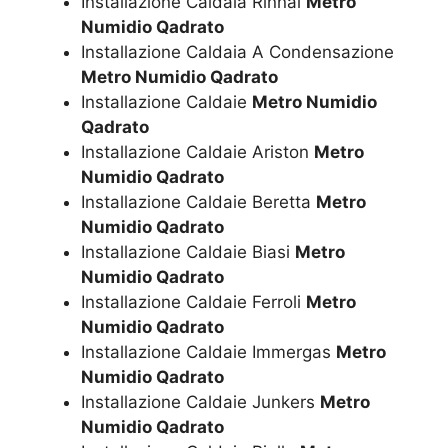
Installazione Caldaia Rinnai
Metro
Numidio Qadrato
Installazione Caldaia A Condensazione
Metro Numidio Qadrato
Installazione Caldaie
Metro Numidio
Qadrato
Installazione Caldaie Ariston
Metro
Numidio Qadrato
Installazione Caldaie Beretta
Metro
Numidio Qadrato
Installazione Caldaie Biasi
Metro
Numidio Qadrato
Installazione Caldaie Ferroli
Metro
Numidio Qadrato
Installazione Caldaie Immergas
Metro
Numidio Qadrato
Installazione Caldaie Junkers
Metro
Numidio Qadrato