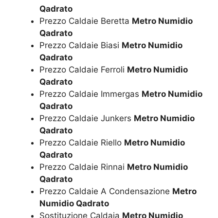
Qadrato
Prezzo Caldaie Beretta
Metro Numidio
Qadrato
Prezzo Caldaie Biasi
Metro Numidio
Qadrato
Prezzo Caldaie Ferroli
Metro Numidio
Qadrato
Prezzo Caldaie Immergas
Metro Numidio
Qadrato
Prezzo Caldaie Junkers
Metro Numidio
Qadrato
Prezzo Caldaie Riello
Metro Numidio
Qadrato
Prezzo Caldaie Rinnai
Metro Numidio
Qadrato
Prezzo Caldaie A Condensazione
Metro
Numidio Qadrato
Sostituzione Caldaia
Metro Numidio