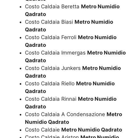
Costo Caldaia Beretta
Metro Numidio
Qadrato
Costo Caldaia Biasi
Metro Numidio
Qadrato
Costo Caldaia Ferroli
Metro Numidio
Qadrato
Costo Caldaia Immergas
Metro Numidio
Qadrato
Costo Caldaia Junkers
Metro Numidio
Qadrato
Costo Caldaia Riello
Metro Numidio
Qadrato
Costo Caldaia Rinnai
Metro Numidio
Qadrato
Costo Caldaia A Condensazione
Metro
Numidio Qadrato
Costo Caldaie
Metro Numidio Qadrato
Costo Caldaie Ariston
Metro Numidio