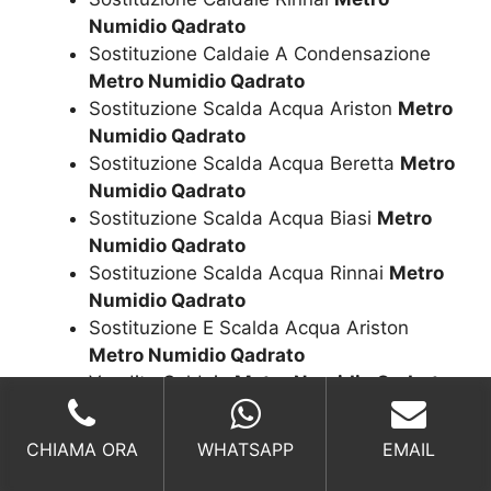
Numidio Qadrato
Sostituzione Caldaie A Condensazione
Metro Numidio Qadrato
Sostituzione Scalda Acqua Ariston
Metro
Numidio Qadrato
Sostituzione Scalda Acqua Beretta
Metro
Numidio Qadrato
Sostituzione Scalda Acqua Biasi
Metro
Numidio Qadrato
Sostituzione Scalda Acqua Rinnai
Metro
Numidio Qadrato
Sostituzione E Scalda Acqua Ariston
Metro Numidio Qadrato
Vendita Caldaia
Metro Numidio Qadrato
Vendita Caldaia Ariston
Metro Numidio
Qadrato
CHIAMA ORA
WHATSAPP
EMAIL
Vendita Caldaia Beretta
Metro Numidio