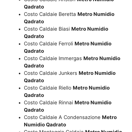
Qadrato
Costo Caldaie Beretta
Metro Numidio
Qadrato
Costo Caldaie Biasi
Metro Numidio
Qadrato
Costo Caldaie Ferroli
Metro Numidio
Qadrato
Costo Caldaie Immergas
Metro Numidio
Qadrato
Costo Caldaie Junkers
Metro Numidio
Qadrato
Costo Caldaie Riello
Metro Numidio
Qadrato
Costo Caldaie Rinnai
Metro Numidio
Qadrato
Costo Caldaie A Condensazione
Metro
Numidio Qadrato
Costo Montaggio Caldaia
Metro Numidio