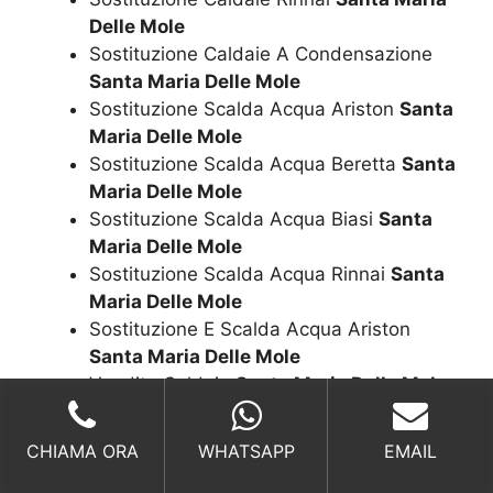
Delle Mole
Sostituzione Caldaie A Condensazione
Santa Maria Delle Mole
Sostituzione Scalda Acqua Ariston
Santa
Maria Delle Mole
Sostituzione Scalda Acqua Beretta
Santa
Maria Delle Mole
Sostituzione Scalda Acqua Biasi
Santa
Maria Delle Mole
Sostituzione Scalda Acqua Rinnai
Santa
Maria Delle Mole
Sostituzione E Scalda Acqua Ariston
Santa Maria Delle Mole
Vendita Caldaia
Santa Maria Delle Mole
Vendita Caldaia Ariston
Santa Maria
Delle Mole
CHIAMA ORA
WHATSAPP
EMAIL
Vendita Caldaia Beretta
Santa Maria