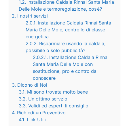
1.2.
Installazione Caldaia Rinnai Santa Maria
Delle Mole e termoregolazione, cos’è?
2.
I nostri servizi
2.0.1.
Installazione Caldaia Rinnai Santa
Maria Delle Mole, controllo di classe
energetica
2.0.2.
Risparmiare usando la caldaia,
possibile o solo pubblicità?
2.0.2.1.
Installazione Caldaia Rinnai
Santa Maria Delle Mole con
sostituzione, pro e contro da
conoscere
3.
Dicono di Noi
3.1.
Mi sono trovata molto bene
3.2.
Un ottimo servzio
3.3.
Validi ed esperti li consiglio
4.
Richiedi un Preventivo
4.1.
Link Utili