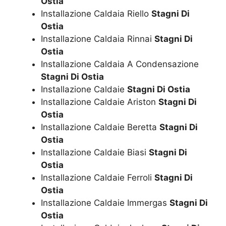
Ostia
Installazione Caldaia Riello
Stagni Di
Ostia
Installazione Caldaia Rinnai
Stagni Di
Ostia
Installazione Caldaia A Condensazione
Stagni Di Ostia
Installazione Caldaie
Stagni Di Ostia
Installazione Caldaie Ariston
Stagni Di
Ostia
Installazione Caldaie Beretta
Stagni Di
Ostia
Installazione Caldaie Biasi
Stagni Di
Ostia
Installazione Caldaie Ferroli
Stagni Di
Ostia
Installazione Caldaie Immergas
Stagni Di
Ostia