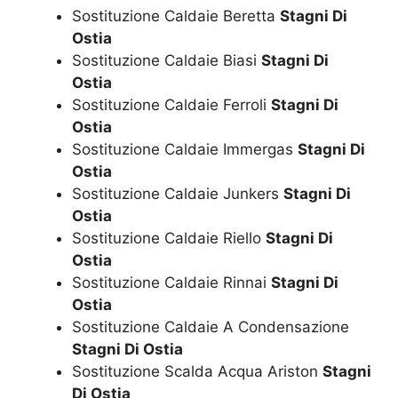
Sostituzione Caldaie Beretta
Stagni Di
Ostia
Sostituzione Caldaie Biasi
Stagni Di
Ostia
Sostituzione Caldaie Ferroli
Stagni Di
Ostia
Sostituzione Caldaie Immergas
Stagni Di
Ostia
Sostituzione Caldaie Junkers
Stagni Di
Ostia
Sostituzione Caldaie Riello
Stagni Di
Ostia
Sostituzione Caldaie Rinnai
Stagni Di
Ostia
Sostituzione Caldaie A Condensazione
Stagni Di Ostia
Sostituzione Scalda Acqua Ariston
Stagni
Di Ostia