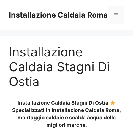
Vai
al
Installazione Caldaia Roma
Menu
contenuto
Installazione
Caldaia Stagni Di
Ostia
Installazione Caldaia Stagni Di Ostia
Specializzati in Installazione Caldaia Roma,
montaggio caldaie e scalda acqua delle
migliori marche.