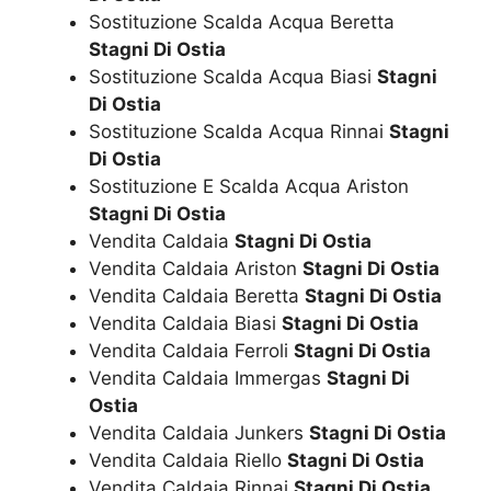
Sostituzione Scalda Acqua Beretta
Stagni Di Ostia
Sostituzione Scalda Acqua Biasi
Stagni
Di Ostia
Sostituzione Scalda Acqua Rinnai
Stagni
Di Ostia
Sostituzione E Scalda Acqua Ariston
Stagni Di Ostia
Vendita Caldaia
Stagni Di Ostia
Vendita Caldaia Ariston
Stagni Di Ostia
Vendita Caldaia Beretta
Stagni Di Ostia
Vendita Caldaia Biasi
Stagni Di Ostia
Vendita Caldaia Ferroli
Stagni Di Ostia
Vendita Caldaia Immergas
Stagni Di
Ostia
Vendita Caldaia Junkers
Stagni Di Ostia
Vendita Caldaia Riello
Stagni Di Ostia
Vendita Caldaia Rinnai
Stagni Di Ostia