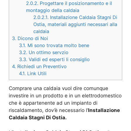
2.0.2.
Progettare il posizionamento e il
montaggio della caldaia
2.0.2.1.
Installazione Caldaia Stagni Di
Ostia, materiali aggiunti necessari alla
caldaia
3.
Dicono di Noi
3.1.
Mi sono trovata molto bene
3.2.
Un ottimo servzio
3.3.
Validi ed esperti li consiglio
4.
Richiedi un Preventivo
4.1.
Link Utili
Comprare una caldaia vuol dire comunque
investire in un prodotto e in un elettrodomestico
che è appartenente ad un impianto di
riscaldamento, dov’è necessario l’
Installazione
Caldaia Stagni Di Ostia.