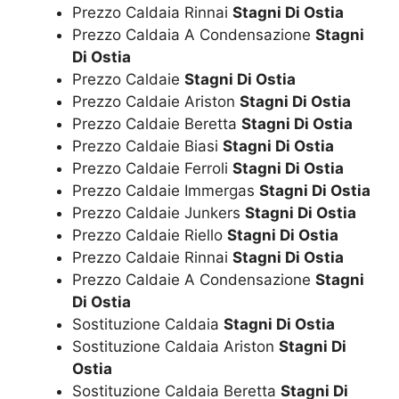
Prezzo Caldaia Rinnai
Stagni Di Ostia
Prezzo Caldaia A Condensazione
Stagni
Di Ostia
Prezzo Caldaie
Stagni Di Ostia
Prezzo Caldaie Ariston
Stagni Di Ostia
Prezzo Caldaie Beretta
Stagni Di Ostia
Prezzo Caldaie Biasi
Stagni Di Ostia
Prezzo Caldaie Ferroli
Stagni Di Ostia
Prezzo Caldaie Immergas
Stagni Di Ostia
Prezzo Caldaie Junkers
Stagni Di Ostia
Prezzo Caldaie Riello
Stagni Di Ostia
Prezzo Caldaie Rinnai
Stagni Di Ostia
Prezzo Caldaie A Condensazione
Stagni
Di Ostia
Sostituzione Caldaia
Stagni Di Ostia
Sostituzione Caldaia Ariston
Stagni Di
Ostia
Sostituzione Caldaia Beretta
Stagni Di