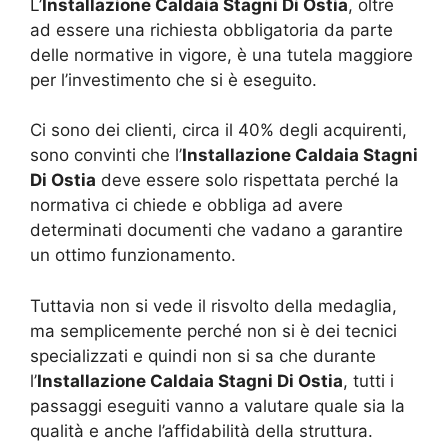
L’
Installazione Caldaia Stagni Di Ostia
, oltre
ad essere una richiesta obbligatoria da parte
delle normative in vigore, è una tutela maggiore
per l’investimento che si è eseguito.
Ci sono dei clienti, circa il 40% degli acquirenti,
sono convinti che l’
Installazione Caldaia Stagni
Di Ostia
deve essere solo rispettata perché la
normativa ci chiede e obbliga ad avere
determinati documenti che vadano a garantire
un ottimo funzionamento.
Tuttavia non si vede il risvolto della medaglia,
ma semplicemente perché non si è dei tecnici
specializzati e quindi non si sa che durante
l’
Installazione Caldaia Stagni Di Ostia
, tutti i
passaggi eseguiti vanno a valutare quale sia la
qualità e anche l’affidabilità della struttura.