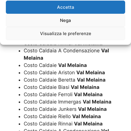
Costo Caldaia Biasi
Val Melaina
Accetta
Costo Caldaia Ferroli
Val Melaina
Nega
Costo Caldaia Immergas
Val Melaina
Costo Caldaia Junkers
Val Melaina
Visualizza le preferenze
Costo Caldaia Riello
Val Melaina
Costo Caldaia Rinnai
Val Melaina
Costo Caldaia A Condensazione
Val
Melaina
Costo Caldaie
Val Melaina
Costo Caldaie Ariston
Val Melaina
Costo Caldaie Beretta
Val Melaina
Costo Caldaie Biasi
Val Melaina
Costo Caldaie Ferroli
Val Melaina
Costo Caldaie Immergas
Val Melaina
Costo Caldaie Junkers
Val Melaina
Costo Caldaie Riello
Val Melaina
Costo Caldaie Rinnai
Val Melaina
Costo Caldaie A Condensazione
Val