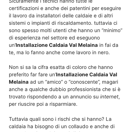
Sicuramente i tecnici hanno tutte le
certificazioni e anche dei patentini per eseguire
il lavoro da installatori delle caldaie e di altri
sistemi o impianti di riscaldamento. tuttavia ci
sono spesso molti utenti che hanno un “minimo”
di esperienza nel settore ed eseguono
un’
Installazione Caldaia Val Melaina
in fai da
te, ma lo fanno anche come lavoro in nero.
Non si sa la cifra esatta di coloro che hanno
preferito far fare un’
Installazione Caldaia Val
Melaina
ad un “amico” o “conoscente”, magari
anche a qualche dubbio professionista che si è
trovato rispondendo a un annuncio su
internet
,
per riuscire poi a risparmiare.
Tuttavia quali sono i rischi che si hanno? La
caldaia ha bisogno di un collaudo e anche di