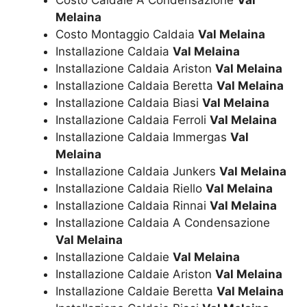
Melaina
Costo Montaggio Caldaia
Val Melaina
Installazione Caldaia
Val Melaina
Installazione Caldaia Ariston
Val Melaina
Installazione Caldaia Beretta
Val Melaina
Installazione Caldaia Biasi
Val Melaina
Installazione Caldaia Ferroli
Val Melaina
Installazione Caldaia Immergas
Val
Melaina
Installazione Caldaia Junkers
Val Melaina
Installazione Caldaia Riello
Val Melaina
Installazione Caldaia Rinnai
Val Melaina
Installazione Caldaia A Condensazione
Val Melaina
Installazione Caldaie
Val Melaina
Installazione Caldaie Ariston
Val Melaina
Installazione Caldaie Beretta
Val Melaina