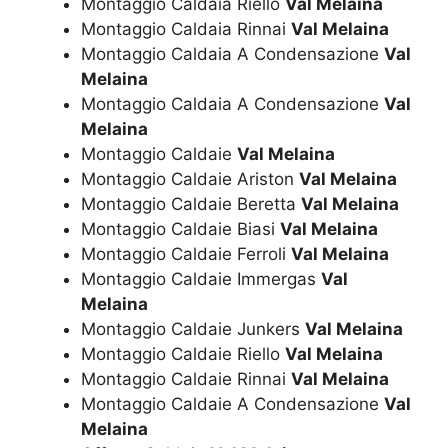
Montaggio Caldaia Riello
Val Melaina
Montaggio Caldaia Rinnai
Val Melaina
Montaggio Caldaia A Condensazione
Val
Melaina
Montaggio Caldaia A Condensazione
Val
Melaina
Montaggio Caldaie
Val Melaina
Montaggio Caldaie Ariston
Val Melaina
Montaggio Caldaie Beretta
Val Melaina
Montaggio Caldaie Biasi
Val Melaina
Montaggio Caldaie Ferroli
Val Melaina
Montaggio Caldaie Immergas
Val
Melaina
Montaggio Caldaie Junkers
Val Melaina
Montaggio Caldaie Riello
Val Melaina
Montaggio Caldaie Rinnai
Val Melaina
Montaggio Caldaie A Condensazione
Val
Melaina