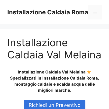
Vai
al
Installazione Caldaia Roma
Menu
contenuto
Installazione
Caldaia Val Melaina
Installazione Caldaia Val Melaina
Specializzati in Installazione Caldaia Roma,
montaggio caldaie e scalda acqua delle
migliori marche.
Richiedi un Preventivo