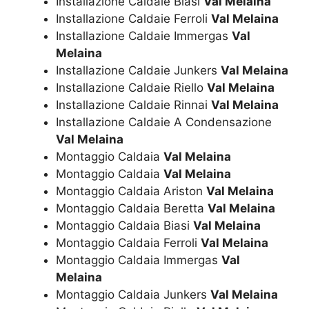
Installazione Caldaie Biasi
Val Melaina
Installazione Caldaie Ferroli
Val Melaina
Installazione Caldaie Immergas
Val
Melaina
Installazione Caldaie Junkers
Val Melaina
Installazione Caldaie Riello
Val Melaina
Installazione Caldaie Rinnai
Val Melaina
Installazione Caldaie A Condensazione
Val Melaina
Montaggio Caldaia
Val Melaina
Montaggio Caldaia
Val Melaina
Montaggio Caldaia Ariston
Val Melaina
Montaggio Caldaia Beretta
Val Melaina
Montaggio Caldaia Biasi
Val Melaina
Montaggio Caldaia Ferroli
Val Melaina
Montaggio Caldaia Immergas
Val
Melaina
Montaggio Caldaia Junkers
Val Melaina