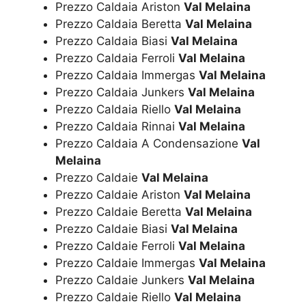
Prezzo Caldaia Ariston
Val Melaina
Prezzo Caldaia Beretta
Val Melaina
Prezzo Caldaia Biasi
Val Melaina
Prezzo Caldaia Ferroli
Val Melaina
Prezzo Caldaia Immergas
Val Melaina
Prezzo Caldaia Junkers
Val Melaina
Prezzo Caldaia Riello
Val Melaina
Prezzo Caldaia Rinnai
Val Melaina
Prezzo Caldaia A Condensazione
Val
Melaina
Prezzo Caldaie
Val Melaina
Prezzo Caldaie Ariston
Val Melaina
Prezzo Caldaie Beretta
Val Melaina
Prezzo Caldaie Biasi
Val Melaina
Prezzo Caldaie Ferroli
Val Melaina
Prezzo Caldaie Immergas
Val Melaina
Prezzo Caldaie Junkers
Val Melaina
Prezzo Caldaie Riello
Val Melaina