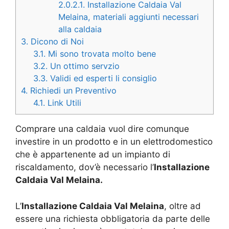
2.0.2.1.
Installazione Caldaia Val
Melaina, materiali aggiunti necessari
alla caldaia
3.
Dicono di Noi
3.1.
Mi sono trovata molto bene
3.2.
Un ottimo servzio
3.3.
Validi ed esperti li consiglio
4.
Richiedi un Preventivo
4.1.
Link Utili
Comprare una caldaia vuol dire comunque
investire in un prodotto e in un elettrodomestico
che è appartenente ad un impianto di
riscaldamento, dov’è necessario l’
Installazione
Caldaia Val Melaina.
L’
Installazione Caldaia Val Melaina
, oltre ad
essere una richiesta obbligatoria da parte delle