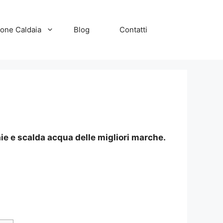
zione Caldaia
Blog
Contatti
ie e scalda acqua delle migliori marche.