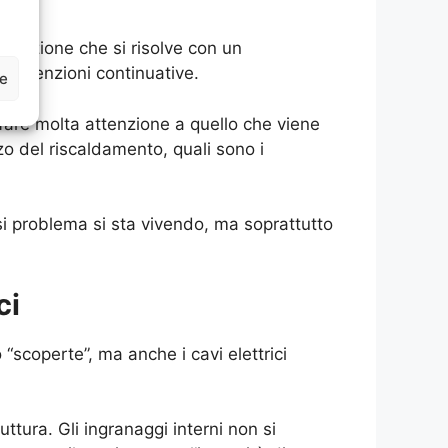
tuazione che si risolve con un
anutenzioni continuative.
ze
fare molta attenzione a quello che viene
zzo del riscaldamento, quali sono i
asi problema si sta vivendo, ma soprattutto
ci
scoperte”, ma anche i cavi elettrici
ttura. Gli ingranaggi interni non si