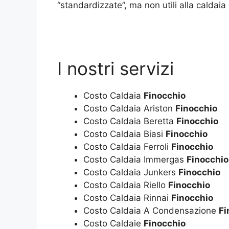
“standardizzate”, ma non utili alla caldaia 
I nostri servizi
Costo Caldaia
Finocchio
Costo Caldaia Ariston
Finocchio
Costo Caldaia Beretta
Finocchio
Costo Caldaia Biasi
Finocchio
Costo Caldaia Ferroli
Finocchio
Costo Caldaia Immergas
Finocchio
Costo Caldaia Junkers
Finocchio
Costo Caldaia Riello
Finocchio
Costo Caldaia Rinnai
Finocchio
Costo Caldaia A Condensazione
Fi
Costo Caldaie
Finocchio