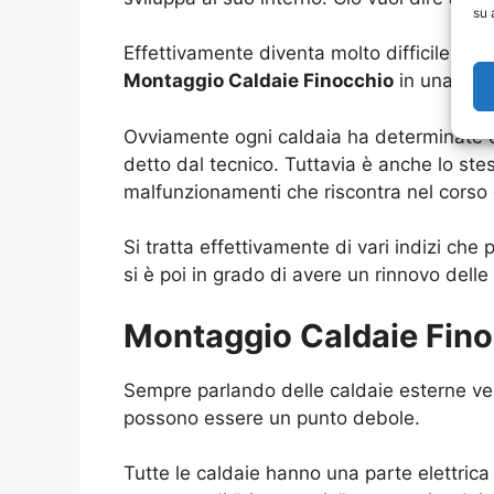
su 
Effettivamente diventa molto difficile us
Montaggio Caldaie Finocchio
in una posi
Ovviamente ogni caldaia ha determinate ca
detto dal tecnico. Tuttavia è anche lo stes
malfunzionamenti che riscontra nel corso 
Si tratta effettivamente di vari indizi ch
si è poi in grado di avere un rinnovo delle 
Montaggio Caldaie Finoc
Sempre parlando delle caldaie esterne ved
possono essere un punto debole.
Tutte le caldaie hanno una parte elettrica 