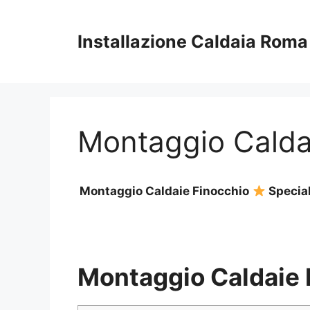
Vai
al
Installazione Caldaia Roma
contenuto
Montaggio Calda
Montaggio Caldaie Finocchio
Special
Montaggio Caldaie 