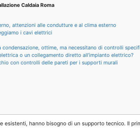
allazione Caldaia Roma
rno, attenzioni alle condutture e al clima esterno
giamo i cavi elettrici
condensazione, ottime, ma necessitano di controlli specifi
ettrica o un collegamento diretto all’impianto elettrico?
o con controlli delle pareti per i supporti murali
e esistenti, hanno bisogno di un supporto tecnico. Il pri