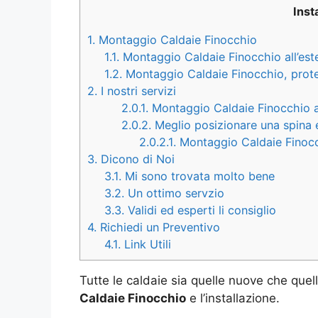
Inst
1.
Montaggio Caldaie Finocchio
1.1.
Montaggio Caldaie Finocchio all’este
1.2.
Montaggio Caldaie Finocchio, proteg
2.
I nostri servizi
2.0.1.
Montaggio Caldaie Finocchio a 
2.0.2.
Meglio posizionare una spina el
2.0.2.1.
Montaggio Caldaie Finocchi
3.
Dicono di Noi
3.1.
Mi sono trovata molto bene
3.2.
Un ottimo servzio
3.3.
Validi ed esperti li consiglio
4.
Richiedi un Preventivo
4.1.
Link Utili
Tutte le caldaie sia quelle nuove che quell
Caldaie Finocchio
e l’installazione.