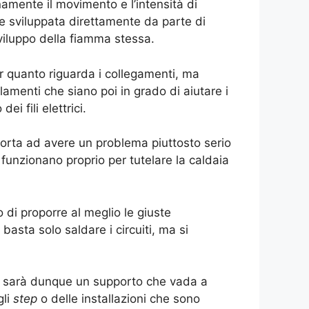
amente il movimento e l’intensità di
e sviluppata direttamente da parte di
viluppo della fiamma stessa.
er quanto riguarda i collegamenti, ma
lamenti che siano poi in grado di aiutare i
ei fili elettrici.
o porta ad avere un problema piuttosto serio
a funzionano proprio per tutelare la caldaia
di proporre al meglio le giuste
basta solo saldare i circuiti, ma si
, ci sarà dunque un supporto che vada a
gli
step
o delle installazioni che sono