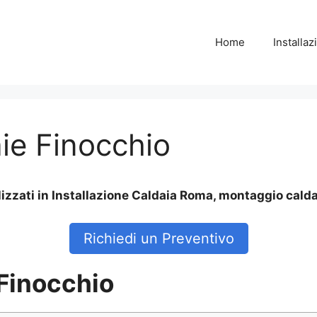
Home
Installa
ie Finocchio
izzati in Installazione Caldaia Roma, montaggio calda
Richiedi un Preventivo
Finocchio