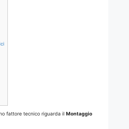
ci
mo fattore tecnico riguarda il
Montaggio