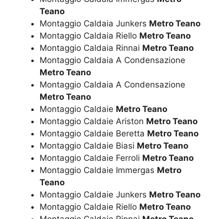
Teano
Montaggio Caldaia Junkers
Metro Teano
Montaggio Caldaia Riello
Metro Teano
Montaggio Caldaia Rinnai
Metro Teano
Montaggio Caldaia A Condensazione
Metro Teano
Montaggio Caldaia A Condensazione
Metro Teano
Montaggio Caldaie
Metro Teano
Montaggio Caldaie Ariston
Metro Teano
Montaggio Caldaie Beretta
Metro Teano
Montaggio Caldaie Biasi
Metro Teano
Montaggio Caldaie Ferroli
Metro Teano
Montaggio Caldaie Immergas
Metro
Teano
Montaggio Caldaie Junkers
Metro Teano
Montaggio Caldaie Riello
Metro Teano
Montaggio Caldaie Rinnai
Metro Teano