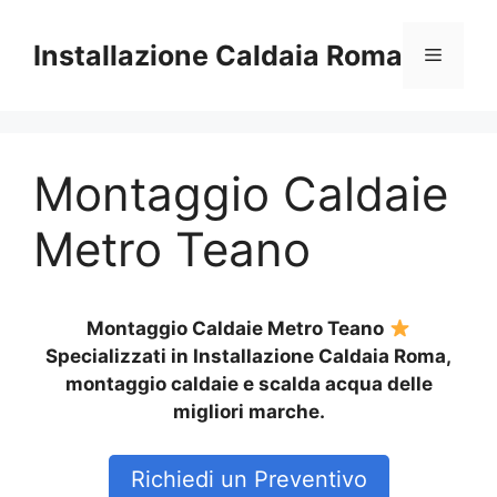
Vai
al
Installazione Caldaia Roma
Menu
contenuto
Montaggio Caldaie
Metro Teano
Montaggio Caldaie Metro Teano
Specializzati in Installazione Caldaia Roma,
montaggio caldaie e scalda acqua delle
migliori marche.
Richiedi un Preventivo