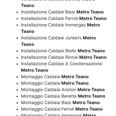
Teano
Installazione Caldaie Biasi
Metro Teano
Installazione Caldaie Ferroli
Metro Teano
Installazione Caldaie Immergas
Metro
Teano
Installazione Caldaie Junkers
Metro
Teano
Installazione Caldaie Riello
Metro Teano
Installazione Caldaie Rinnai
Metro Teano
Installazione Caldaie A Condensazione
Metro Teano
Montaggio Caldaia
Metro Teano
Montaggio Caldaia
Metro Teano
Montaggio Caldaia Ariston
Metro Teano
Montaggio Caldaia Beretta
Metro Teano
Montaggio Caldaia Biasi
Metro Teano
Montaggio Caldaia Ferroli
Metro Teano
Montaggio Caldaia Immergas
Metro