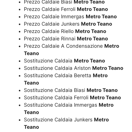
Prezzo Caldaie Biasi
Metro Teano
Prezzo Caldaie Ferroli
Metro Teano
Prezzo Caldaie Immergas
Metro Teano
Prezzo Caldaie Junkers
Metro Teano
Prezzo Caldaie Riello
Metro Teano
Prezzo Caldaie Rinnai
Metro Teano
Prezzo Caldaie A Condensazione
Metro
Teano
Sostituzione Caldaia
Metro Teano
Sostituzione Caldaia Ariston
Metro Teano
Sostituzione Caldaia Beretta
Metro
Teano
Sostituzione Caldaia Biasi
Metro Teano
Sostituzione Caldaia Ferroli
Metro Teano
Sostituzione Caldaia Immergas
Metro
Teano
Sostituzione Caldaia Junkers
Metro
Teano