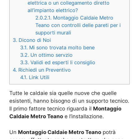
elettrica o un collegamento diretto
all’impianto elettrico?
2.0.2.1.
Montaggio Caldaie Metro
Teano con controlli delle pareti per i
supporti murali
3.
Dicono di Noi
3.1.
Mi sono trovata molto bene
3.2.
Un ottimo servzio
3.3.
Validi ed esperti li consiglio
4.
Richiedi un Preventivo
4.1.
Link Utili
Tutte le caldaie sia quelle nuove che quelle
esistenti, hanno bisogno di un supporto tecnico.
Il primo fattore tecnico riguarda il
Montaggio
Caldaie Metro Teano
e l’installazione.
Un
Montaggio Caldaie Metro Teano
potrà