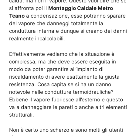
calda, ma non il vapore. Questo vuol dire che se
si affronta poi il
Montaggio Caldaie Metro
Teano
a condensazione, esse potranno sparare
del vapore che danneggi totalmente la
conduttura interna e dunque si creano dei danni
realmente incalcolabili.
Effettivamente vediamo che la situazione è
complessa, ma che deve essere eseguita in
modo da poter garantire all’impianto di
riscaldamento di avere esattamente la giusta
resistenza. Cosa capita se si ha un danno
notevole nelle condutture termoidrauliche?
Ebbene il vapore fuoriesce all’esterno e questo
va a danneggiare le pareti o anche altri elementi
strutturali.
Non è certo uno scherzo e sono molti gli utenti