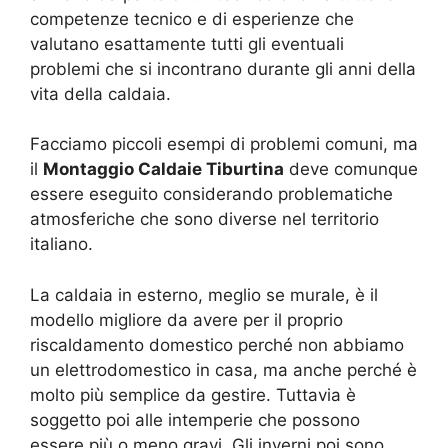
competenze tecnico e di esperienze che
valutano esattamente tutti gli eventuali
problemi che si incontrano durante gli anni della
vita della caldaia.
Facciamo piccoli esempi di problemi comuni, ma
il
Montaggio Caldaie Tiburtina
deve comunque
essere eseguito considerando problematiche
atmosferiche che sono diverse nel territorio
italiano.
La caldaia in esterno, meglio se murale, è il
modello migliore da avere per il proprio
riscaldamento domestico perché non abbiamo
un elettrodomestico in casa, ma anche perché è
molto più semplice da gestire. Tuttavia è
soggetto poi alle intemperie che possono
essere più o meno gravi. Gli inverni poi sono