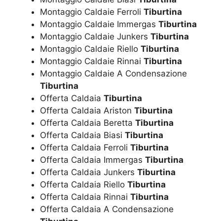
Montaggio Caldaie Ferroli
Tiburtina
Montaggio Caldaie Immergas
Tiburtina
Montaggio Caldaie Junkers
Tiburtina
Montaggio Caldaie Riello
Tiburtina
Montaggio Caldaie Rinnai
Tiburtina
Montaggio Caldaie A Condensazione
Tiburtina
Offerta Caldaia
Tiburtina
Offerta Caldaia Ariston
Tiburtina
Offerta Caldaia Beretta
Tiburtina
Offerta Caldaia Biasi
Tiburtina
Offerta Caldaia Ferroli
Tiburtina
Offerta Caldaia Immergas
Tiburtina
Offerta Caldaia Junkers
Tiburtina
Offerta Caldaia Riello
Tiburtina
Offerta Caldaia Rinnai
Tiburtina
Offerta Caldaia A Condensazione