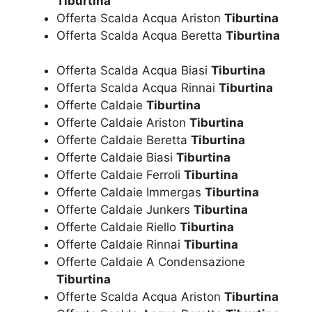
Tiburtina
Offerta Scalda Acqua Ariston
Tiburtina
Offerta Scalda Acqua Beretta
Tiburtina
Offerta Scalda Acqua Biasi
Tiburtina
Offerta Scalda Acqua Rinnai
Tiburtina
Offerte Caldaie
Tiburtina
Offerte Caldaie Ariston
Tiburtina
Offerte Caldaie Beretta
Tiburtina
Offerte Caldaie Biasi
Tiburtina
Offerte Caldaie Ferroli
Tiburtina
Offerte Caldaie Immergas
Tiburtina
Offerte Caldaie Junkers
Tiburtina
Offerte Caldaie Riello
Tiburtina
Offerte Caldaie Rinnai
Tiburtina
Offerte Caldaie A Condensazione
Tiburtina
Offerte Scalda Acqua Ariston
Tiburtina