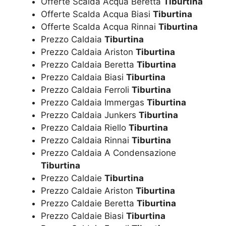
Offerte Scalda Acqua Beretta
Tiburtina
Offerte Scalda Acqua Biasi
Tiburtina
Offerte Scalda Acqua Rinnai
Tiburtina
Prezzo Caldaia
Tiburtina
Prezzo Caldaia Ariston
Tiburtina
Prezzo Caldaia Beretta
Tiburtina
Prezzo Caldaia Biasi
Tiburtina
Prezzo Caldaia Ferroli
Tiburtina
Prezzo Caldaia Immergas
Tiburtina
Prezzo Caldaia Junkers
Tiburtina
Prezzo Caldaia Riello
Tiburtina
Prezzo Caldaia Rinnai
Tiburtina
Prezzo Caldaia A Condensazione
Tiburtina
Prezzo Caldaie
Tiburtina
Prezzo Caldaie Ariston
Tiburtina
Prezzo Caldaie Beretta
Tiburtina
Prezzo Caldaie Biasi
Tiburtina