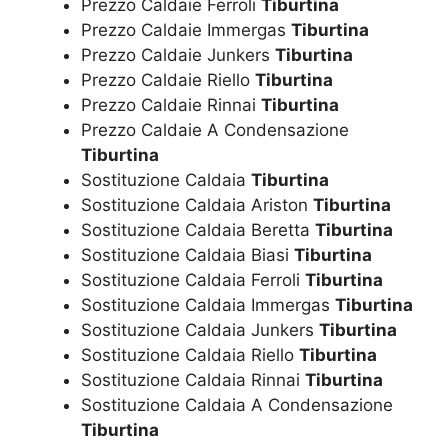
Prezzo Caldaie Ferroli
Tiburtina
Prezzo Caldaie Immergas
Tiburtina
Prezzo Caldaie Junkers
Tiburtina
Prezzo Caldaie Riello
Tiburtina
Prezzo Caldaie Rinnai
Tiburtina
Prezzo Caldaie A Condensazione
Tiburtina
Sostituzione Caldaia
Tiburtina
Sostituzione Caldaia Ariston
Tiburtina
Sostituzione Caldaia Beretta
Tiburtina
Sostituzione Caldaia Biasi
Tiburtina
Sostituzione Caldaia Ferroli
Tiburtina
Sostituzione Caldaia Immergas
Tiburtina
Sostituzione Caldaia Junkers
Tiburtina
Sostituzione Caldaia Riello
Tiburtina
Sostituzione Caldaia Rinnai
Tiburtina
Sostituzione Caldaia A Condensazione
Tiburtina