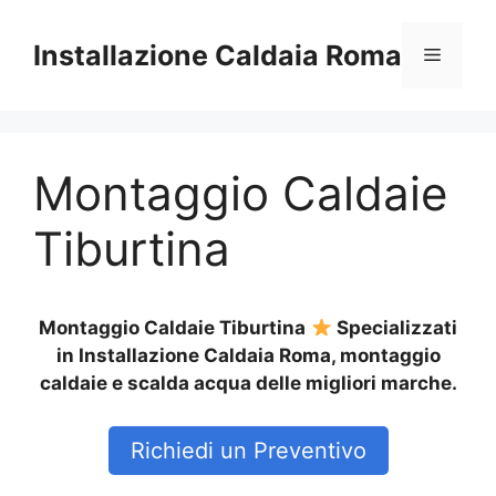
Vai
al
Installazione Caldaia Roma
Menu
contenuto
Montaggio Caldaie
Tiburtina
Montaggio Caldaie Tiburtina
Specializzati
in Installazione Caldaia Roma, montaggio
caldaie e scalda acqua delle migliori marche.
Richiedi un Preventivo