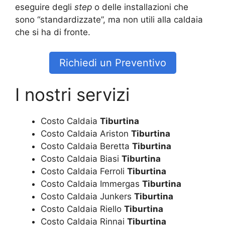
eseguire degli
step
o delle installazioni che
sono “standardizzate”, ma non utili alla caldaia
che si ha di fronte.
Richiedi un Preventivo
I nostri servizi
Costo Caldaia
Tiburtina
Costo Caldaia Ariston
Tiburtina
Costo Caldaia Beretta
Tiburtina
Costo Caldaia Biasi
Tiburtina
Costo Caldaia Ferroli
Tiburtina
Costo Caldaia Immergas
Tiburtina
Costo Caldaia Junkers
Tiburtina
Costo Caldaia Riello
Tiburtina
Costo Caldaia Rinnai
Tiburtina