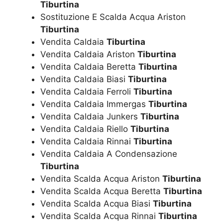
Tiburtina
Sostituzione E Scalda Acqua Ariston
Tiburtina
Vendita Caldaia
Tiburtina
Vendita Caldaia Ariston
Tiburtina
Vendita Caldaia Beretta
Tiburtina
Vendita Caldaia Biasi
Tiburtina
Vendita Caldaia Ferroli
Tiburtina
Vendita Caldaia Immergas
Tiburtina
Vendita Caldaia Junkers
Tiburtina
Vendita Caldaia Riello
Tiburtina
Vendita Caldaia Rinnai
Tiburtina
Vendita Caldaia A Condensazione
Tiburtina
Vendita Scalda Acqua Ariston
Tiburtina
Vendita Scalda Acqua Beretta
Tiburtina
Vendita Scalda Acqua Biasi
Tiburtina
Vendita Scalda Acqua Rinnai
Tiburtina