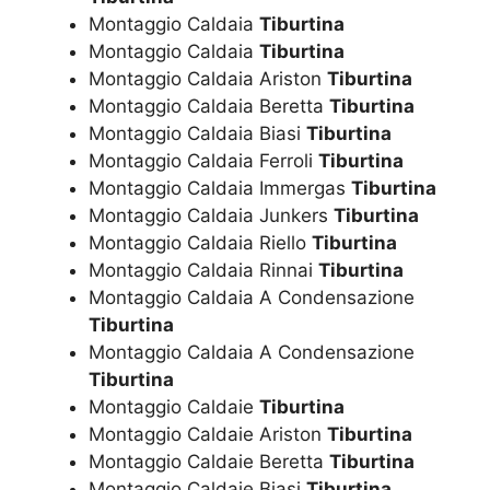
Montaggio Caldaia
Tiburtina
Montaggio Caldaia
Tiburtina
Montaggio Caldaia Ariston
Tiburtina
Montaggio Caldaia Beretta
Tiburtina
Montaggio Caldaia Biasi
Tiburtina
Montaggio Caldaia Ferroli
Tiburtina
Montaggio Caldaia Immergas
Tiburtina
Montaggio Caldaia Junkers
Tiburtina
Montaggio Caldaia Riello
Tiburtina
Montaggio Caldaia Rinnai
Tiburtina
Montaggio Caldaia A Condensazione
Tiburtina
Montaggio Caldaia A Condensazione
Tiburtina
Montaggio Caldaie
Tiburtina
Montaggio Caldaie Ariston
Tiburtina
Montaggio Caldaie Beretta
Tiburtina
Montaggio Caldaie Biasi
Tiburtina