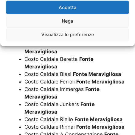
Costo Caldaia Riello
Fonte Meravigliosa
Accetta
Costo Caldaia Rinnai
Fonte Meravigliosa
Nega
Costo Caldaia A Condensazione
Fonte
Meravigliosa
Visualizza le preferenze
Costo Caldaie
Fonte Meravigliosa
Costo Caldaie Ariston
Fonte
Meravigliosa
Costo Caldaie Beretta
Fonte
Meravigliosa
Costo Caldaie Biasi
Fonte Meravigliosa
Costo Caldaie Ferroli
Fonte Meravigliosa
Costo Caldaie Immergas
Fonte
Meravigliosa
Costo Caldaie Junkers
Fonte
Meravigliosa
Costo Caldaie Riello
Fonte Meravigliosa
Costo Caldaie Rinnai
Fonte Meravigliosa
Costo Caldaie A Condensazione
Fonte