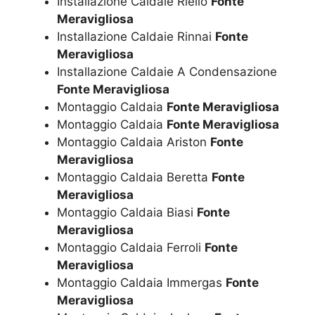
Installazione Caldaie Riello
Fonte
Meravigliosa
Installazione Caldaie Rinnai
Fonte
Meravigliosa
Installazione Caldaie A Condensazione
Fonte Meravigliosa
Montaggio Caldaia
Fonte Meravigliosa
Montaggio Caldaia
Fonte Meravigliosa
Montaggio Caldaia Ariston
Fonte
Meravigliosa
Montaggio Caldaia Beretta
Fonte
Meravigliosa
Montaggio Caldaia Biasi
Fonte
Meravigliosa
Montaggio Caldaia Ferroli
Fonte
Meravigliosa
Montaggio Caldaia Immergas
Fonte
Meravigliosa