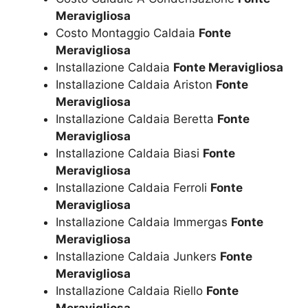
Meravigliosa
Costo Montaggio Caldaia
Fonte
Meravigliosa
Installazione Caldaia
Fonte Meravigliosa
Installazione Caldaia Ariston
Fonte
Meravigliosa
Installazione Caldaia Beretta
Fonte
Meravigliosa
Installazione Caldaia Biasi
Fonte
Meravigliosa
Installazione Caldaia Ferroli
Fonte
Meravigliosa
Installazione Caldaia Immergas
Fonte
Meravigliosa
Installazione Caldaia Junkers
Fonte
Meravigliosa
Installazione Caldaia Riello
Fonte
Meravigliosa