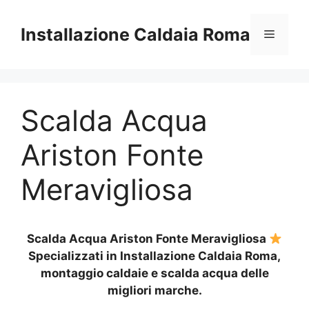
Vai
al
Installazione Caldaia Roma
Menu
contenuto
Scalda Acqua
Ariston Fonte
Meravigliosa
Scalda Acqua Ariston Fonte Meravigliosa
Specializzati in Installazione Caldaia Roma,
montaggio caldaie e scalda acqua delle
migliori marche.