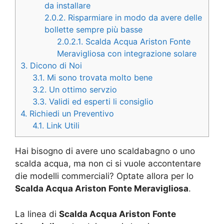
da installare
2.0.2.
Risparmiare in modo da avere delle
bollette sempre più basse
2.0.2.1.
Scalda Acqua Ariston Fonte
Meravigliosa con integrazione solare
3.
Dicono di Noi
3.1.
Mi sono trovata molto bene
3.2.
Un ottimo servzio
3.3.
Validi ed esperti li consiglio
4.
Richiedi un Preventivo
4.1.
Link Utili
Hai bisogno di avere uno scaldabagno o uno
scalda acqua, ma non ci si vuole accontentare
die modelli commerciali? Optate allora per lo
Scalda Acqua Ariston Fonte Meravigliosa
.
La linea di
Scalda Acqua Ariston Fonte