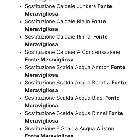
Sostituzione Caldaie Junkers
Fonte
Meravigliosa
Sostituzione Caldaie Riello
Fonte
Meravigliosa
Sostituzione Caldaie Rinnai
Fonte
Meravigliosa
Sostituzione Caldaie A Condensazione
Fonte Meravigliosa
Sostituzione Scalda Acqua Ariston
Fonte
Meravigliosa
Sostituzione Scalda Acqua Beretta
Fonte
Meravigliosa
Sostituzione Scalda Acqua Biasi
Fonte
Meravigliosa
Sostituzione Scalda Acqua Rinnai
Fonte
Meravigliosa
Sostituzione E Scalda Acqua Ariston
Fonte Meravigliosa