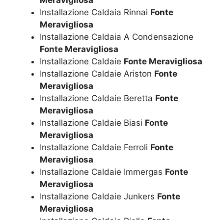
Installazione Caldaia Rinnai
Fonte
Meravigliosa
Installazione Caldaia A Condensazione
Fonte Meravigliosa
Installazione Caldaie
Fonte Meravigliosa
Installazione Caldaie Ariston
Fonte
Meravigliosa
Installazione Caldaie Beretta
Fonte
Meravigliosa
Installazione Caldaie Biasi
Fonte
Meravigliosa
Installazione Caldaie Ferroli
Fonte
Meravigliosa
Installazione Caldaie Immergas
Fonte
Meravigliosa
Installazione Caldaie Junkers
Fonte
Meravigliosa