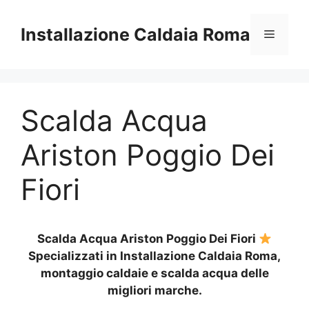
Vai
al
Installazione Caldaia Roma
Menu
contenuto
Scalda Acqua
Ariston Poggio Dei
Fiori
Scalda Acqua Ariston Poggio Dei Fiori
Specializzati in Installazione Caldaia Roma,
montaggio caldaie e scalda acqua delle
migliori marche.