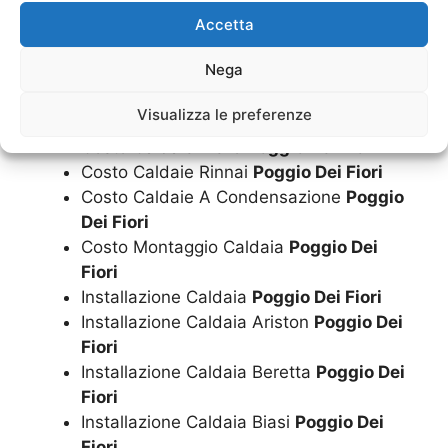
Costo Caldaie Beretta
Poggio Dei Fiori
Accetta
Costo Caldaie Biasi
Poggio Dei Fiori
Nega
Costo Caldaie Ferroli
Poggio Dei Fiori
Costo Caldaie Immergas
Poggio Dei Fiori
Visualizza le preferenze
Costo Caldaie Junkers
Poggio Dei Fiori
Costo Caldaie Riello
Poggio Dei Fiori
Costo Caldaie Rinnai
Poggio Dei Fiori
Costo Caldaie A Condensazione
Poggio
Dei Fiori
Costo Montaggio Caldaia
Poggio Dei
Fiori
Installazione Caldaia
Poggio Dei Fiori
Installazione Caldaia Ariston
Poggio Dei
Fiori
Installazione Caldaia Beretta
Poggio Dei
Fiori
Installazione Caldaia Biasi
Poggio Dei
Fiori