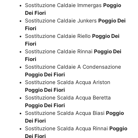
Sostituzione Caldaie Immergas
Poggio
Dei Fiori
Sostituzione Caldaie Junkers
Poggio Dei
Fiori
Sostituzione Caldaie Riello
Poggio Dei
Fiori
Sostituzione Caldaie Rinnai
Poggio Dei
Fiori
Sostituzione Caldaie A Condensazione
Poggio Dei Fiori
Sostituzione Scalda Acqua Ariston
Poggio Dei Fiori
Sostituzione Scalda Acqua Beretta
Poggio Dei Fiori
Sostituzione Scalda Acqua Biasi
Poggio
Dei Fiori
Sostituzione Scalda Acqua Rinnai
Poggio
Dei Fiori