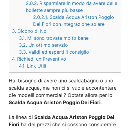
2.0.2.
Risparmiare in modo da avere delle
bollette sempre più basse
2.0.2.1.
Scalda Acqua Ariston Poggio
Dei Fiori con integrazione solare
3.
Dicono di Noi
3.1.
Mi sono trovata molto bene
3.2.
Un ottimo servzio
3.3.
Validi ed esperti li consiglio
4.
Richiedi un Preventivo
4.1.
Link Utili
Hai bisogno di avere uno scaldabagno o uno
scalda acqua, ma non ci si vuole accontentare
die modelli commerciali? Optate allora per lo
Scalda Acqua Ariston Poggio Dei Fiori
.
La linea di
Scalda Acqua Ariston Poggio Dei
Fiori
ha dei prezzi che si possono considerare