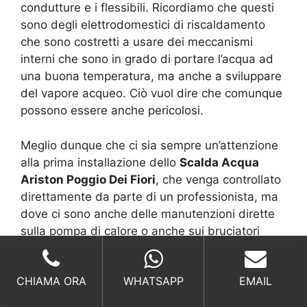
condutture e i flessibili. Ricordiamo che questi
sono degli elettrodomestici di riscaldamento
che sono costretti a usare dei meccanismi
interni che sono in grado di portare l’acqua ad
una buona temperatura, ma anche a sviluppare
del vapore acqueo. Ciò vuol dire che comunque
possono essere anche pericolosi.
Meglio dunque che ci sia sempre un’attenzione
alla prima installazione dello
Scalda Acqua
Ariston Poggio Dei Fiori
, che venga controllato
direttamente da parte di un professionista, ma
dove ci sono anche delle manutenzioni dirette
sulla pompa di calore o anche sui bruciatori
interni.
CHIAMA ORA
WHATSAPP
EMAIL
Risparmiare in modo da avere