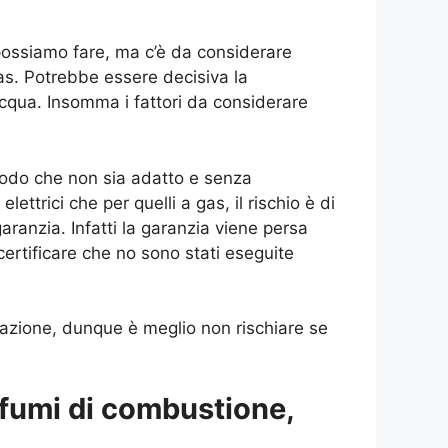
i possiamo fare, ma c’è da considerare
as. Potrebbe essere decisiva la
cqua. Insomma i fattori da considerare
modo che non sia adatto e senza
ettrici che per quelli a gas, il rischio è di
ranzia. Infatti la garanzia viene persa
certificare che no sono stati eseguite
lazione, dunque è meglio non rischiare se
 fumi di combustione,