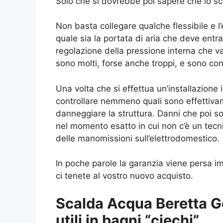
Solo che si dovrebbe poi sapere che lo sc
Non basta collegare qualche flessibile e l
quale sia la portata di aria che deve ent
regolazione della pressione interna che 
sono molti, forse anche troppi, e sono cono
Una volta che si effettua un’installazione 
controllare nemmeno quali sono effettivament
danneggiare la struttura. Danni che poi s
nel momento esatto in cui non c’è un tecni
delle manomissioni sull’elettrodomestico.
In poche parole la garanzia viene persa i
ci tenete al vostro nuovo acquisto.
Scalda Acqua Beretta Ge
utili in bagni “ciechi”