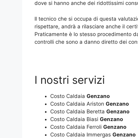
dove si hanno anche dei ridottissimi cons
Il tecnico che si occupa di questa valutaz
rispettare, andrà a rilasciare anche il cert
Praticamente è lo stesso procedimento da f
controlli che sono a danno diretto dei co
I nostri servizi
Costo Caldaia
Genzano
Costo Caldaia Ariston
Genzano
Costo Caldaia Beretta
Genzano
Costo Caldaia Biasi
Genzano
Costo Caldaia Ferroli
Genzano
Costo Caldaia Immergas
Genzano