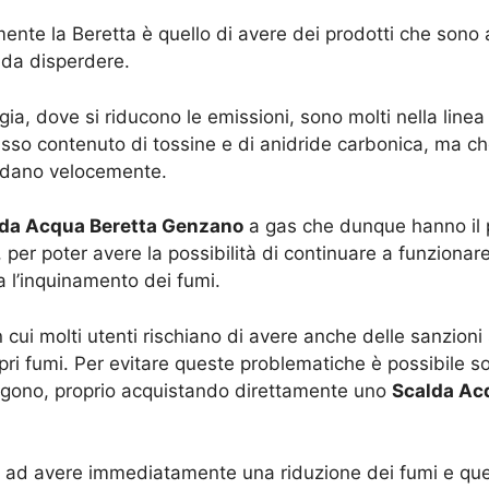
nte la Beretta è quello di avere dei prodotti che sono a
 da disperdere.
gia, dove si riducono le emissioni, sono molti nella linea
sso contenuto di tossine e di anidride carbonica, ma c
erdano velocemente.
da Acqua Beretta Genzano
a gas che dunque hanno il p
, per poter avere la possibilità di continuare a funzionar
a l’inquinamento dei fumi.
in cui molti utenti rischiano di avere anche delle sanzion
pri fumi. Per evitare queste problematiche è possibile sos
ggono, proprio acquistando direttamente uno
Scalda Ac
ce ad avere immediatamente una riduzione dei fumi e que