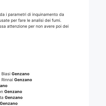
arda i parametri di inquinamento da
usate per fare le analisi dei fumi.
essa attenzione per non avere poi dei
 Biasi
Genzano
 Rinnai
Genzano
ano
ton
Genzano
tta
Genzano
Genzano