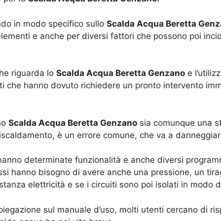
ndo in modo specifico sullo
Scalda Acqua Beretta Gen
lementi e anche per diversi fattori che possono poi inci
che riguarda lo
Scalda Acqua Beretta Genzano
e l’utili
nti che hanno dovuto richiedere un pronto intervento imme
no
Scalda Acqua Beretta Genzano
sia comunque una str
 riscaldamento, è un errore comune, che va a danneggiare
anno determinate funzionalità e anche diversi programm
ssi hanno bisogno di avere anche una pressione, un tira
astanza elettricità e se i circuiti sono poi isolati in mod
gazione sul manuale d’uso, molti utenti cercano di rispa