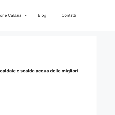
zione Caldaia
Blog
Contatti
caldaie e scalda acqua delle migliori