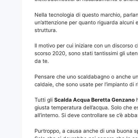
Nella tecnologia di questo marchio, parla
un’attenzione per quanto riguarda alcuni e
struttura.
Il motivo per cui iniziare con un discorso 
scorso 2020, sono stati tantissimi gli ute
da te.
Pensare che uno scaldabagno o anche u
caldaie, che sono usate per l’impianto di
Tutti gli
Scalda Acqua Beretta Genzano
h
giusta temperatura dell’acqua. Solo che e
all’interno. Si deve controllare se c’è abb
Purtroppo, a causa anche di una buona spie