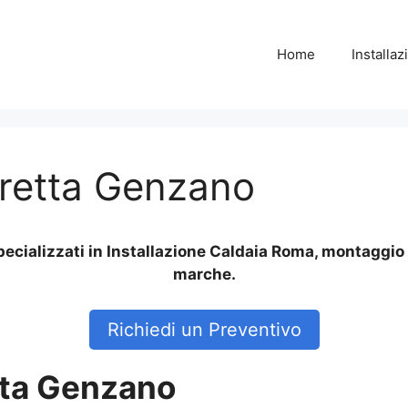
Home
Installa
retta Genzano
ecializzati in Installazione Caldaia Roma, montaggio 
marche.
Richiedi un Preventivo
tta Genzano