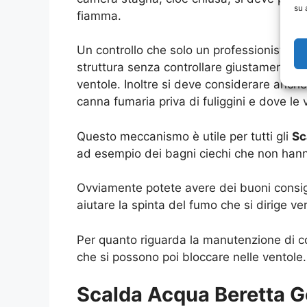
su 
fiamma.
Un controllo che solo un professionista, 
struttura senza controllare giustamente l
ventole. Inoltre si deve considerare anch
canna fumaria priva di fuliggini e dove le
Questo meccanismo è utile per tutti gli
Sc
ad esempio dei bagni ciechi che non hanno
Ovviamente potete avere dei buoni consig
aiutare la spinta del fumo che si dirige 
Per quanto riguarda la manutenzione di con
che si possono poi bloccare nelle ventole.
Scalda Acqua Beretta G