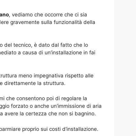
zano
, vediamo che occorre che ci sia
dere gravemente sulla funzionalità della
zzo del tecnico, è dato dal fatto che lo
diato a causa di un’installazione in fai
uttura meno impegnativa rispetto alle
 direttamente la struttura.
i che consentono poi di regolare la
ggio forzato o anche un’immissione di aria
o da avere la certezza che non si bagnino.
rmiare proprio sui costi d’installazione.