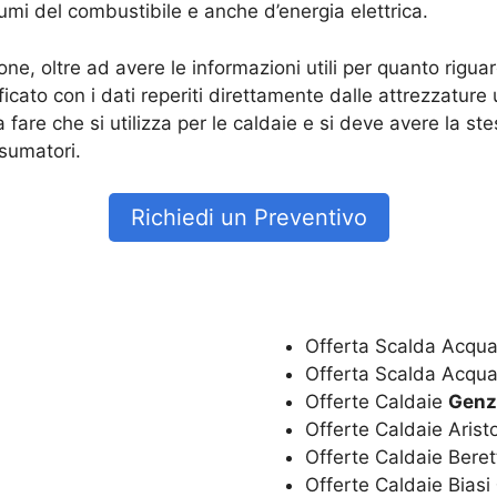
umi del combustibile e anche d’energia elettrica.
ione, oltre ad avere le informazioni utili per quanto rigu
ificato con i dati reperiti direttamente dalle attrezzature 
are che si utilizza per le caldaie e si deve avere la st
nsumatori.
Richiedi un Preventivo
Offerta Scalda Acqua
Offerta Scalda Acqua
Offerte Caldaie
Genz
Offerte Caldaie Aris
Offerte Caldaie Bere
Offerte Caldaie Biasi