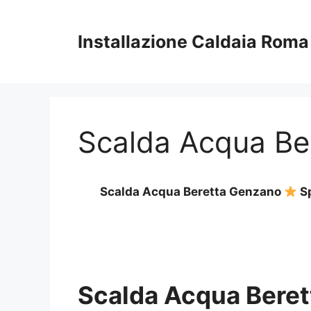
Vai
al
Installazione Caldaia Roma
contenuto
Scalda Acqua Be
Scalda Acqua Beretta Genzano
Sp
Scalda Acqua Bere