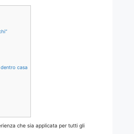
chi”
 dentro casa
ienza che sia applicata per tutti gli