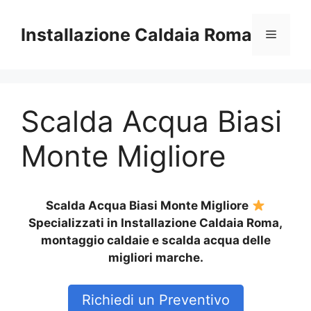
Vai
al
Installazione Caldaia Roma
Menu
contenuto
Scalda Acqua Biasi
Monte Migliore
Scalda Acqua Biasi Monte Migliore
Specializzati in Installazione Caldaia Roma,
montaggio caldaie e scalda acqua delle
migliori marche.
Richiedi un Preventivo