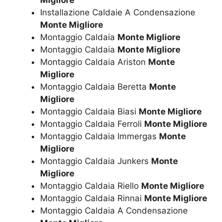
Migliore
Installazione Caldaie A Condensazione
Monte Migliore
Montaggio Caldaia
Monte Migliore
Montaggio Caldaia
Monte Migliore
Montaggio Caldaia Ariston
Monte
Migliore
Montaggio Caldaia Beretta
Monte
Migliore
Montaggio Caldaia Biasi
Monte Migliore
Montaggio Caldaia Ferroli
Monte Migliore
Montaggio Caldaia Immergas
Monte
Migliore
Montaggio Caldaia Junkers
Monte
Migliore
Montaggio Caldaia Riello
Monte Migliore
Montaggio Caldaia Rinnai
Monte Migliore
Montaggio Caldaia A Condensazione