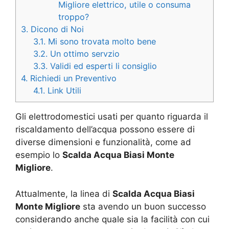
Migliore elettrico, utile o consuma
troppo?
3.
Dicono di Noi
3.1.
Mi sono trovata molto bene
3.2.
Un ottimo servzio
3.3.
Validi ed esperti li consiglio
4.
Richiedi un Preventivo
4.1.
Link Utili
Gli elettrodomestici usati per quanto riguarda il
riscaldamento dell’acqua possono essere di
diverse dimensioni e funzionalità, come ad
esempio lo
Scalda Acqua Biasi Monte
Migliore
.
Attualmente, la linea di
Scalda Acqua Biasi
Monte Migliore
sta avendo un buon successo
considerando anche quale sia la facilità con cui