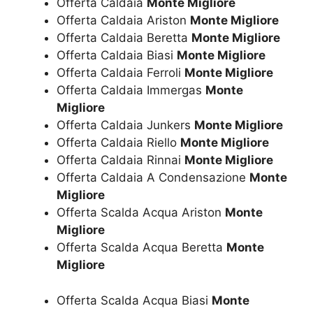
Offerta Caldaia
Monte Migliore
Offerta Caldaia Ariston
Monte Migliore
Offerta Caldaia Beretta
Monte Migliore
Offerta Caldaia Biasi
Monte Migliore
Offerta Caldaia Ferroli
Monte Migliore
Offerta Caldaia Immergas
Monte
Migliore
Offerta Caldaia Junkers
Monte Migliore
Offerta Caldaia Riello
Monte Migliore
Offerta Caldaia Rinnai
Monte Migliore
Offerta Caldaia A Condensazione
Monte
Migliore
Offerta Scalda Acqua Ariston
Monte
Migliore
Offerta Scalda Acqua Beretta
Monte
Migliore
Offerta Scalda Acqua Biasi
Monte