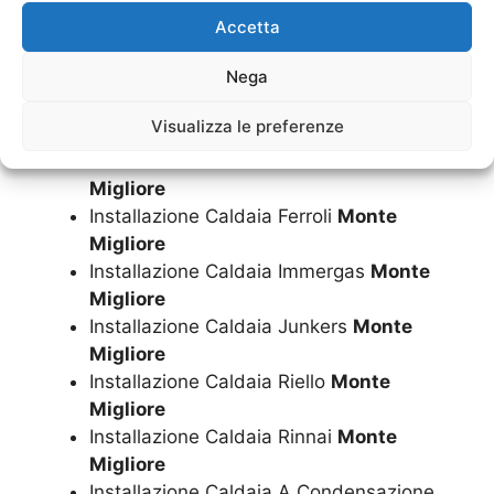
Installazione Caldaia
Monte Migliore
Accetta
Installazione Caldaia Ariston
Monte
Nega
Migliore
Installazione Caldaia Beretta
Monte
Visualizza le preferenze
Migliore
Installazione Caldaia Biasi
Monte
Migliore
Installazione Caldaia Ferroli
Monte
Migliore
Installazione Caldaia Immergas
Monte
Migliore
Installazione Caldaia Junkers
Monte
Migliore
Installazione Caldaia Riello
Monte
Migliore
Installazione Caldaia Rinnai
Monte
Migliore
Installazione Caldaia A Condensazione