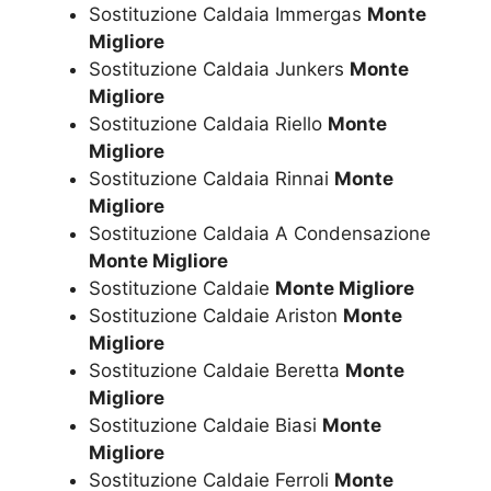
Sostituzione Caldaia Immergas
Monte
Migliore
Sostituzione Caldaia Junkers
Monte
Migliore
Sostituzione Caldaia Riello
Monte
Migliore
Sostituzione Caldaia Rinnai
Monte
Migliore
Sostituzione Caldaia A Condensazione
Monte Migliore
Sostituzione Caldaie
Monte Migliore
Sostituzione Caldaie Ariston
Monte
Migliore
Sostituzione Caldaie Beretta
Monte
Migliore
Sostituzione Caldaie Biasi
Monte
Migliore
Sostituzione Caldaie Ferroli
Monte