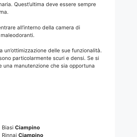
 fumaria. Quest’ultima deve essere sempre
mma.
ntrare all’interno della camera di
 maleodoranti.
 un’ottimizzazione delle sue funzionalità.
ono particolarmente scuri e densi. Se si
a e una manutenzione che sia opportuna
 Biasi
Ciampino
 Rinnai
Ciampino