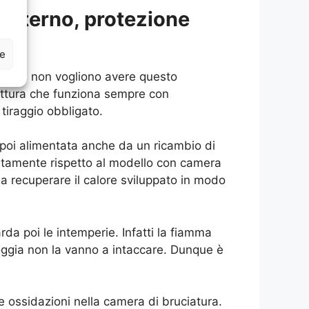
esterno, protezione
ze
i che non vogliono avere questo
ruttura che funziona sempre con
tiraggio obbligato.
 poi alimentata anche da un ricambio di
entamente rispetto al modello con camera
 a recuperare il calore sviluppato in modo
da poi le intemperie. Infatti la fiamma
pioggia non la vanno a intaccare. Dunque è
 ossidazioni nella camera di bruciatura.