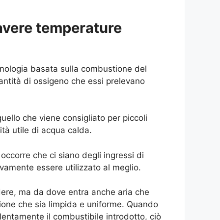
avere temperature
nologia basata sulla combustione del
ntità di ossigeno che essi prelevano
ello che viene consigliato per piccoli
tà utile di acqua calda.
ccorre che ci siano degli ingressi di
amente essere utilizzato al meglio.
edere, ma da dove entra anche aria che
ione che sia limpida e uniforme. Quando
lentamente il combustibile introdotto, ciò