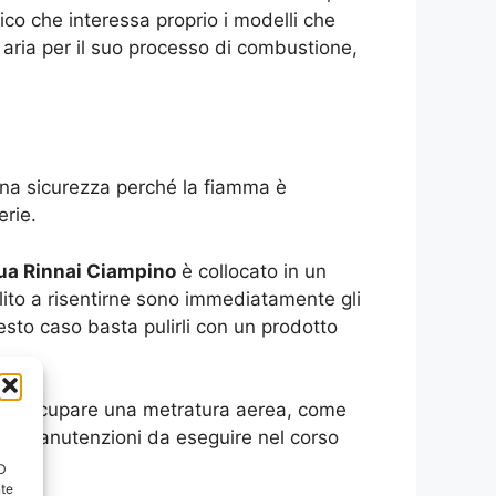
co che interessa proprio i modelli che
aria per il suo processo di combustione,
na sicurezza perché la fiamma è
erie.
ua Rinnai Ciampino
è collocato in un
ito a risentirne sono immediatamente gli
esto caso basta pulirli con un prodotto
ole occupare una metratura aerea, come
lle manutenzioni da eseguire nel corso
ID
nte