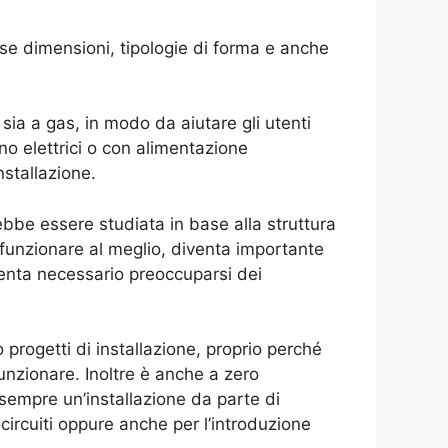
erse dimensioni, tipologie di forma e anche
a a gas, in modo da aiutare gli utenti
o elettrici o con alimentazione
nstallazione.
ebbe essere studiata in base alla struttura
 funzionare al meglio, diventa importante
venta necessario preoccuparsi dei
 progetti di installazione, proprio perché
funzionare. Inoltre è anche a zero
empre un’installazione da parte di
circuiti oppure anche per l’introduzione