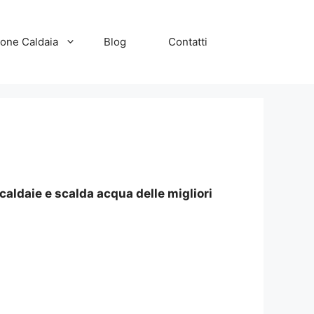
zione Caldaia
Blog
Contatti
caldaie e scalda acqua delle migliori