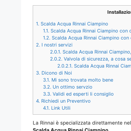
Installazi
1.
Scalda Acqua Rinnai Ciampino
1.1.
Scalda Acqua Rinnai Ciampino con c
1.2.
Scalda Acqua Rinnai Ciampino con c
2.
I nostri servizi
2.0.1.
Scalda Acqua Rinnai Ciampino, 
2.0.2.
Valvola di sicurezza, a cosa 
2.0.2.1.
Scalda Acqua Rinnai Ciam
3.
Dicono di Noi
3.1.
Mi sono trovata molto bene
3.2.
Un ottimo servzio
3.3.
Validi ed esperti li consiglio
4.
Richiedi un Preventivo
4.1.
Link Utili
La Rinnai è specializzata direttamente nel
Scalda Acqua Rinnai Ciampino
.