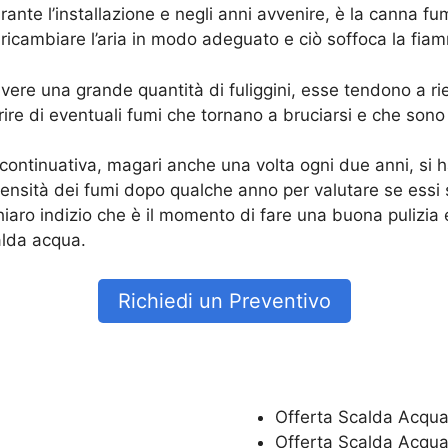
durante l’installazione e negli anni avvenire, è la canna
n ricambiare l’aria in modo adeguato e ciò soffoca la fia
vere una grande quantità di fuliggini, esse tendono a rie
ire di eventuali fumi che tornano a bruciarsi e che sono
ntinuativa, magari anche una volta ogni due anni, si ha
nsità dei fumi dopo qualche anno per valutare se essi s
hiaro indizio che è il momento di fare una buona pulizi
alda acqua.
Richiedi un Preventivo
Offerta Scalda Acqua
Offerta Scalda Acqua