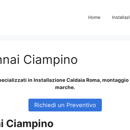
Home
Installa
nnai Ciampino
ecializzati in Installazione Caldaia Roma, montaggio 
marche.
Richiedi un Preventivo
i Ciampino