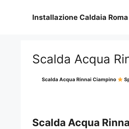
Vai
al
Installazione Caldaia Roma
contenuto
Scalda Acqua Ri
Scalda Acqua Rinnai Ciampino
Sp
Scalda Acqua Rinna