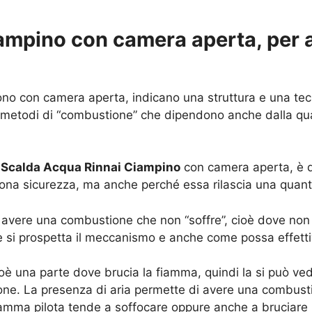
ampino con camera aperta, per 
o con camera aperta, indicano una struttura e una tec
 metodi di “combustione” che dipendono anche dalla qua
o
Scalda Acqua Rinnai Ciampino
con camera aperta, è qu
ona sicurezza, ma anche perché essa rilascia una quanti
avere una combustione che non “soffre”, cioè dove non o
 si prospetta il meccanismo e anche come possa effettiv
ioè una parte dove brucia la fiamma, quindi la si può v
ne. La presenza di aria permette di avere una combust
 fiamma pilota tende a soffocare oppure anche a bruciare 