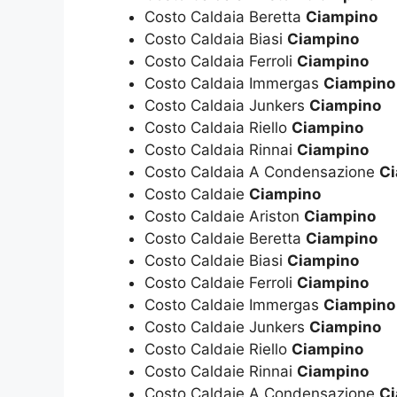
Costo Caldaia Beretta
Ciampino
Costo Caldaia Biasi
Ciampino
Costo Caldaia Ferroli
Ciampino
Costo Caldaia Immergas
Ciampino
Costo Caldaia Junkers
Ciampino
Costo Caldaia Riello
Ciampino
Costo Caldaia Rinnai
Ciampino
Costo Caldaia A Condensazione
C
Costo Caldaie
Ciampino
Costo Caldaie Ariston
Ciampino
Costo Caldaie Beretta
Ciampino
Costo Caldaie Biasi
Ciampino
Costo Caldaie Ferroli
Ciampino
Costo Caldaie Immergas
Ciampino
Costo Caldaie Junkers
Ciampino
Costo Caldaie Riello
Ciampino
Costo Caldaie Rinnai
Ciampino
Costo Caldaie A Condensazione
C