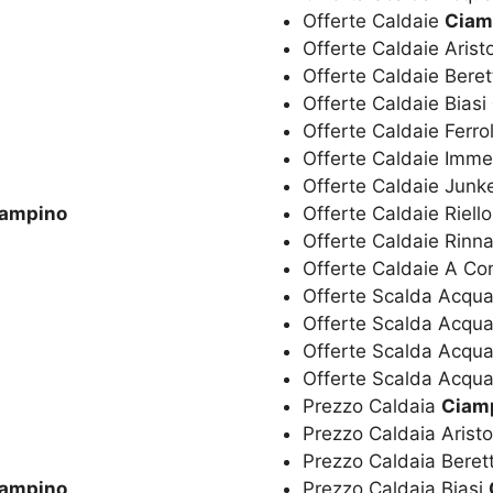
Offerte Caldaie
Ciam
Offerte Caldaie Aris
Offerte Caldaie Bere
Offerte Caldaie Biasi
Offerte Caldaie Ferro
Offerte Caldaie Imm
Offerte Caldaie Junk
iampino
Offerte Caldaie Riell
Offerte Caldaie Rinn
Offerte Caldaie A C
Offerte Scalda Acqua
Offerte Scalda Acqu
Offerte Scalda Acqua
Offerte Scalda Acqua
Prezzo Caldaia
Ciam
Prezzo Caldaia Arist
Prezzo Caldaia Beret
iampino
Prezzo Caldaia Biasi