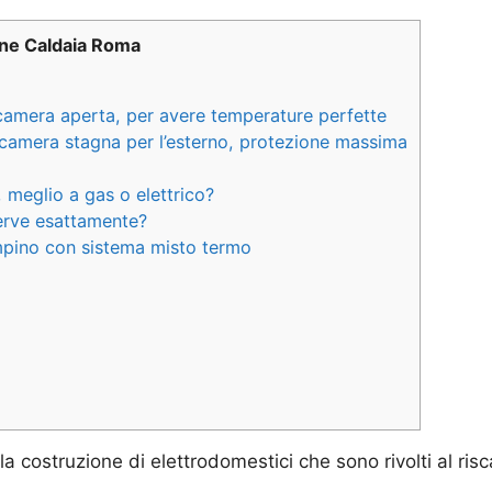
one Caldaia Roma
amera aperta, per avere temperature perfette
amera stagna per l’esterno, protezione massima
meglio a gas o elettrico?
serve esattamente?
pino con sistema misto termo
la costruzione di elettrodomestici che sono rivolti al r