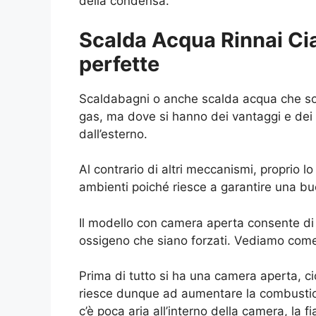
della condensa.
Scalda Acqua Rinnai Ci
perfette
Scaldabagni o anche scalda acqua che son
gas, ma dove si hanno dei vantaggi e dei
dall’esterno.
Al contrario di altri meccanismi, proprio l
ambienti poiché riesce a garantire una bu
Il modello con camera aperta consente di 
ossigeno che siano forzati. Vediamo come
Prima di tutto si ha una camera aperta, c
riesce dunque ad aumentare la combustio
c’è poca aria all’interno della camera, la