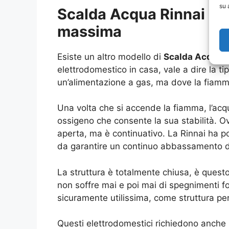
su 
Scalda Acqua Rinnai Ci
massima
Esiste un altro modello di
Scalda Acqua 
elettrodomestico in casa, vale a dire la 
un’alimentazione a gas, ma dove la fiamma 
Una volta che si accende la fiamma, l’acq
ossigeno che consente la sua stabilità. O
aperta, ma è continuativo. La Rinnai ha po
da garantire un continuo abbassamento d
La struttura è totalmente chiusa, è questo
non soffre mai e poi mai di spegnimenti fo
sicuramente utilissima, come struttura per 
Questi elettrodomestici richiedono anche 