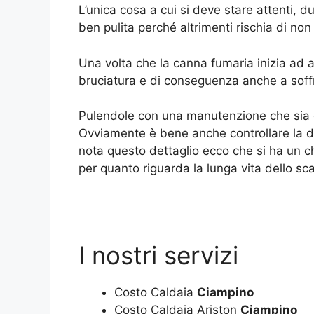
L’unica cosa a cui si deve stare attenti, 
ben pulita perché altrimenti rischia di no
Una volta che la canna fumaria inizia ad a
bruciatura e di conseguenza anche a soffr
Pulendole con una manutenzione che sia co
Ovviamente è bene anche controllare la de
nota questo dettaglio ecco che si ha un c
per quanto riguarda la lunga vita dello sc
I nostri servizi
Costo Caldaia
Ciampino
Costo Caldaia Ariston
Ciampino