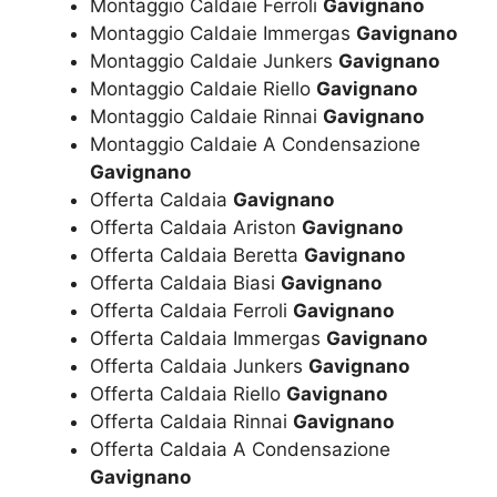
Montaggio Caldaie Ferroli
Gavignano
Montaggio Caldaie Immergas
Gavignano
Montaggio Caldaie Junkers
Gavignano
Montaggio Caldaie Riello
Gavignano
Montaggio Caldaie Rinnai
Gavignano
Montaggio Caldaie A Condensazione
Gavignano
Offerta Caldaia
Gavignano
Offerta Caldaia Ariston
Gavignano
Offerta Caldaia Beretta
Gavignano
Offerta Caldaia Biasi
Gavignano
Offerta Caldaia Ferroli
Gavignano
Offerta Caldaia Immergas
Gavignano
Offerta Caldaia Junkers
Gavignano
Offerta Caldaia Riello
Gavignano
Offerta Caldaia Rinnai
Gavignano
Offerta Caldaia A Condensazione
Gavignano