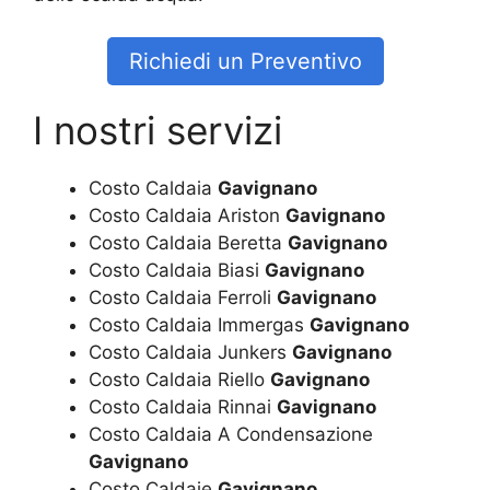
Richiedi un Preventivo
I nostri servizi
Costo Caldaia
Gavignano
Costo Caldaia Ariston
Gavignano
Costo Caldaia Beretta
Gavignano
Costo Caldaia Biasi
Gavignano
Costo Caldaia Ferroli
Gavignano
Costo Caldaia Immergas
Gavignano
Costo Caldaia Junkers
Gavignano
Costo Caldaia Riello
Gavignano
Costo Caldaia Rinnai
Gavignano
Costo Caldaia A Condensazione
Gavignano
Costo Caldaie
Gavignano