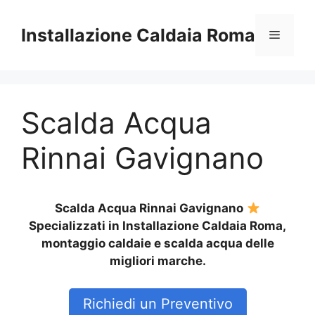
Vai
al
Installazione Caldaia Roma
Menu
contenuto
Scalda Acqua
Rinnai Gavignano
Scalda Acqua Rinnai Gavignano
Specializzati in Installazione Caldaia Roma,
montaggio caldaie e scalda acqua delle
migliori marche.
Richiedi un Preventivo