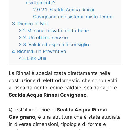
esattamente?
2.0.2.1.
Scalda Acqua Rinnai
Gavignano con sistema misto termo
3.
Dicono di Noi
3.1.
Mi sono trovata molto bene
3.2.
Un ottimo servzio
3.3.
Validi ed esperti li consiglio
4.
Richiedi un Preventivo
4.1.
Link Utili
La Rinnai è specializzata direttamente nella
costruzione di elettrodomestici che sono rivolti
al riscaldamento, come caldaie, scaldabagni e
Scalda Acqua Rinnai Gavignano
.
Quest’ultimo, cioè lo
Scalda Acqua Rinnai
Gavignano
, è una struttura che è stata studiata
in diverse dimensioni, tipologie di forma e