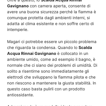
Oltre a questo, lo
Scalda Acqua Rinnai
Gavignano
con camera aperta, consente di
avere una buona sicurezza perché la fiamma è
comunque protetta dagli ambienti interni, si
adatta al clima esistente e non soffre certo di
intemperie.
Magari ci potrebbe essere un piccolo problema
che riguarda la condensa. Quando lo
Scalda
Acqua Rinnai Gavignano
è collocato in un
ambiente umido, come ad esempio il bagno, è
normale che ci siano dei problemi di umidità. Di
solito a risentirne sono immediatamente gli
elettrodi che sviluppano la fiamma pilota e che
non riescono a mantenere la giusta stabilità. In
questo caso basta pulirli con un prodotto
antiossidante.