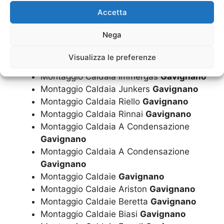
Montaggio Caldaia
Gavignano
Accetta
Montaggio Caldaia
Gavignano
Montaggio Caldaia Ariston
Gavignano
Nega
Montaggio Caldaia Beretta
Gavignano
Montaggio Caldaia Biasi
Gavignano
Visualizza le preferenze
Montaggio Caldaia Ferroli
Gavignano
Montaggio Caldaia Immergas
Gavignano
Montaggio Caldaia Junkers
Gavignano
Montaggio Caldaia Riello
Gavignano
Montaggio Caldaia Rinnai
Gavignano
Montaggio Caldaia A Condensazione
Gavignano
Montaggio Caldaia A Condensazione
Gavignano
Montaggio Caldaie
Gavignano
Montaggio Caldaie Ariston
Gavignano
Montaggio Caldaie Beretta
Gavignano
Montaggio Caldaie Biasi
Gavignano