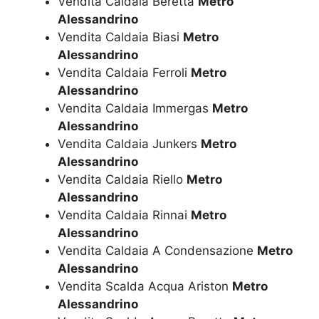
Vendita Caldaia Beretta
Metro
Alessandrino
Vendita Caldaia Biasi
Metro
Alessandrino
Vendita Caldaia Ferroli
Metro
Alessandrino
Vendita Caldaia Immergas
Metro
Alessandrino
Vendita Caldaia Junkers
Metro
Alessandrino
Vendita Caldaia Riello
Metro
Alessandrino
Vendita Caldaia Rinnai
Metro
Alessandrino
Vendita Caldaia A Condensazione
Metro
Alessandrino
Vendita Scalda Acqua Ariston
Metro
Alessandrino