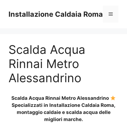
Vai
al
Installazione Caldaia Roma
Menu
contenuto
Scalda Acqua
Rinnai Metro
Alessandrino
Scalda Acqua Rinnai Metro Alessandrino
Specializzati in Installazione Caldaia Roma,
montaggio caldaie e scalda acqua delle
migliori marche.