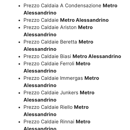
Prezzo Caldaia A Condensazione
Metro
Alessandrino
Prezzo Caldaie
Metro Alessandrino
Prezzo Caldaie Ariston
Metro
Alessandrino
Prezzo Caldaie Beretta
Metro
Alessandrino
Prezzo Caldaie Biasi
Metro Alessandrino
Prezzo Caldaie Ferroli
Metro
Alessandrino
Prezzo Caldaie Immergas
Metro
Alessandrino
Prezzo Caldaie Junkers
Metro
Alessandrino
Prezzo Caldaie Riello
Metro
Alessandrino
Prezzo Caldaie Rinnai
Metro
Alessandrino