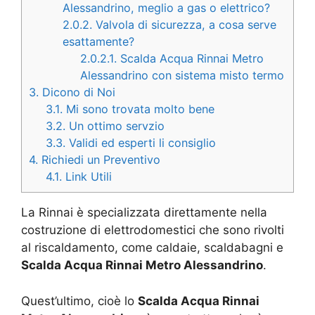
Alessandrino, meglio a gas o elettrico?
2.0.2.
Valvola di sicurezza, a cosa serve
esattamente?
2.0.2.1.
Scalda Acqua Rinnai Metro
Alessandrino con sistema misto termo
3.
Dicono di Noi
3.1.
Mi sono trovata molto bene
3.2.
Un ottimo servzio
3.3.
Validi ed esperti li consiglio
4.
Richiedi un Preventivo
4.1.
Link Utili
La Rinnai è specializzata direttamente nella
costruzione di elettrodomestici che sono rivolti
al riscaldamento, come caldaie, scaldabagni e
Scalda Acqua Rinnai Metro Alessandrino
.
Quest’ultimo, cioè lo
Scalda Acqua Rinnai