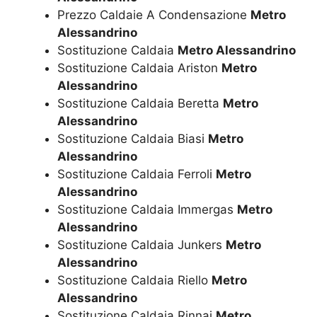
Prezzo Caldaie A Condensazione
Metro
Alessandrino
Sostituzione Caldaia
Metro Alessandrino
Sostituzione Caldaia Ariston
Metro
Alessandrino
Sostituzione Caldaia Beretta
Metro
Alessandrino
Sostituzione Caldaia Biasi
Metro
Alessandrino
Sostituzione Caldaia Ferroli
Metro
Alessandrino
Sostituzione Caldaia Immergas
Metro
Alessandrino
Sostituzione Caldaia Junkers
Metro
Alessandrino
Sostituzione Caldaia Riello
Metro
Alessandrino
Sostituzione Caldaia Rinnai
Metro