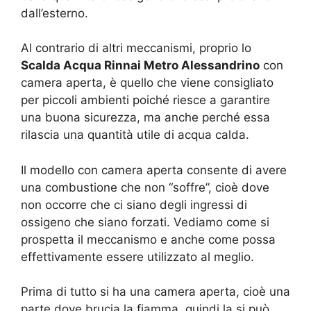
dall’esterno.
Al contrario di altri meccanismi, proprio lo
Scalda Acqua Rinnai Metro Alessandrino
con
camera aperta, è quello che viene consigliato
per piccoli ambienti poiché riesce a garantire
una buona sicurezza, ma anche perché essa
rilascia una quantità utile di acqua calda.
Il modello con camera aperta consente di avere
una combustione che non “soffre”, cioè dove
non occorre che ci siano degli ingressi di
ossigeno che siano forzati. Vediamo come si
prospetta il meccanismo e anche come possa
effettivamente essere utilizzato al meglio.
Prima di tutto si ha una camera aperta, cioè una
parte dove brucia la fiamma, quindi la si può