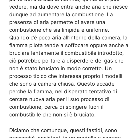
vedere, ma da dove entra anche aria che riesce
dunque ad aumentare la combustione. La
presenza di aria permette di avere una
combustione che sia limpida e uniforme.
Quando c’è poca aria all’interno della camera, la
fiamma pilota tende a soffocare oppure anche a
bruciare lentamente il combustibile introdotto,
ciò potrebbe portare a disperdere del gas che
non è stato bruciato in modo corretto. Un
processo tipico che interessa proprio i modelli
che sono a camera chiusa. Questo accade
perché la fiamma, nel disperato tentativo di
cercare nuova aria per il suo processo di
combustione, cerca di spingere fuori il
combustibile che non si è bruciato.
Diciamo che comunque, questi fastidi, sono
pressoché inesistenti in un modello a camera