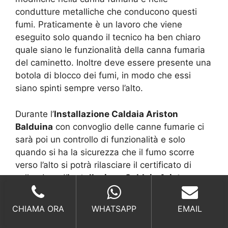
condutture metalliche che conducono questi
fumi. Praticamente è un lavoro che viene
eseguito solo quando il tecnico ha ben chiaro
quale siano le funzionalità della canna fumaria
del caminetto. Inoltre deve essere presente una
botola di blocco dei fumi, in modo che essi
siano spinti sempre verso l’alto.
Durante l’
Installazione Caldaia Ariston
Balduina
con convoglio delle canne fumarie ci
sarà poi un controllo di funzionalità e solo
quando si ha la sicurezza che il fumo scorre
verso l’alto si potrà rilasciare il certificato di
collaudo e d’
Installazione Caldaia Ariston
Balduina
avvenuto.
CHIAMA ORA
WHATSAPP
EMAIL
Installazione Caldaia Ariston Balduina,