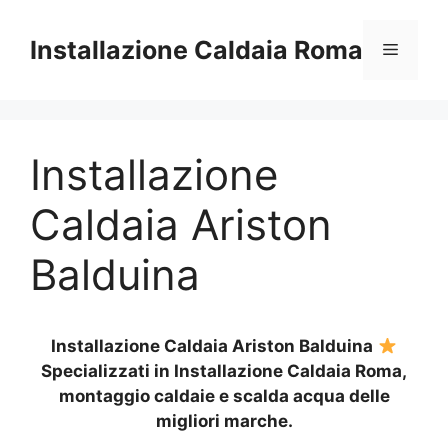
Vai
al
Installazione Caldaia Roma
Menu
contenuto
Installazione
Caldaia Ariston
Balduina
Installazione Caldaia Ariston Balduina
Specializzati in Installazione Caldaia Roma,
montaggio caldaie e scalda acqua delle
migliori marche.