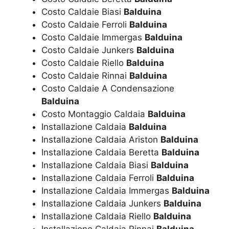
Costo Caldaie Biasi
Balduina
Costo Caldaie Ferroli
Balduina
Costo Caldaie Immergas
Balduina
Costo Caldaie Junkers
Balduina
Costo Caldaie Riello
Balduina
Costo Caldaie Rinnai
Balduina
Costo Caldaie A Condensazione
Balduina
Costo Montaggio Caldaia
Balduina
Installazione Caldaia
Balduina
Installazione Caldaia Ariston
Balduina
Installazione Caldaia Beretta
Balduina
Installazione Caldaia Biasi
Balduina
Installazione Caldaia Ferroli
Balduina
Installazione Caldaia Immergas
Balduina
Installazione Caldaia Junkers
Balduina
Installazione Caldaia Riello
Balduina
Installazione Caldaia Rinnai
Balduina