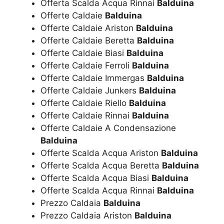
Offerta Scalda Acqua Rinnai
Balduina
Offerte Caldaie
Balduina
Offerte Caldaie Ariston
Balduina
Offerte Caldaie Beretta
Balduina
Offerte Caldaie Biasi
Balduina
Offerte Caldaie Ferroli
Balduina
Offerte Caldaie Immergas
Balduina
Offerte Caldaie Junkers
Balduina
Offerte Caldaie Riello
Balduina
Offerte Caldaie Rinnai
Balduina
Offerte Caldaie A Condensazione
Balduina
Offerte Scalda Acqua Ariston
Balduina
Offerte Scalda Acqua Beretta
Balduina
Offerte Scalda Acqua Biasi
Balduina
Offerte Scalda Acqua Rinnai
Balduina
Prezzo Caldaia
Balduina
Prezzo Caldaia Ariston
Balduina