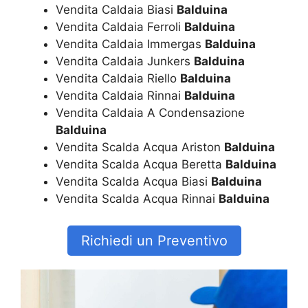
Vendita Caldaia Biasi
Balduina
Vendita Caldaia Ferroli
Balduina
Vendita Caldaia Immergas
Balduina
Vendita Caldaia Junkers
Balduina
Vendita Caldaia Riello
Balduina
Vendita Caldaia Rinnai
Balduina
Vendita Caldaia A Condensazione
Balduina
Vendita Scalda Acqua Ariston
Balduina
Vendita Scalda Acqua Beretta
Balduina
Vendita Scalda Acqua Biasi
Balduina
Vendita Scalda Acqua Rinnai
Balduina
Richiedi un Preventivo