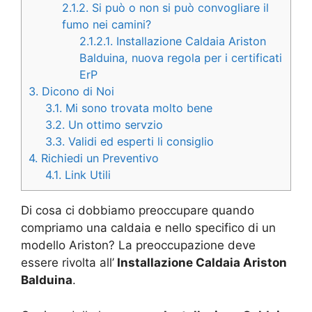
2.1.2.
Si può o non si può convogliare il
fumo nei camini?
2.1.2.1.
Installazione Caldaia Ariston
Balduina, nuova regola per i certificati
ErP
3.
Dicono di Noi
3.1.
Mi sono trovata molto bene
3.2.
Un ottimo servzio
3.3.
Validi ed esperti li consiglio
4.
Richiedi un Preventivo
4.1.
Link Utili
Di cosa ci dobbiamo preoccupare quando
compriamo una caldaia e nello specifico di un
modello Ariston? La preoccupazione deve
essere rivolta all’
Installazione Caldaia Ariston
Balduina
.