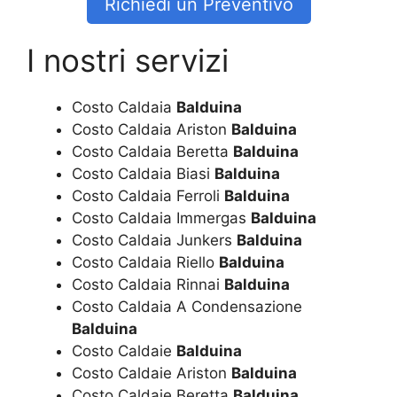
Richiedi un Preventivo
I nostri servizi
Costo Caldaia
Balduina
Costo Caldaia Ariston
Balduina
Costo Caldaia Beretta
Balduina
Costo Caldaia Biasi
Balduina
Costo Caldaia Ferroli
Balduina
Costo Caldaia Immergas
Balduina
Costo Caldaia Junkers
Balduina
Costo Caldaia Riello
Balduina
Costo Caldaia Rinnai
Balduina
Costo Caldaia A Condensazione
Balduina
Costo Caldaie
Balduina
Costo Caldaie Ariston
Balduina
Costo Caldaie Beretta
Balduina