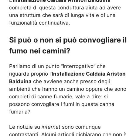
L’
Installazione Caldaia Ariston Balduina
completa di questa conduttura aiuta ad avere
una struttura che sarà di lunga vita e di una
funzionalità continuativa.
Si può o non si può convogliare il
fumo nei camini?
Parliamo di un punto “interrogativo” che
riguarda proprio l’
Installazione Caldaia Ariston
Balduina
che avviene anche presso degli
ambienti che hanno un camino oppure che sono
completi di canne fumarie, vale a dire: si
possono convogliare i fumi in questa canna
fumaria?
Le notizie su
internet
sono comunque
contrastanti. Alcuni articoli dichiarano che non è