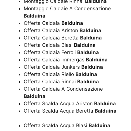
Montaggio Caldaie Rinnai
Balduina
Montaggio Caldaie A Condensazione
Balduina
Offerta Caldaia
Balduina
Offerta Caldaia Ariston
Balduina
Offerta Caldaia Beretta
Balduina
Offerta Caldaia Biasi
Balduina
Offerta Caldaia Ferroli
Balduina
Offerta Caldaia Immergas
Balduina
Offerta Caldaia Junkers
Balduina
Offerta Caldaia Riello
Balduina
Offerta Caldaia Rinnai
Balduina
Offerta Caldaia A Condensazione
Balduina
Offerta Scalda Acqua Ariston
Balduina
Offerta Scalda Acqua Beretta
Balduina
Offerta Scalda Acqua Biasi
Balduina