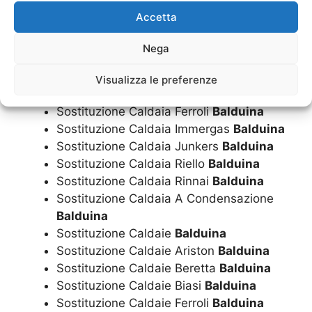
Prezzo Caldaie A Condensazione
Accetta
Balduina
Sostituzione Caldaia
Balduina
Nega
Sostituzione Caldaia Ariston
Balduina
Sostituzione Caldaia Beretta
Balduina
Visualizza le preferenze
Sostituzione Caldaia Biasi
Balduina
Sostituzione Caldaia Ferroli
Balduina
Sostituzione Caldaia Immergas
Balduina
Sostituzione Caldaia Junkers
Balduina
Sostituzione Caldaia Riello
Balduina
Sostituzione Caldaia Rinnai
Balduina
Sostituzione Caldaia A Condensazione
Balduina
Sostituzione Caldaie
Balduina
Sostituzione Caldaie Ariston
Balduina
Sostituzione Caldaie Beretta
Balduina
Sostituzione Caldaie Biasi
Balduina
Sostituzione Caldaie Ferroli
Balduina