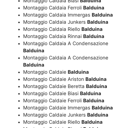
Montaggio Caldaia Biasi
Balduina
Montaggio Caldaia Ferroli
Balduina
Montaggio Caldaia Immergas
Balduina
Montaggio Caldaia Junkers
Balduina
Montaggio Caldaia Riello
Balduina
Montaggio Caldaia Rinnai
Balduina
Montaggio Caldaia A Condensazione
Balduina
Montaggio Caldaia A Condensazione
Balduina
Montaggio Caldaie
Balduina
Montaggio Caldaie Ariston
Balduina
Montaggio Caldaie Beretta
Balduina
Montaggio Caldaie Biasi
Balduina
Montaggio Caldaie Ferroli
Balduina
Montaggio Caldaie Immergas
Balduina
Montaggio Caldaie Junkers
Balduina
Montaggio Caldaie Riello
Balduina